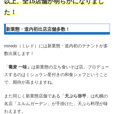
以上、全15店舗が明らかになりまし
た！
新業態・道内初出店店舗多数！
miredo（ミレド）には新業態・道内初のテナントが多
数出展します！
「
蕎⻨ 一味」
は新業態の立ち食いそば店。プロデュー
スするのはミシュラン星付きの和食シェフということ
で、期待が高まりますね。
また同じく新業態店舗である「
天ぷら弥平
」は札幌の
名店「エルムガーデン」が手掛けた、天ぷら料理が味
わえます。