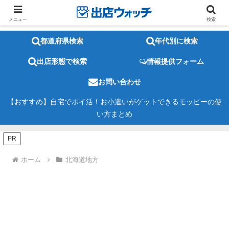
メニュー
検索
都道府県検索
年代別に検索
出店形態で検索
情報提供フォーム
お問い合わせ
【おすすめ】自宅でポイ活！お小遣いがゲットできるモッピーの使
い方まとめ
PR
ホーム
北海道地方