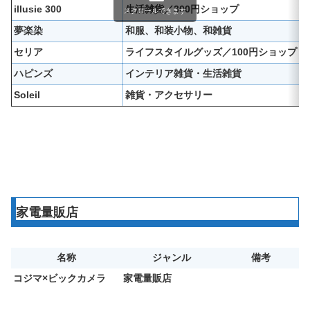
illusie 300
生活雑貨／300円ショップ
スクロールできます
夢楽染
和服、和装小物、和雑貨
セリア
ライフスタイルグッズ／100円ショップ
ハピンズ
インテリア雑貨・生活雑貨
Soleil
雑貨・アクセサリー
家電量販店
名称
ジャンル
備考
コジマ×ビックカメラ
家電量販店