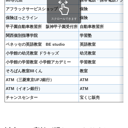
au専売店
携帯電話・携帯電話アクセ
アフラックサービスショップ
保険
保険ほっとライン
保険
スクロールできます
甲子園自動車教習所 阪神甲子園受付所
自動車教習所
関西個別指導学院
学習塾
ベネッセの英語教室 BE studio
英語教室
小学館の幼児教室 ドラキッズ
幼児教室
小学館の学習教室 小学館アカデミー
学習教室
そろばん教室88くん
教室
ATM（三菱東京UFJ銀行）
ATM
ATM（イオン銀行）
ATM
チャンスセンター
宝くじ販売