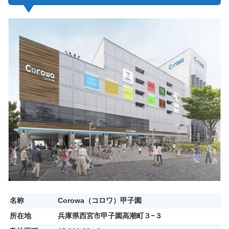
名称
Corowa（コロワ）甲子園
所在地
兵庫県西宮市甲子園高潮町３−３