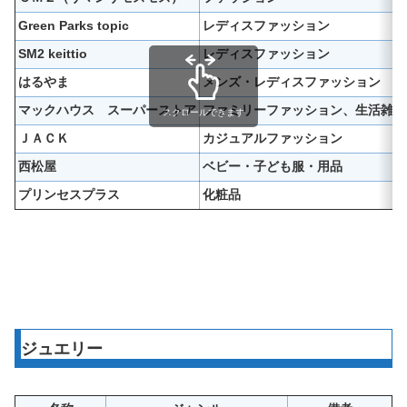
Green Parks topic
レディスファッション
SM2 keittio
レディスファッション
はるやま
メンズ・レディスファッション
マックハウス スーパーストア
ファミリーファッション、生活雑貨
スクロールできます
ＪＡＣＫ
カジュアルファッション
西松屋
ベビー・子ども服・用品
プリンセスプラス
化粧品
ジュエリー