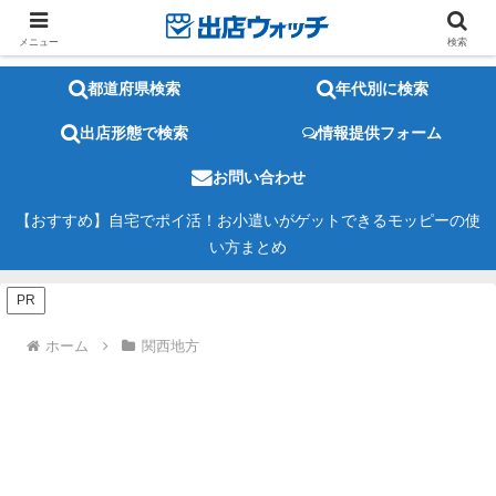
メニュー
検索
都道府県検索
年代別に検索
出店形態で検索
情報提供フォーム
お問い合わせ
【おすすめ】自宅でポイ活！お小遣いがゲットできるモッピーの使
い方まとめ
PR
ホーム
関西地方