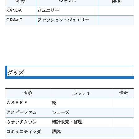
名称
ジャンル
備考
KANDA
ジュエリー
GRAVIE
ファッション・ジュエリー
グッズ
名称
ジャンル
備考
ＡＳＢＥＥ
靴
アスビーファム
シューズ
ウオッチタウン
時計販売・修理
コミュニティツダ
眼鏡