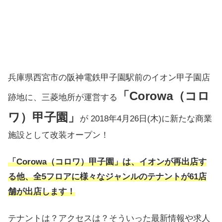
兵庫県西宮市の阪神電鉄甲子園駅前のイオン甲子園店
「Corowa（コロ
跡地に、三菱地所が運営する
ワ）甲子園」
が 2018年4月26日(木)に新たな商業
施設として改装オープン！
「Corowa（コロワ）甲子園」は、イオンが再出店す
る他、全5フロアに様々なジャンルのテナントが61店
舗が出店します！
テナントは？アクセスは？そういった最新情報や求人