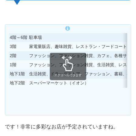
4階～6階
駐車場
3階
家電量販店、趣味雑貨、レストラン・フードコート 等
2階
ファッション、ファッション雑貨、カフェ、各種サービ
1階
ファッション、ファッション雑貨、生活雑貨、レストラ
地下1階
生活雑貨、ドラッグストア、ファッション、書籍、各種
スクロールできます
地下2階
スーパーマーケット（イオン）
です！非常に多彩なお店が予定されていますね。