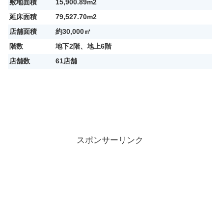
敷地面積
15,900.89m2
延床面積
79,527.70m2
店舗面積
約30,000㎡
階数
地下2階、地上6階
店舗数
61店舗
スポンサーリンク