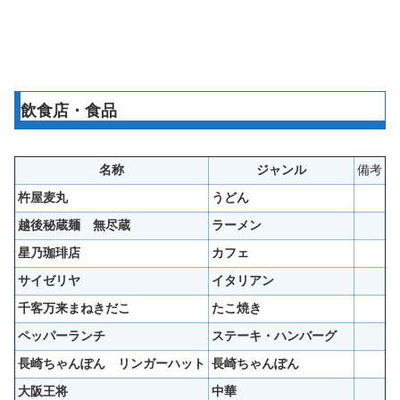
飲食店・食品
名称
ジャンル
備考
杵屋麦丸
うどん
越後秘蔵麺 無尽蔵
ラーメン
星乃珈琲店
カフェ
サイゼリヤ
イタリアン
千客万来まねきだこ
たこ焼き
ペッパーランチ
ステーキ・ハンバーグ
長崎ちゃんぽん リンガーハット
長崎ちゃんぽん
大阪王将
中華