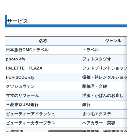
サービス
名称
ジャンル
日本旅行OMCトラベル
トラベル
photo efy
フォトスタジオ
PALETTE PLAZA
フォトプリントショップ
FURISODE efy
振袖・袴レンタルショップ
クツショウテン
靴修理・合鍵
ママのリフォーム
洋服・かばんのお直し
三菱東京UFJ銀行
銀行
ビューティーアイラッシュ
まつ毛エクステ
ビューティーカラープラス
ヘアカラー・美容