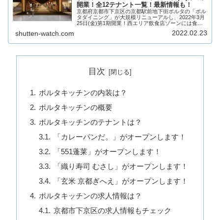
開業！全12テナント一覧！最新情報も！
京都府京都市下京区の京都駅前地下街ポルタの「ポル
タダイニング」が大規模リニューアルし、2022年3月
25日(金)第1期開業！西エリア飲食店ゾーンには食を
テーマにした12店舗が出店！そんな、京都駅前地下街
2022.02.23
shutten-watch.com
ポルタの西エリア飲食店ゾーンの大規模リ...
目次
ポルタキッチンの内装は？
ポルタキッチンの概要
ポルタキッチンのテナントは？
「カレーパンだ。」がオープンします！
「551蓬莱」がオープンします！
「織り寿司 むさし」がオープンします！
「玄米 京都ぎへえ」がオープンします！
ポルタキッチンの求人情報は？
京都市下京区の求人情報もチェック