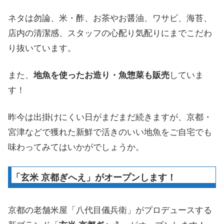
ネタは勿論、米・酢、お茶やお醤油、ワサビ、海苔、
店内の清潔感、スタッフの心配り気配りにまでこだわ
り抜いています。
また、
地魚を使ったお造り・魚惣菜も販売
していま
す！
昨今は出掛けにくい日がまだまだ続きますが、京都・
宮津などで獲れた新鮮で活きのいい地魚をご自宅でも
味わってみてはいかがでしょうか。
「玄米 京都ぎへえ」がオープンします！
京都の老舗米屋「八代目儀兵衛」がプロデュースする