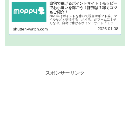
自宅で稼げるポイントサイト！モッピー
でお小遣いを稼ごう！評判は？稼ぐコツ
もご紹介！
2026年はポイントを稼いで現金やギフト券、マ
イルなどと交換する「ポイ活」がブームに！そ
んな中、自宅で稼げるポイントサイト「モッピ
ー」が注目されています！モッピーに登録し、
2026.01.08
shutten-watch.com
自宅でポイントを稼げば、あなたも月1万円稼ぐ
ことも夢ではありません。...
スポンサーリンク