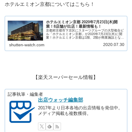
ホテルエミオン京都についてはこちら！
ホテルエミオン京都 2020年7月23日(木)開
業！8店舗が出店！最新情報も！
京都府京都市下京区にスターツグループの大型複合ビ
ル「ホテルエミオン京都」が2020年7月23日(木)に開
業！ホテルエミオン京都は1階、2階が商業施設とな
り、「食」と「職」を感じられる8店舗が出店！京都
2020.07.30
shutten-watch.com
中央卸売市場に直結した新しい複合商業施設...
【楽天スーパーセール情報】
記事執筆・編集者
出店ウォッチ編集部
2017年より日本各地の出店情報を発信中。
メディア掲載も複数獲得。