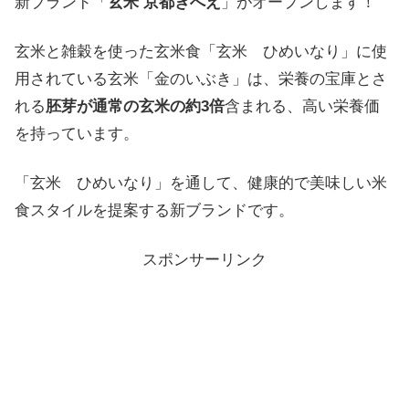
新ブランド「
玄米 京都ぎへえ
」がオープンします！
玄米と雑穀を使った玄米食「玄米 ひめいなり」に使
用されている玄米「金のいぶき」は、栄養の宝庫とさ
れる
胚芽が通常の玄米の約3倍
含まれる、高い栄養価
を持っています。
「玄米 ひめいなり」を通して、健康的で美味しい米
食スタイルを提案する新ブランドです。
スポンサーリンク