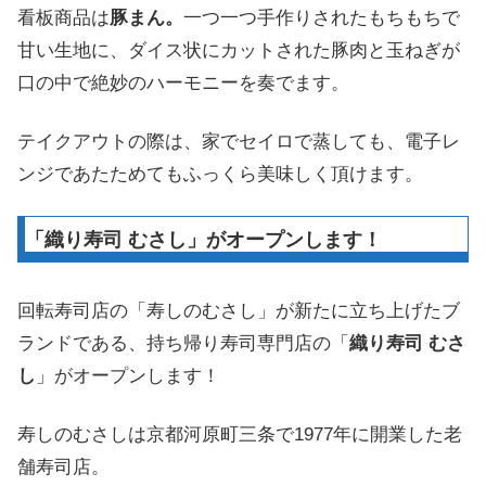
看板商品は
豚まん。
一つ一つ手作りされたもちもちで
甘い生地に、ダイス状にカットされた豚肉と玉ねぎが
口の中で絶妙のハーモニーを奏でます。
テイクアウトの際は、家でセイロで蒸しても、電子レ
ンジであたためてもふっくら美味しく頂けます。
「織り寿司 むさし」がオープンします！
回転寿司店の「寿しのむさし」が新たに立ち上げたブ
ランドである、持ち帰り寿司専門店の「
織り寿司 むさ
し
」がオープンします！
寿しのむさしは京都河原町三条で1977年に開業した老
舗寿司店。