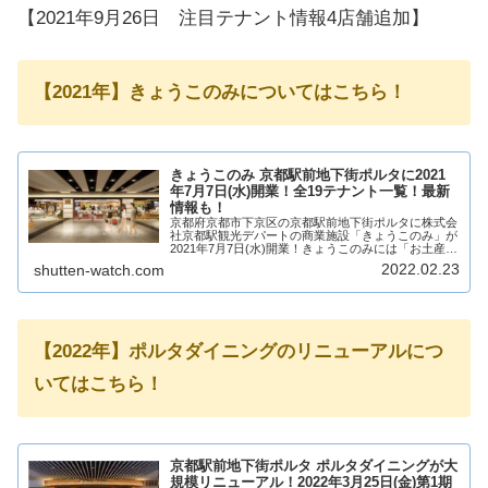
【2021年9月26日 注目テナント情報4店舗追加】
【2021年】きょうこのみについてはこちら！
きょうこのみ 京都駅前地下街ポルタに2021
年7月7日(水)開業！全19テナント一覧！最新
情報も！
京都府京都市下京区の京都駅前地下街ポルタに株式会
社京都駅観光デパートの商業施設「きょうこのみ」が
2021年7月7日(水)開業！きょうこのみには「お土産」
「デイリーユース」「テイクアウト」の3テーマで和
2022.02.23
shutten-watch.com
洋菓子を中心に19店舗が出店！そんな、京...
【2022年】ポルタダイニングのリニューアルにつ
いてはこちら！
京都駅前地下街ポルタ ポルタダイニングが大
規模リニューアル！2022年3月25日(金)第1期