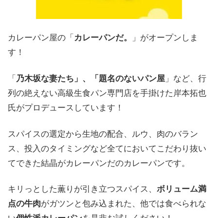
カレーパン屋の「
カレーパンだ。
」がオープンしま
す！
「
乃木坂な妻たち」、「題名のないパン屋
」など、行
列の絶えない高級生食パン専門店を手掛けた岸本拓也
氏がプロデュースしています！
スパイスの選定から生地の配合、ルウ、肉のバラン
ス、投入のタイミングなど全てにおいてこだわり抜い
てできた結晶がカレーパンだのカレーパンです。
キリっとした薫りが引き立つスパイス、
ボリューム満
点の牛肉
がガツンと包み込まれた、他では食べられな