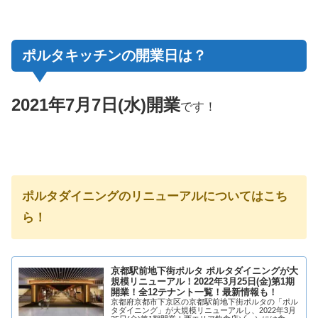
ポルタキッチンの開業日は？
2021年7月7日(水)開業
です！
ポルタダイニングのリニューアルについてはこち
ら！
京都駅前地下街ポルタ ポルタダイニングが大
規模リニューアル！2022年3月25日(金)第1期
開業！全12テナント一覧！最新情報も！
京都府京都市下京区の京都駅前地下街ポルタの「ポル
タダイニング」が大規模リニューアルし、2022年3月