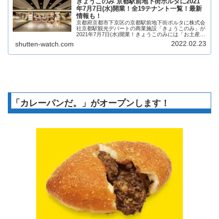
きょうこのみ 京都駅前地下街ポルタに2021
年7月7日(水)開業！全19テナント一覧！最新
情報も！
京都府京都市下京区の京都駅前地下街ポルタに株式会
社京都駅観光デパートの商業施設「きょうこのみ」が
2021年7月7日(水)開業！きょうこのみには「お土産」
「デイリーユース」「テイクアウト」の3テーマで和
2022.02.23
shutten-watch.com
洋菓子を中心に19店舗が出店！そんな、京...
「カレーパンだ。」がオープンします！