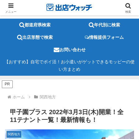
メニュー
検索
都道府県検索
年代別に検索
出店形態で検索
情報提供フォーム
お問い合わせ
【おすすめ】自宅でポイ活！お小遣いがゲットできるモッピーの使
い方まとめ
PR
ホーム
関西地方
甲子園プラス 2022年3月3日(木)開業！全
11テナント一覧！最新情報も！
関西地方