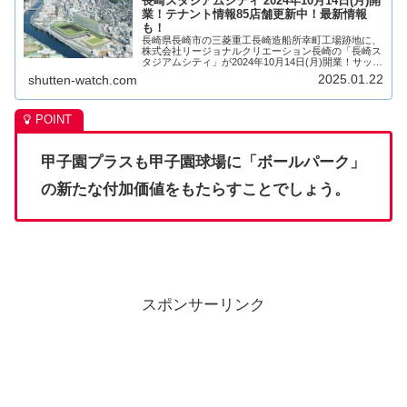
長崎スタジアムシティ 2024年10月14日(月)開
業！テナント情報85店舗更新中！最新情報
も！
長崎県長崎市の三菱重工長崎造船所幸町工場跡地に、
株式会社リージョナルクリエーション長崎の「長崎ス
タジアムシティ」が2024年10月14日(月)開業！サッカ
ースタジアム「ピーススタジアム（PEACE
2025.01.22
shutten-watch.com
STADIUM）」を中心に、商業施設、ホテ...
甲子園プラスも甲子園球場に「ボールパーク」
の新たな付加価値をもたらすことでしょう。
スポンサーリンク