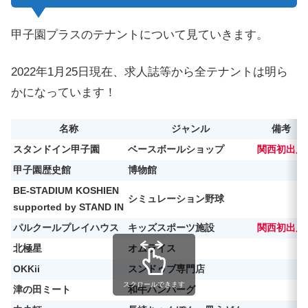
甲子園プラスのテナントについて見ていきます。
2022年1月25日現在、求人誌等から全テナントは明ら
かになっています！
名称
ジャンル
備考
スタンドイン甲子園
ベースボールショップ
関西初出店
甲子園歴史館
博物館
BE-STADIUM KOSHIEN
シミュレーション野球
supported by STAND IN
パルクールプレイハウス
キッズスポーツ施設
関西初出店
北極星
オムライス
OKKii
スンドゥブ専門店
スクロールできます
津の田ミート
和牛ハンバーグ