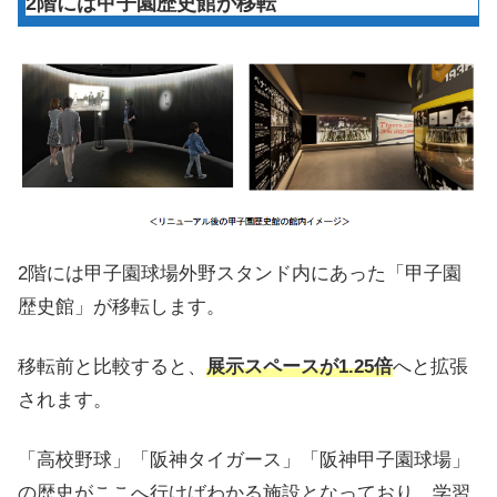
2階には甲子園歴史館が移転
2階には甲子園球場外野スタンド内にあった「甲子園
歴史館」が移転します。
移転前と比較すると、
展示スペースが1.25倍
へと拡張
されます。
「高校野球」「阪神タイガース」「阪神甲子園球場」
の歴史がここへ行けばわかる施設となっており、学習