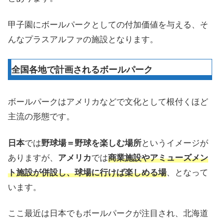
甲子園にボールパークとしての付加価値を与える、そ
んなプラスアルファの施設となります。
全国各地で計画されるボールパーク
ボールパークはアメリカなどで文化として根付くほど
主流の形態です。
日本
では
野球場＝野球を楽しむ場所
というイメージが
ありますが、
アメリカ
では
商業施設やアミューズメン
ト施設が併設し、球場に行けば楽しめる場
、となって
います。
ここ最近は日本でもボールパークが注目され、北海道