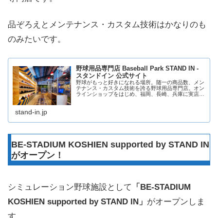
品ぞろえとメンテナンス・カスタム技術はかなりのも
のみたいです。
野球用品専門店 Baseball Park STAND IN -
スタンドイン 公式サイト
野球がもっと好きになれる場所。随一の商品数、メン
テナンス・カスタム技術を誇る野球用品専門店。オン
ラインショップをはじめ、福岡、長崎、兵庫に実店舗
も展開。
stand-in.jp
BE-STADIUM KOSHIEN supported by STAND IN
がオープン！
シミュレーション野球施設として
「BE-STADIUM
KOSHIEN supported by STAND IN」
がオープンしま
す。