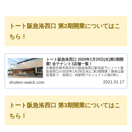
トート阪急洛西口 第2期開業についてはこ
ちら！
トート阪急洛西口 2020年1月29日(水)第2期開
業! 全テナント3店舗一覧！
京都府京都市西京区の阪急洛西口駅高架下にトート阪
急洛西口が2020年1月29日(水)に第2期開業！開発は阪
急電鉄で、洛西口～桂駅間プロジェクトの第2弾とな
り、3店舗が出店！そんな、阪急洛西口駅高架下のト
2021.01.17
shutten-watch.com
ート阪急洛西口についてテナントや場所に...
トート阪急洛西口 第3期開業についてはこ
ちら！