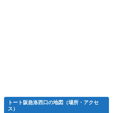
トート阪急洛西口の地図（場所・アクセ
ス）