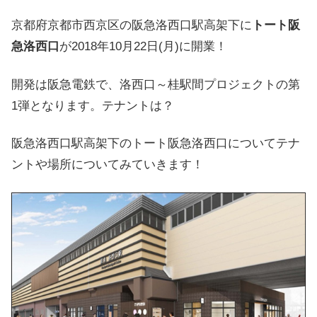
京都府京都市西京区の阪急洛西口駅高架下に
トート阪
急洛西口
が2018年10月22日(月)に開業！
開発は阪急電鉄で、洛西口～桂駅間プロジェクトの第
1弾となります。テナントは？
阪急洛西口駅高架下のトート阪急洛西口についてテナ
ントや場所についてみていきます！