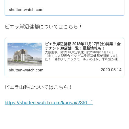
shutten-watch.com
ビエラ岸辺健都についてはこちら！
ビエラ岸辺健都 2018年11月17日(土)開業！全
テナント30店舗一覧！最新情報も！
大阪府吹田市のJR岸辺駅北口に2018年11月17日
（土）に大型複合ビル ビエラ岸辺健都が開業しまし
た！「健都クリニックモール」のほか、平和堂が運営
するスーパーマーケット「フレンドマート」など、そ
の他医院等を含め30店舗ほどが出店！そんなビ...
2020.08.14
shutten-watch.com
ビエラ山科についてはこちら！
https://shutten-watch.com/kansai/2361「