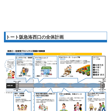
トート阪急洛西口の全体計画