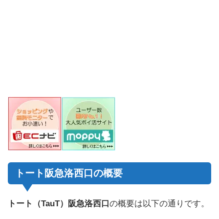
トート阪急洛西口の概要
トート（TauT）阪急洛西口
の概要は以下の通りです。