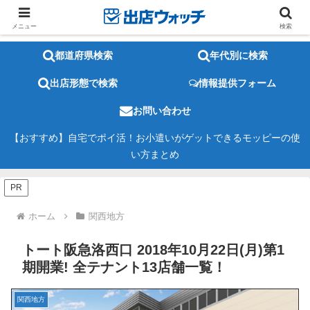
メニュー
検索
都道府県検索
年代別に検索
出店形態で検索
情報提供フォーム
お問い合わせ
【おすすめ】自宅でポイ活！お小遣いがゲットできるモッピーの使
い方まとめ
PR
ホーム
関西地方
トート阪急洛西口 2018年10月22日(月)第1
期開業! 全テナント13店舗一覧！
関西地方