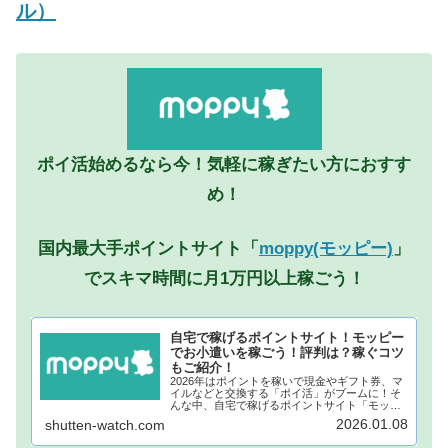
ル）
ポイ活始めるなら今！気軽に稼ぎたい方におすす
め！
国内最大手ポイントサイト「
moppy(モッピー)
」
でスキマ時間に月1万円以上稼ごう！
自宅で稼げるポイントサイト！モッピー
でお小遣いを稼ごう！評判は？稼ぐコツ
もご紹介！
2026年はポイントを稼いで現金やギフト券、マ
イルなどと交換する「ポイ活」がブームに！そ
んな中、自宅で稼げるポイントサイト「モッピ
ー」が注目されています！モッピーに登録し、
2026.01.08
shutten-watch.com
自宅でポイントを稼げば、あなたも月1万円稼ぐ
ことも夢ではありません。...