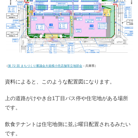
（
第 72 回 まちづくり審議会大規模小売店舗等立地部会
－兵庫県）
資料によると、このような配置図になります。
上の道路がけやき台1丁目バス停や住宅地がある場所
です。
飲食テナントは住宅地側に並ぶ曜日配置されるみたい
です。