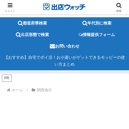
メニュー
検索
都道府県検索
年代別に検索
出店形態で検索
情報提供フォーム
お問い合わせ
【おすすめ】自宅でポイ活！お小遣いがゲットできるモッピーの使
い方まとめ
PR
ホーム
関西地方