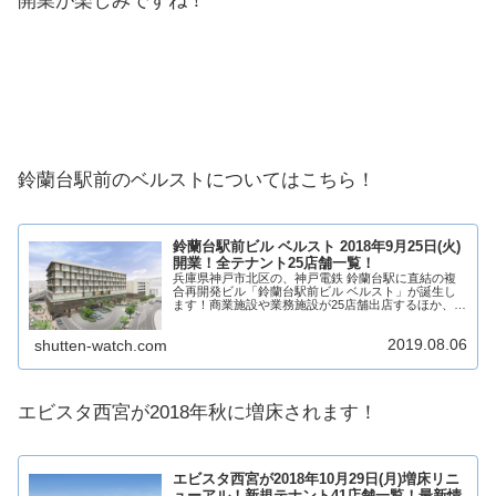
開業が楽しみですね！
鈴蘭台駅前のベルストについてはこちら！
鈴蘭台駅前ビル ベルスト 2018年9月25日(火)
開業！全テナント25店舗一覧！
兵庫県神戸市北区の、神戸電鉄 鈴蘭台駅に直結の複
合再開発ビル「鈴蘭台駅前ビル ベルスト」が誕生し
ます！商業施設や業務施設が25店舗出店するほか、神
戸市北区役所が移転します！そんな、鈴蘭台駅前ビル
ベルストについていろいろ見ていきたいと思いま...
2019.08.06
shutten-watch.com
エビスタ西宮が2018年秋に増床されます！
エビスタ西宮が2018年10月29日(月)増床リニ
ューアル！新規テナント41店舗一覧！最新情