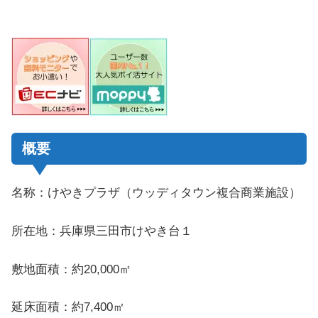
概要
名称：けやきプラザ（ウッディタウン複合商業施設）
所在地：兵庫県三田市けやき台１
敷地面積：約20,000㎡
延床面積：約7,400㎡