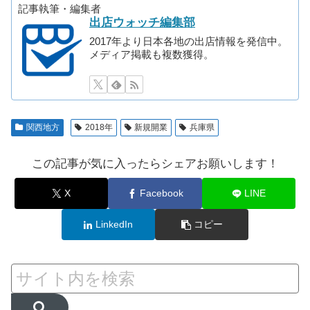
記事執筆・編集者
出店ウォッチ編集部
2017年より日本各地の出店情報を発信中。
メディア掲載も複数獲得。
関西地方
2018年
新規開業
兵庫県
この記事が気に入ったらシェアお願いします！
X
Facebook
LINE
LinkedIn
コピー