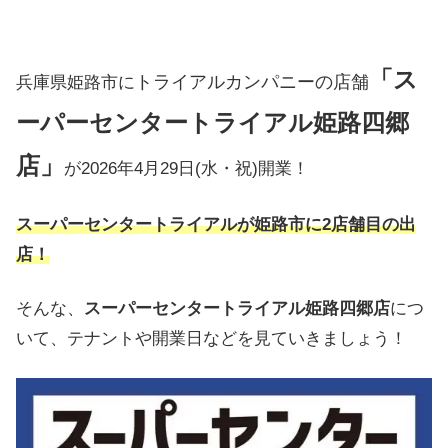
「
ス
トライアルカンパニーの店舗
兵庫県姫路市に
ーパーセンタートライアル姫路四郷
店」
が2026年
4月29日(水・祝)
開業！
スーパーセンタートライアル
が姫路市に2店舗目の出
店！
そんな、
スーパーセンタートライアル姫路四郷店
につ
いて、テナントや開業日などを見ていきましょう！