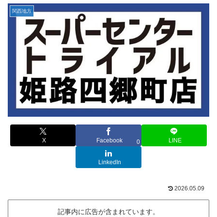
関西地方
X
Facebook
LINE
0
LinkedIn
2026.05.09
記事内に広告が含まれています。