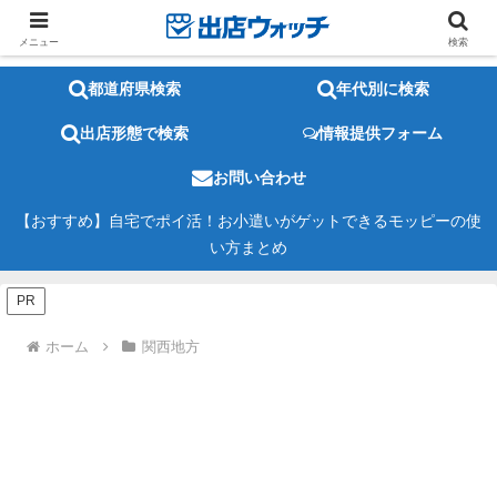
メニュー
検索
都道府県検索
年代別に検索
出店形態で検索
情報提供フォーム
お問い合わせ
【おすすめ】自宅でポイ活！お小遣いがゲットできるモッピーの使
い方まとめ
PR
ホーム
関西地方