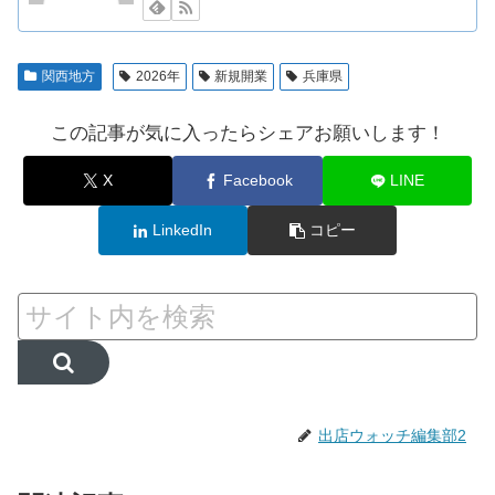
関西地方
2026年
新規開業
兵庫県
この記事が気に入ったらシェアお願いします！
X
Facebook
LINE
LinkedIn
コピー
出店ウォッチ編集部2