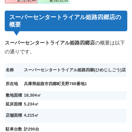
スーパーセンタートライアル姫路四郷店の
概要
スーパーセンタートライアル姫路四郷店
の概要は以下
の通りです。
名称
スーパーセンタートライアル姫路四郷(ひめじ
しごう)
店
所在地
兵庫県姫路市四郷町見野788番地1
敷地面積
18,304㎡
延床面積
5,234㎡
店舗面積
4,215㎡
駐車台数
計290台