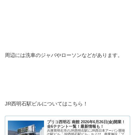
周辺には洗車のジャバやローソンなどがあります。
JR西明石駅ビルについてはこちら！
プリコ西明石 南館 2026年6月26日(金)開業！
全6テナント一覧！最新情報も！
兵庫県明石市のJR西明石駅にJR西日本アーバン開発
の駅ビル「JR西明石駅ビル」および、商業施設「プ