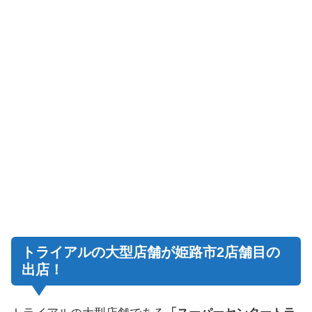
トライアルの大型店舗が姫路市2店舗目の
出店！