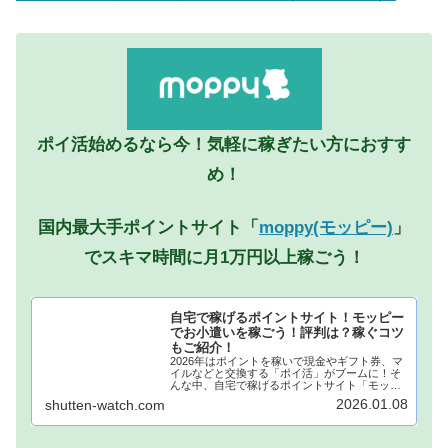
ポイ活始めるなら今！気軽に稼ぎたい方におすす
め！
国内最大手ポイントサイト「
moppy(モッピー)
」
でスキマ時間に月1万円以上稼ごう！
自宅で稼げるポイントサイト！モッピー
でお小遣いを稼ごう！評判は？稼ぐコツ
もご紹介！
2026年はポイントを稼いで現金やギフト券、マ
イルなどと交換する「ポイ活」がブームに！そ
んな中、自宅で稼げるポイントサイト「モッピ
ー」が注目されています！モッピーに登録し、
2026.01.08
shutten-watch.com
自宅でポイントを稼げば、あなたも月1万円稼ぐ
ことも夢ではありません。...