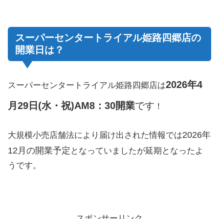
スーパーセンタートライアル姫路四郷店の
開業日は？
2026年
4
スーパーセンタートライアル姫路四郷店は
月29日(水・祝)AM8：30
開業
です
！
2026年
大規模小売店舗法により届け出された情報では
12月の開業予定
となっていましたが延期となったよ
うです。
スポンサーリンク