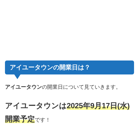
アイユータウンの開業日は？
アイユータウン
の開業日について見ていきます。
アイユータウンは
2025年9月17日(水)
開業予定
です！