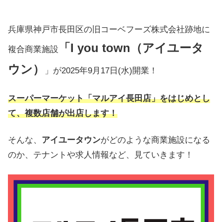
兵庫県神戸市長田区の旧コーベフーズ株式会社跡地に
「I you town（アイユータ
複合商業施設
ウン）
」が2025年9月17日(水)開業！
スーパーマーケット「マルアイ長田店」をはじめとし
て、複数店舗が出店します！
そんな、
アイユータウン
がどのような商業施設になる
のか、テナントや求人情報など、見ていきます！