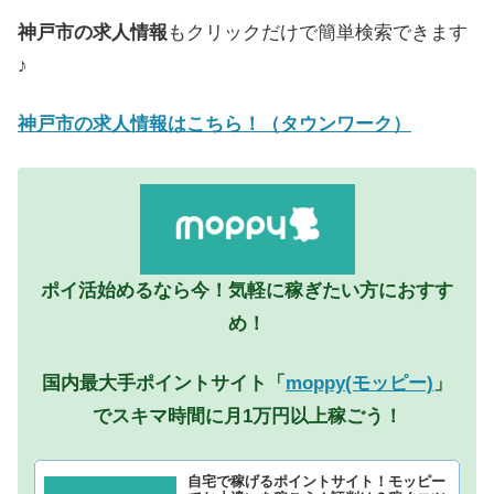
神戸市の求人情報
もクリックだけで簡単検索できます
♪
神戸市の求人情報はこちら！（タウンワーク）
ポイ活始めるなら今！気軽に稼ぎたい方におすす
め！
国内最大手ポイントサイト「
moppy(モッピー)
」
でスキマ時間に月1万円以上稼ごう！
自宅で稼げるポイントサイト！モッピー