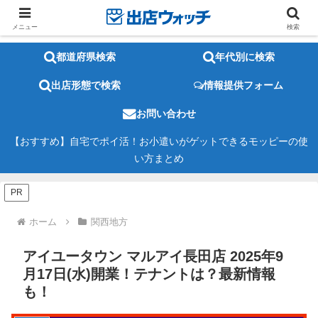
メニュー
検索
都道府県検索
年代別に検索
出店形態で検索
情報提供フォーム
お問い合わせ
【おすすめ】自宅でポイ活！お小遣いがゲットできるモッピーの使
い方まとめ
PR
ホーム
関西地方
アイユータウン マルアイ長田店 2025年9
月17日(水)開業！テナントは？最新情報
も！