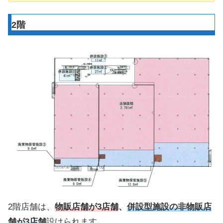
2階
2階店舗は、
物販店舗が3店舗
、
併設型施設の非物販店
舗が3店舗
設けられます。