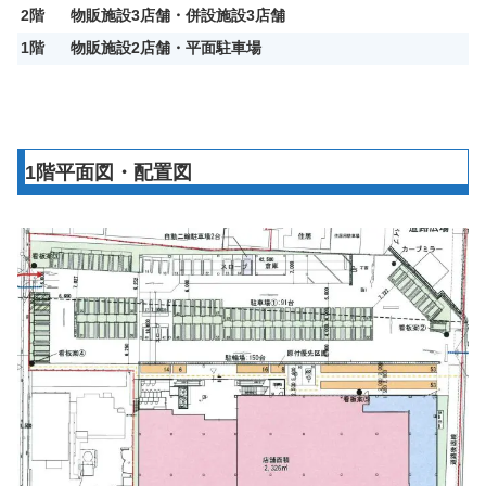
2階
物販施設3店舗・併設施設3店舗
1階
物販施設2店舗・平面駐車場
1階平面図・配置図