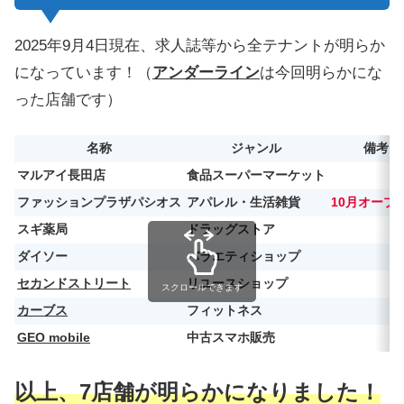
2025年9月4日現在、求人誌等から全テナントが明らか
になっています！（
アンダーライン
は今回明らかにな
った店舗です）
名称
ジャンル
備考
マルアイ長田店
食品スーパーマーケット
ファッションプラザパシオス
アパレル・生活雑貨
10月オープ
スギ薬局
ドラッグストア
ダイソー
バラエティショップ
セカンドストリート
リユースショップ
スクロールできます
カーブス
フィットネス
GEO mobile
中古スマホ販売
以上、7店舗が明らかになりました！