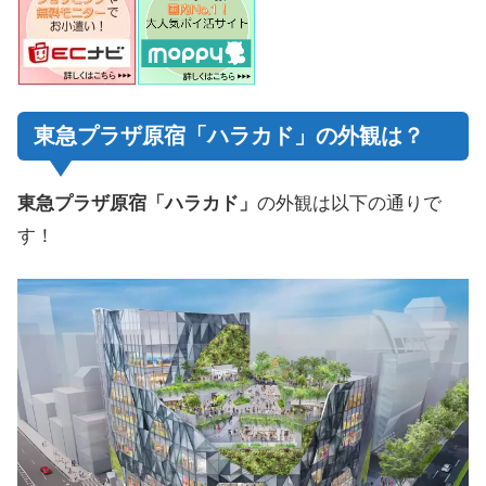
東急プラザ原宿「ハラカド」の外観は？
東急プラザ原宿「ハラカド」
の外観は以下の通りで
す！