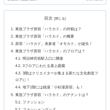
ます！ナイキの旗艦店「ナイキ原宿...
目次
東急プラザ原宿「ハラカド」の外観は？
東急プラザ原宿「ハラカド」の概要
原宿「ハラカド」表参道「オモカド」が誕生！
東急プラザ原宿「ハラカド」のフロアは？
明治神宮前駅入口に隣接
3フロアにわたる屋上庭園
3階はクリエイターが集まる新たな文化創造フ
ロアに！
地下1階には銭湯「小杉湯原宿」も！
東急プラザ原宿「ハラカド」のテナントは？
ファッション
ファッショングッズ