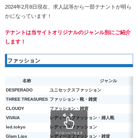
2024年2月8日現在、求人誌等から一部テナントが明ら
かになっています！
テナントは当サイトオリジナルのジャンル別にご紹介
します！
ファッション
名称
ジャンル
DESPERADO
ユニセックスファッション
THREE TREASURES
ファッション・靴・雑貨
CLOUDY
ファッション・雑貨
VIVAIA
レディースファッション・婦人靴
led.tokyo
レディースファッション
スクロールできます
Glam Lips
レディースファッション・雑貨