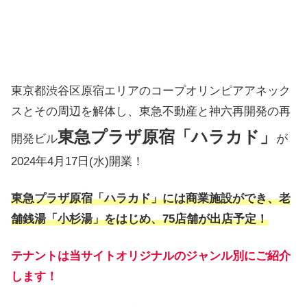
東京都渋谷区原宿エリアのコープオリンピアアネック
スとその周辺を解体し、東急不動産と神六再開発の再
東急プラザ原宿「ハラカド」
開発ビル
が
2024年4月17日(水)開業！
東急プラザ原宿「ハラカド」には商業施設ができ、老
舗銭湯「小杉湯」をはじめ、75店舗が出店予定！
テナントは当サイトオリジナルのジャンル別にご紹介
します！