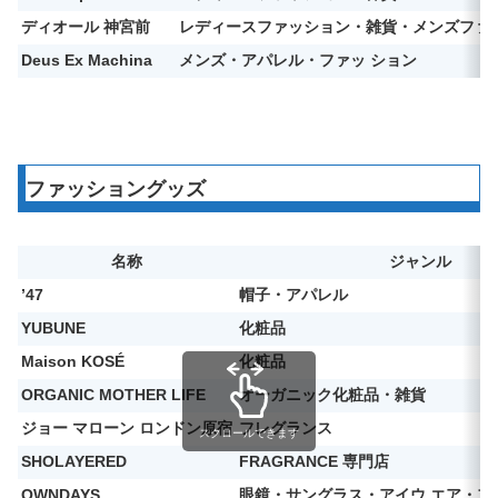
ディオール 神宮前
レディースファッション・雑貨・メンズファッ
Deus Ex Machina
メンズ・アパレル・ファッ ション
ファッショングッズ
名称
ジャンル
ʼ47
帽子・アパレル
YUBUNE
化粧品
Maison KOSÉ
化粧品
ORGANIC MOTHER LIFE
オーガニック化粧品・雑貨
ジョー マローン ロンドン原宿
フレグランス
スクロールできます
SHOLAYERED
FRAGRANCE 専門店
OWNDAYS
眼鏡・サングラス・アイウ エア・フ