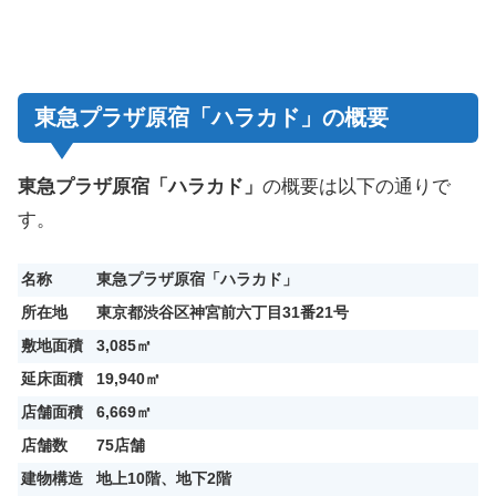
東急プラザ原宿「ハラカド」の概要
東急プラザ原宿「ハラカド」
の概要は以下の通りで
す。
名称
東急プラザ原宿「ハラカド」
所在地
東京都渋⾕区神宮前六丁目31番21号
敷地面積
3,085㎡
延床面積
19,940㎡
店舗面積
6,669㎡
店舗数
75店舗
建物構造
地上10階、地下2階