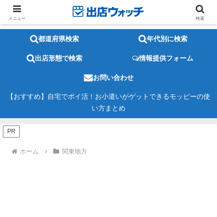
メニュー
検索
都道府県検索
年代別に検索
出店形態で検索
情報提供フォーム
お問い合わせ
【おすすめ】自宅でポイ活！お小遣いがゲットできるモッピーの使
い方まとめ
PR
ホーム
関東地方