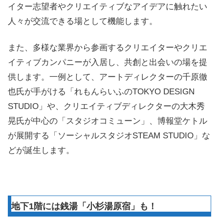
イター志望者やクリエイティブなアイデアに触れたい
人々が交流できる場として機能します。
また、多様な業界から参画するクリエイターやクリエ
イティブカンパニーが入居し、共創と出会いの場を提
供します。一例として、アートディレクターの千原徹
也氏が手がける「れもんらいふのTOKYO DESIGN
STUDIO」や、クリエイティブディレクターの大木秀
晃氏が中心の「スタジオコミューン」、博報堂ケトル
が展開する「ソーシャルスタジオSTEAM STUDIO」な
どが誕生します。
地下1階には銭湯「小杉湯原宿」も！