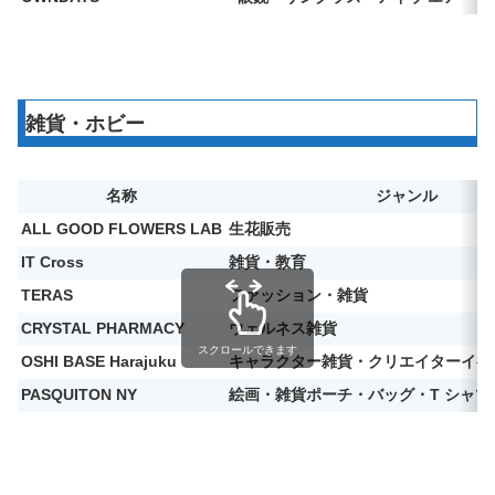
雑貨・ホビー
名称
ジャンル
ALL GOOD FLOWERS LAB
生花販売
IT Cross
雑貨・教育
TERAS
ファッション・雑貨
CRYSTAL PHARMACY
ウェルネス雑貨
スクロールできます
OSHI BASE Harajuku
キャラクター雑貨・クリエイターイベ
PASQUITON NY
絵画・雑貨ポーチ・バッグ・T シャツ