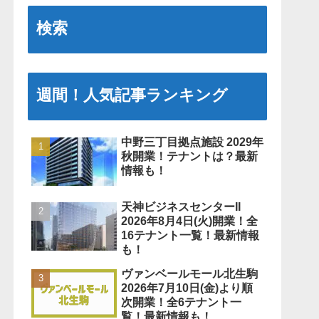
検索
週間！人気記事ランキング
中野三丁目拠点施設 2029年
秋開業！テナントは？最新
情報も！
天神ビジネスセンターII
2026年8月4日(火)開業！全
16テナント一覧！最新情報
も！
ヴァンベールモール北生駒
2026年7月10日(金)より順
次開業！全6テナント一
覧！最新情報も！