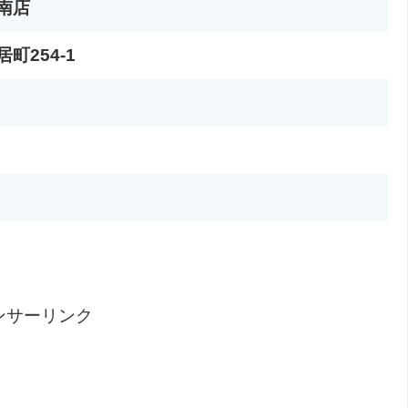
南店
町254-1
ンサーリンク