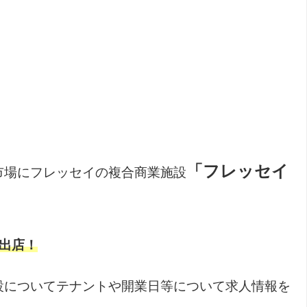
「フレッセイ
市場にフレッセイの複合商業施設
出店！
設についてテナントや開業日等について求人情報を