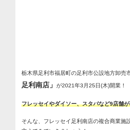
栃木県足利市福居町の足利市公設地方卸売
足利南店」
が2021年3月25日(木)開業！
フレッセイやダイソー、スタバなど9店舗が
そんな、フレッセイ足利南店の複合商業施