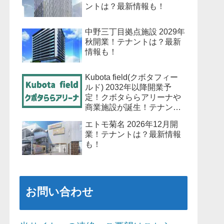
ントは？最新情報も！
中野三丁目拠点施設 2029年
秋開業！テナントは？最新
情報も！
Kubota field(クボタフィー
ルド) 2032年以降開業予
定！クボタららアリーナや
商業施設が誕生！テナント
は？最新情報も！
エトモ菊名 2026年12月開
業！テナントは？最新情報
も！
お問い合わせ