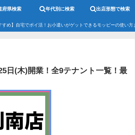
道府県検索
年代別に検索
出店形態で検索
すすめ】自宅でポイ活！お小遣いがゲットできるモッピーの使い方
月25日(木)開業！全9テナント一覧！最