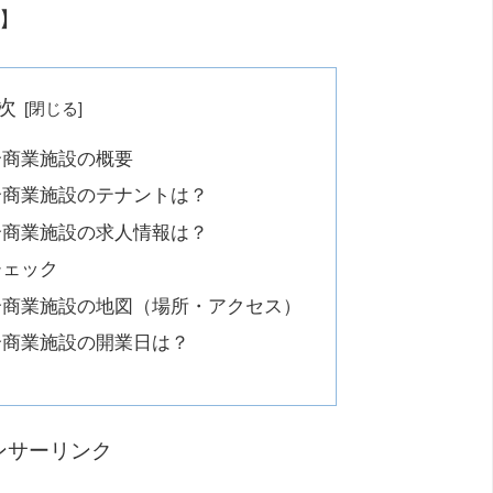
加】
次
合商業施設の概要
合商業施設のテナントは？
合商業施設の求人情報は？
チェック
合商業施設の地図（場所・アクセス）
合商業施設の開業日は？
ンサーリンク