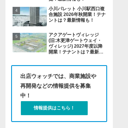
小川パレット 小川駅西口複
合施設 2026年秋開業！テナ
ントは？最新情報も！
アクアゲートヴィレッジ
(旧:木更津ゲートウェイ・
ヴィレッジ) 2027年度以降
開業！テナントは？最新情
報も！
出店ウォッチでは、商業施設や
再開発などの情報提供を募集
中！
情報提供はこちら！