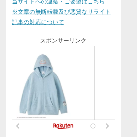
当サイトへの連絡・ご要望はこちら
※文章の無断転載及び悪質なリライト
記事の対応について
スポンサーリンク