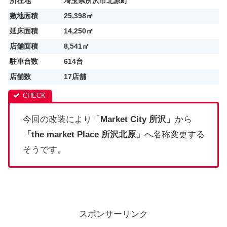
所在地
埼玉県所沢市北原町
敷地面積
25,398㎡
延床面積
14,250㎡
店舗面積
8,541㎡
駐車台数
614台
店舗数
17店舗
今回の改装により「
Market City 所沢」
から
「
the market Place 所沢北原」
へ名称変更する
そうです。
スポンサーリンク