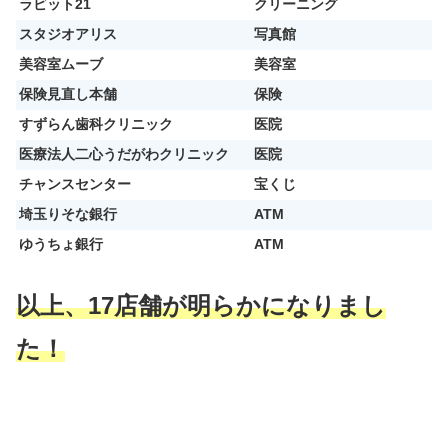
ラビット21
クリーニング
スタジオアリス
写真館
美容室ムーブ
美容室
保険見直し本舗
保険
すずらん歯科クリニック
医院
医療法人二心うだがわクリニック
医院
チャンスセンター
宝くじ
埼玉りそな銀行
ATM
ゆうちょ銀行
ATM
以上、17店舗が明らかになりまし
た！