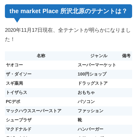
the market Place 所沢北原のテナントは？
2020年11月17日現在、全テナントが明らかになりまし
た！
名称
ジャンル
備考
ヤオコー
スーパーマーケット
ザ・ダイソー
100円ショップ
スギ薬局
ドラッグストア
トイザらス
おもちゃ
PCデポ
パソコン
マックハウススーパーストア
ファッション
シュープラザ
靴
マクドナルド
ハンバーガー