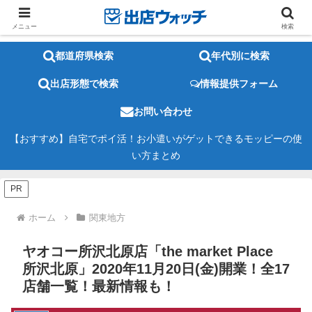
メニュー
検索
都道府県検索
年代別に検索
出店形態で検索
情報提供フォーム
お問い合わせ
【おすすめ】自宅でポイ活！お小遣いがゲットできるモッピーの使
い方まとめ
PR
ホーム
関東地方
ヤオコー所沢北原店「the market Place
所沢北原」2020年11月20日(金)開業！全17
店舗一覧！最新情報も！