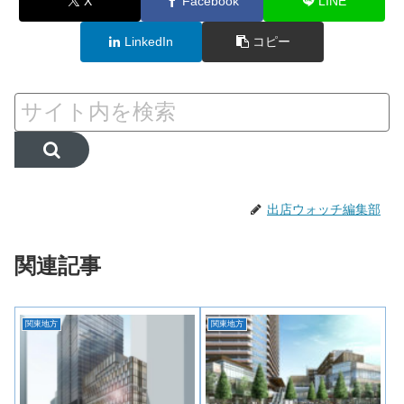
X
Facebook
LINE
LinkedIn
コピー
出店ウォッチ編集部
関連記事
関東地方
関東地方