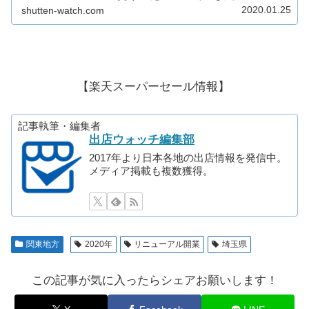
ン、雑貨、飲食店、サービス店など26店舗が出店！イ
2020.01.25
shutten-watch.com
メージは？テナントは？場所は？求人情報...
【楽天スーパーセール情報】
記事執筆・編集者
出店ウォッチ編集部
2017年より日本各地の出店情報を発信中。
メディア掲載も複数獲得。
関東地方
2020年
リニューアル開業
埼玉県
この記事が気に入ったらシェアお願いします！