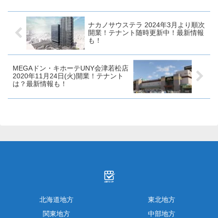
ナントや開業日等について求人
ついていろいろ見ていきたいと
情報を交えてみていきましょ
思います。是非最後までお付き
う！...
合いくだ...
ナカノサウステラ 2024年3月より順次
開業！テナント随時更新中！最新情報
も！
MEGAドン・キホーテUNY会津若松店
2020年11月24日(火)開業！テナント
は？最新情報も！
北海道地方
東北地方
関東地方
中部地方