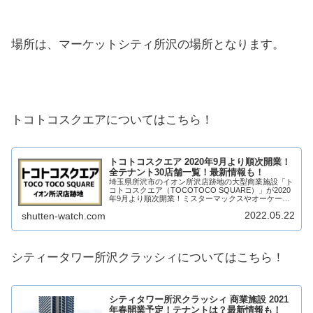
場所は、マーケットシティ所沢の場所となります。
トコトコスクエアについてはこちら！
トコトコスクエア 2020年9月より順次開業！
全テナント30店舗一覧！最新情報も！
埼玉県所沢市のイオン所沢店跡地の大型商業施設「ト
コトコスクエア（TOCOTOCO SQUARE）」が2020
年9月より順次開業！ミスターマックスやオーケーな
ど、新しい専門店が約30店舗が出店予定！テナント
2022.05.22
shutten-watch.com
は？営業時間は？何が変わる？そんな、...
シティータワー所沢クラッシィについてはこちら！
シティタワー所沢クラッシィ 商業施設 2021
年春開業予定！テナントは？最新情報も！