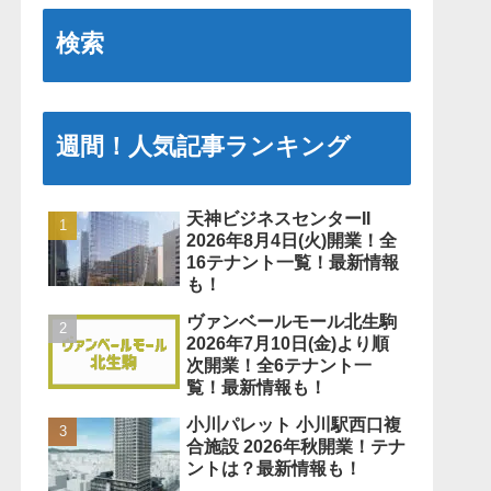
検索
週間！人気記事ランキング
天神ビジネスセンターII
2026年8月4日(火)開業！全
16テナント一覧！最新情報
も！
ヴァンベールモール北生駒
2026年7月10日(金)より順
次開業！全6テナント一
覧！最新情報も！
小川パレット 小川駅西口複
合施設 2026年秋開業！テナ
ントは？最新情報も！