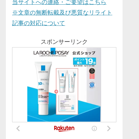
当サイトへの連絡・ご要望はこちら
※文章の無断転載及び悪質なリライト
記事の対応について
スポンサーリンク