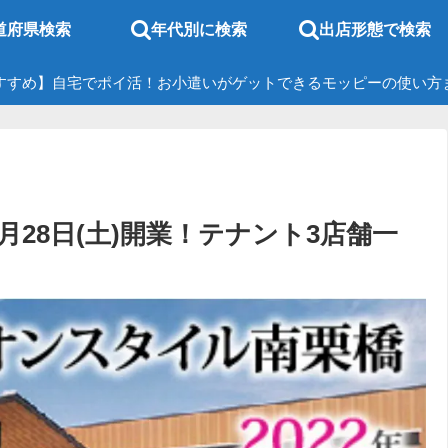
道府県検索
年代別に検索
出店形態で検索
すすめ】自宅でポイ活！お小遣いがゲットできるモッピーの使い方
5月28日(土)開業！テナント3店舗一