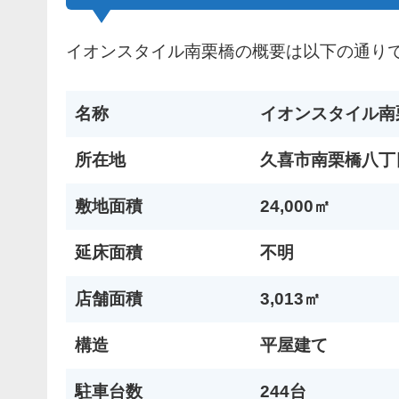
イオンスタイル南栗橋の概要は以下の通り
名称
イオンスタイル南
所在地
久喜市南栗橋八丁
敷地面積
24,000㎡
延床面積
不明
店舗面積
3,013㎡
構造
平屋建て
駐車台数
244台