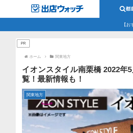
都
【お
PR
ホーム
関東地方
イオンスタイル南栗橋 2022年
覧！最新情報も！
関東地方