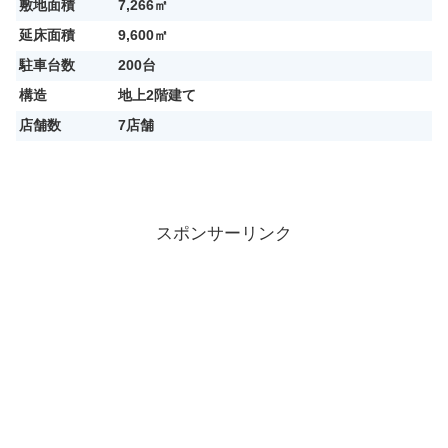
敷地面積
7,266㎡
延床面積
9,600㎡
駐車台数
200台
構造
地上2階建て
店舗数
7店舗
スポンサーリンク