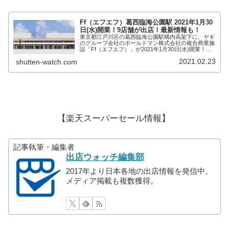
Ff（エフエフ）葛西臨海公園駅 2021年1月30
日(水)開業！9店舗が出店！最新情報も！
東京都江戸川区の葛西臨海公園駅構内高架下に、ヤギ
のグループ会社のボールドマン株式会社の複合商業施
設「Ff（エフエフ）」が2021年1月30日(水)開業！
Ff（エフエフ）にはショップ、レストラン、カフェ、
2021.02.23
shutten-watch.com
イベントスペースなど9店舗が出店！そん...
【楽天スーパーセール情報】
記事執筆・編集者
出店ウォッチ編集部
2017年より日本各地の出店情報を発信中。
メディア掲載も複数獲得。