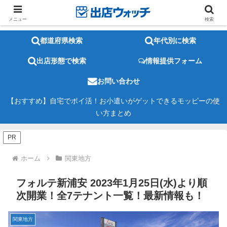
メニュー
検索
都道府県検索
年代別に検索
出店形態で検索
情報提供フォーム
お問い合わせ
【おすすめ】自宅でポイ活！お小遣いがゲットできるモッピーの使
い方まとめ
PR
ホーム
関東地方
フォルテ新浦安 2023年1月25日(水)より順
次開業！全7テナント一覧！最新情報も！
関東地方