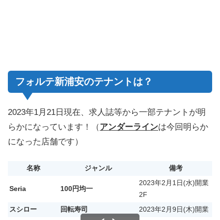
フォルテ新浦安のテナントは？
2023年1月21日現在、求人誌等から一部テナントが明
らかになっています！（
アンダーライン
は今回明らか
になった店舗です）
名称
ジャンル
備考
2023年2月1日(水)開業
Seria
100円均一
2F
スシロー
回転寿司
2023年2月9日(木)開業