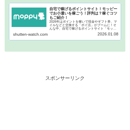
自宅で稼げるポイントサイト！モッピー
でお小遣いを稼ごう！評判は？稼ぐコツ
もご紹介！
2026年はポイントを稼いで現金やギフト券、マ
イルなどと交換する「ポイ活」がブームに！そ
んな中、自宅で稼げるポイントサイト「モッピ
ー」が注目されています！モッピーに登録し、
2026.01.08
shutten-watch.com
自宅でポイントを稼げば、あなたも月1万円稼ぐ
ことも夢ではありません。...
スポンサーリンク