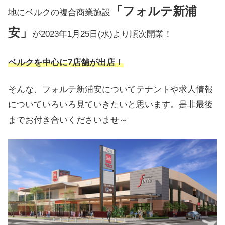
「フォルテ新浦
地にベルクの複合商業施設
安」
が2023年1月25日(水)より順次開業！
ベルクを中心に7店舗が出店！
そんな、フォルテ新浦安についてテナントや求人情報
についていろいろ見ていきたいと思います。是非最後
までお付き合いくださいませ～