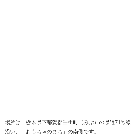
場所は、栃木県下都賀郡壬生町（みぶ）の県道71号線
沿い、「おもちゃのまち」の南側です。