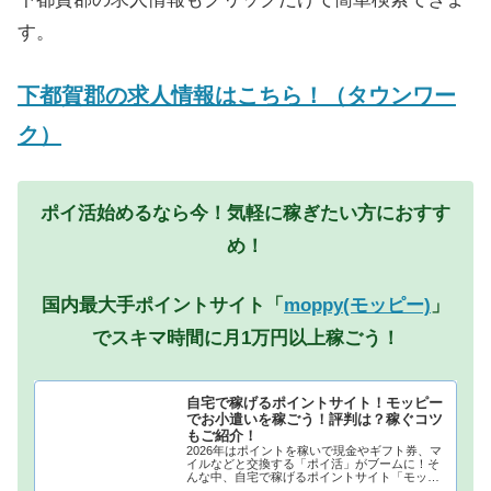
す。
下都賀郡の求人情報はこちら！（タウンワー
ク）
ポイ活始めるなら今！気軽に稼ぎたい方におすす
め！
国内最大手ポイントサイト「
moppy(モッピー)
」
でスキマ時間に月1万円以上稼ごう！
自宅で稼げるポイントサイト！モッピー
でお小遣いを稼ごう！評判は？稼ぐコツ
もご紹介！
2026年はポイントを稼いで現金やギフト券、マ
イルなどと交換する「ポイ活」がブームに！そ
んな中、自宅で稼げるポイントサイト「モッピ
ー」が注目されています！モッピーに登録し、