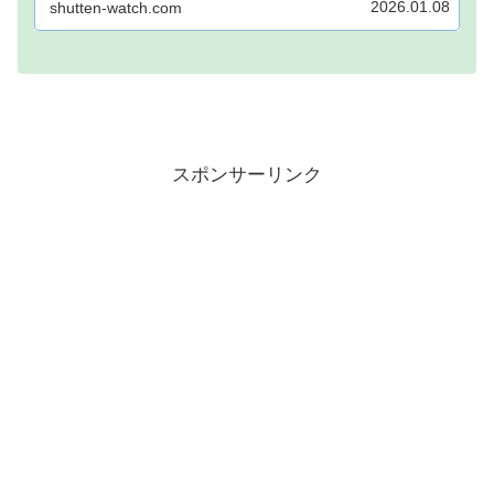
2026.01.08
shutten-watch.com
自宅でポイントを稼げば、あなたも月1万円稼ぐ
ことも夢ではありません。...
スポンサーリンク