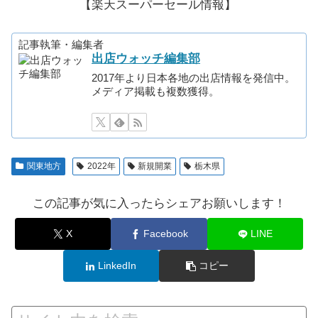
【楽天スーパーセール情報】
記事執筆・編集者
出店ウォッチ編集部
2017年より日本各地の出店情報を発信中。
メディア掲載も複数獲得。
関東地方
2022年
新規開業
栃木県
この記事が気に入ったらシェアお願いします！
X
Facebook
LINE
LinkedIn
コピー