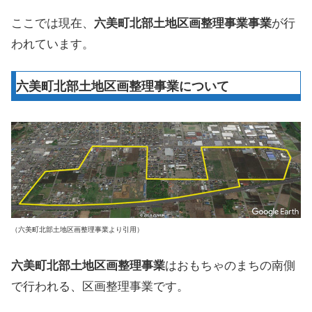
ここでは現在、
六美町北部土地区画整理事業事業
が行
われています。
六美町北部土地区画整理事業について
（六美町北部土地区画整理事業より引用）
六美町北部土地区画整理事業
はおもちゃのまちの南側
で行われる、区画整理事業です。