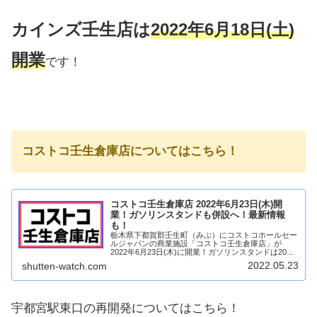
カインズ壬生店は
2022年6月18日(土)
開業
です！
コストコ壬生倉庫店についてはこちら！
コストコ壬生倉庫店 2022年6月23日(木)開
業！ガソリンスタンドも併設へ！最新情報
も！
栃木県下都賀郡壬生町（みぶ）にコストコホールセー
ルジャパンの商業施設「コストコ壬生倉庫店」が
2022年6月23日(木)に開業！ガソリンスタンドは2022
年5月29日(日)開業！コストコが栃木県に初進出！そ
2022.05.23
shutten-watch.com
んな、コストコ壬生倉庫店についてどの...
宇都宮駅東口の再開発についてはこちら！