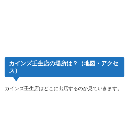
カインズ壬生店の場所は？（地図・アクセ
ス）
カインズ壬生店
はどこに出店するのか見ていきます。