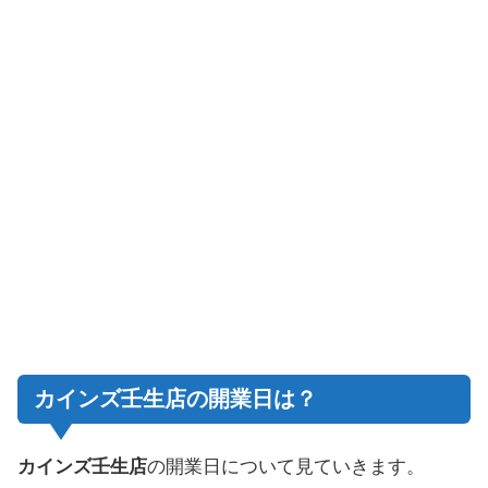
カインズ壬生店の開業日は？
カインズ壬生店
の開業日について見ていきます。