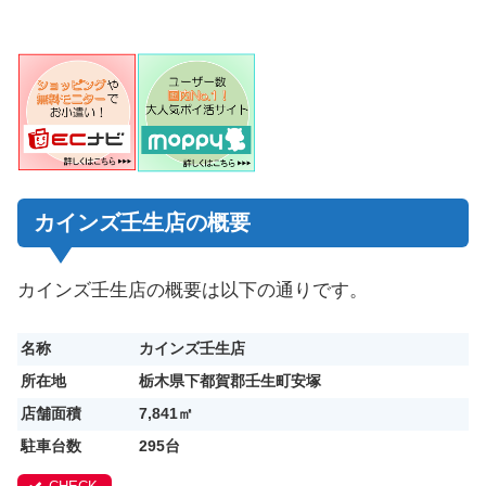
カインズ壬生店の概要
カインズ壬生店の
概要は以下の通りです。
名称
カインズ壬生店
所在地
栃木県下都賀郡壬生町安塚
店舗面積
7,841㎡
駐車台数
295台