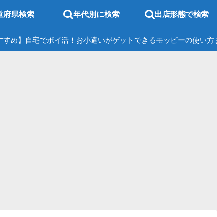
道府県検索
年代別に検索
出店形態で検索
すすめ】自宅でポイ活！お小遣いがゲットできるモッピーの使い方