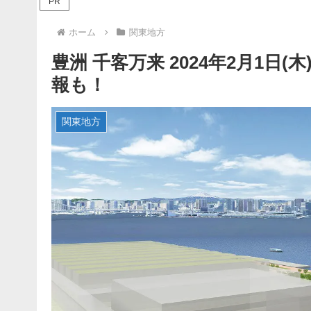
PR
ホーム
関東地方
豊洲 千客万来 2024年2月1日
報も！
関東地方