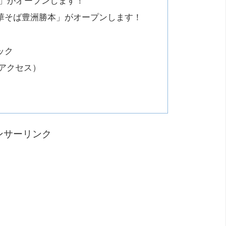
は」がオープンします！
華そば豊洲勝本」がオープンします！
ック
アクセス）
ンサーリンク