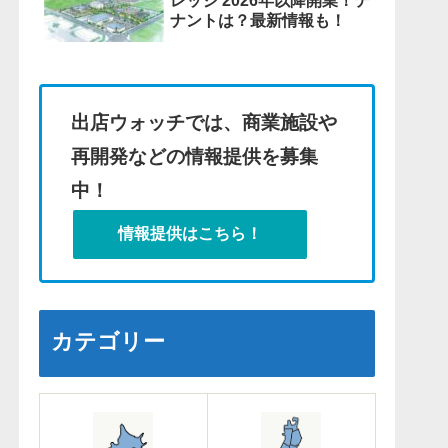
レッジ 2026年以降開業！テ
ナントは？最新情報も！
出店ウォッチでは、商業施設や
再開発などの情報提供を募集
中！
情報提供はこちら！
カテゴリー