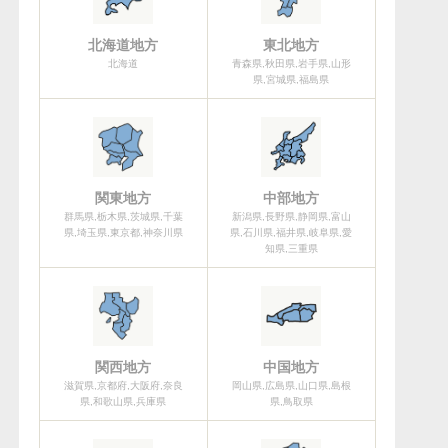
北海道地方
東北地方
北海道
青森県,秋田県,岩手県,山形
県,宮城県,福島県
関東地方
中部地方
群馬県,栃木県,茨城県,千葉
新潟県,長野県,静岡県,富山
県,埼玉県,東京都,神奈川県
県,石川県,福井県,岐阜県,愛
知県,三重県
関西地方
中国地方
滋賀県,京都府,大阪府,奈良
岡山県,広島県,山口県,島根
県,和歌山県,兵庫県
県,鳥取県