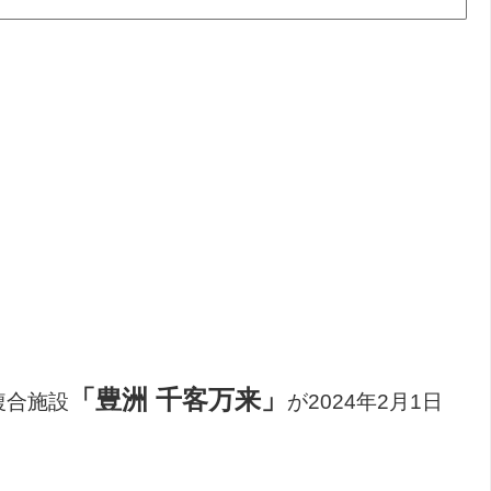
「豊洲 千客万来」
複合施設
が2024年2月1日