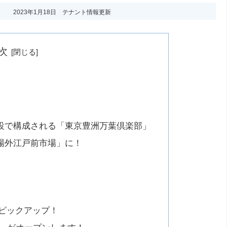
2023年1月18日 テナント情報更新
次
設で構成される「東京豊洲万葉倶楽部」
場外江戸前市場」に！
トピックアップ！