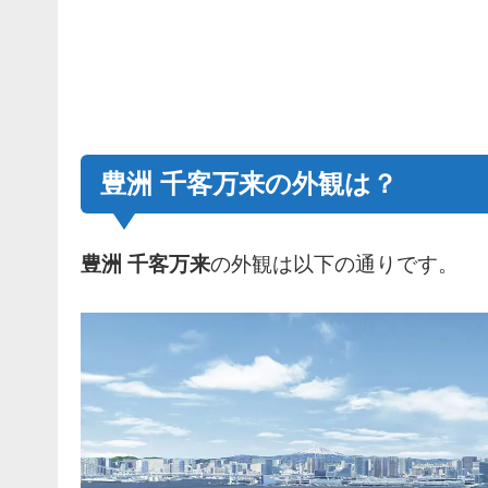
豊洲 千客万来の外観は？
豊洲 千客万来
の外観は以下の通りです。