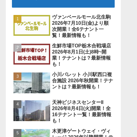
ヴァンベールモール北生駒
2026年7月10日(金)より順
次開業！全6テナント一
覧！最新情報も！
生鮮市場TOP栃木合戦場店
2026年8月1日(土)8時~開
業！テナントは？最新情報
も！
小川パレット 小川駅西口複
合施設 2026年秋開業！テナ
ントは？最新情報も！
天神ビジネスセンターII
2026年8月4日(火)開業！全
16テナント一覧！最新情報
も！
木更津ゲートウェイ・ヴィ