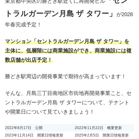
「セン
東京都中央区の勝どき駅近くに再開発ビル
トラルガーデン月島 ザ タワー」
が2028
年春完成予定！
マンション「セントラルガーデン月島 ザ タワー」を
主体に、低層階には商業施設ができ、商業施設には複
数店舗が出店予定！
勝どき駅周辺の開発事業で期待が高まっています！
そんな、月島三丁目南地区市街地再開発事業こと、セ
ントラルガーデン月島 ザ タワーについて、テナント
や開業日について見ていきましょう！
2022年8月17日 公開
2022年11月22日 概要更新
2023年11月14日 開業日情報更新
2025年2月5日 開業日情報更新