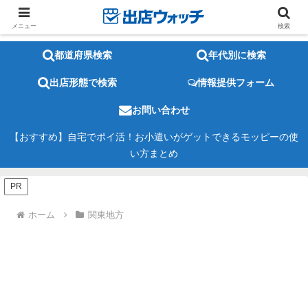
メニュー
検索
都道府県検索
年代別に検索
出店形態で検索
情報提供フォーム
お問い合わせ
【おすすめ】自宅でポイ活！お小遣いがゲットできるモッピーの使
い方まとめ
PR
ホーム
関東地方