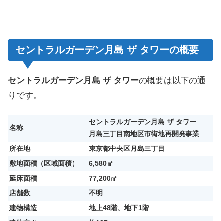
セントラルガーデン月島 ザ タワーの概要
セントラルガーデン月島 ザ タワー
の概要は以下の通
りです。
セントラルガーデン月島 ザ タワー
名称
月島三丁目南地区市街地再開発事業
所在地
東京都中央区月島三丁目
敷地面積（区域面積）
6,580㎡
延床面積
77,200㎡
店舗数
不明
建物構造
地上48階、地下1階