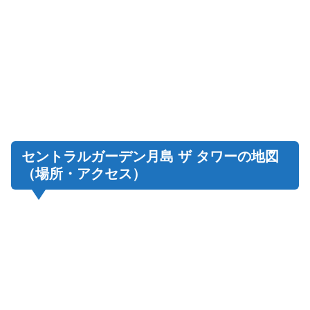
セントラルガーデン月島 ザ タワーの地図
（場所・アクセス）