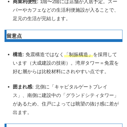
商業利便性:
1階〜2階には店舗が入居予定。スー
パーやカフェなどの生活利便施設が入ることで、
足元の生活が完結します。
留意点
構造:
免震構造ではなく
「制振構造」
を採用して
います（大成建設の技術）。湾岸タワー＝免震を
好む層からは比較材料にされやすい点です。
囲まれ感:
北側に「キャピタルゲートプレイ
ス」、南側に建設中の「グランドシティタワー」
があるため、住戸によっては眺望の抜け感に差が
出ます。