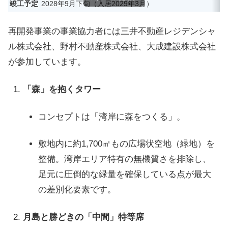
竣工予定
2028年9月下旬（入居2029年3月）
再開発事業の事業協力者には三井不動産レジデンシャ
ル株式会社、野村不動産株式会社、大成建設株式会社
が参加しています。
「森」を抱くタワー
コンセプトは「湾岸に森をつくる」。
敷地内に約1,700㎡もの広場状空地（緑地）を
整備。湾岸エリア特有の無機質さを排除し、
足元に圧倒的な緑量を確保している点が最大
の差別化要素です。
月島と勝どきの「中間」特等席