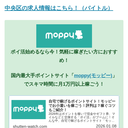
中央区の求人情報はこちら！（バイトル）
ポイ活始めるなら今！気軽に稼ぎたい方におすす
め！
国内最大手ポイントサイト「
moppy(モッピー)
」
でスキマ時間に月1万円以上稼ごう！
自宅で稼げるポイントサイト！モッピー
でお小遣いを稼ごう！評判は？稼ぐコツ
もご紹介！
2026年はポイントを稼いで現金やギフト券、マ
イルなどと交換する「ポイ活」がブームに！そ
んな中、自宅で稼げるポイントサイト「モッピ
ー」が注目されています！モッピーに登録し、
2026.01.08
shutten-watch.com
自宅でポイントを稼げば、あなたも月1万円稼ぐ