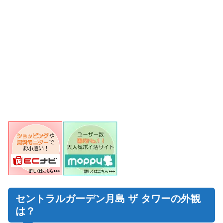
セントラルガーデン月島 ザ タワーの外観
は？