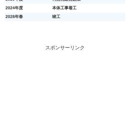
2024年度
本体工事着工
2028年春
竣工
スポンサーリンク