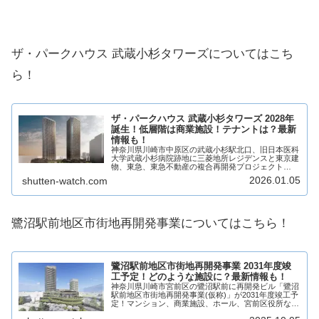
ザ・パークハウス 武蔵小杉タワーズについてはこち
ら！
ザ・パークハウス 武蔵小杉タワーズ 2028年
誕生！低層階は商業施設！テナントは？最新
情報も！
神奈川県川崎市中原区の武蔵小杉駅北口、旧日本医科
大学武蔵小杉病院跡地に三菱地所レジデンスと東京建
物、東急、東急不動産の複合再開発プロジェクト
「ザ・パークハウス 武蔵小杉タワーズ」が2028年に
2026.01.05
shutten-watch.com
誕生！高層階は分譲マンション、低層階には商業施
設...
鷺沼駅前地区市街地再開発事業についてはこちら！
鷺沼駅前地区市街地再開発事業 2031年度竣
工予定！どのような施設に？最新情報も！
神奈川県川崎市宮前区の鷺沼駅前に再開発ビル「鷺沼
駅前地区市街地再開発事業(仮称)」が2031年度竣工予
定！マンション、商業施設、ホール、宮前区役所など
から構成され、商業施設には様々なジャンルの複数店