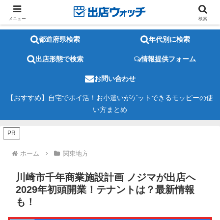
メニュー
検索
都道府県検索
年代別に検索
出店形態で検索
情報提供フォーム
お問い合わせ
【おすすめ】自宅でポイ活！お小遣いがゲットできるモッピーの使
い方まとめ
PR
ホーム
関東地方
川崎市千年商業施設計画 ノジマが出店へ
2029年初頭開業！テナントは？最新情報
も！