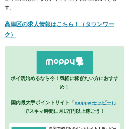
す。
高津区の求人情報はこちら！（タウンワー
ク）
ポイ活始めるなら今！気軽に稼ぎたい方におすす
め！
国内最大手ポイントサイト「
moppy(モッピー)
」
でスキマ時間に月1万円以上稼ごう！
自宅で稼げるポイントサイト！モッピー