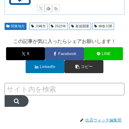
関東地方
川崎市
2025年
新規開業
神奈川県
この記事が気に入ったらシェアお願いします！
X
Facebook
LINE
LinkedIn
コピー
出店ウォッチ編集部