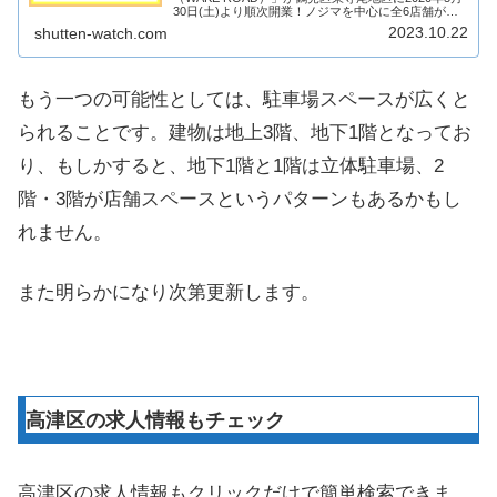
30日(土)より順次開業！ノジマを中心に全6店舗が出
店！そんな東寺尾ウェイクロードがどのような商業施
2023.10.22
shutten-watch.com
設になるのか、見ていきます！【202...
もう一つの可能性としては、駐車場スペースが広くと
られることです。建物は地上3階、地下1階となってお
り、もしかすると、地下1階と1階は立体駐車場、2
階・3階が店舗スペースというパターンもあるかもし
れません。
また明らかになり次第更新します。
高津区の求人情報もチェック
高津区の求人情報もクリックだけで簡単検索できま