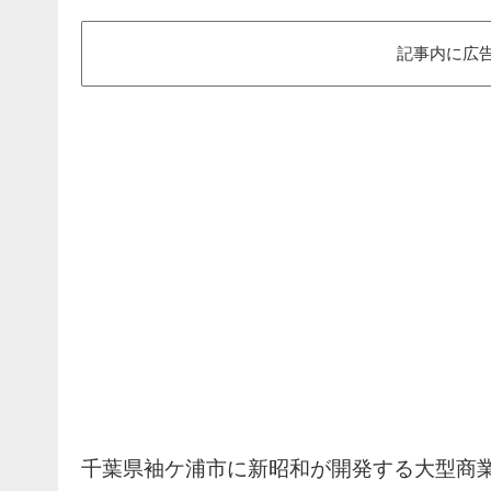
記事内に広
千葉県袖ケ浦市に新昭和が開発する大型商