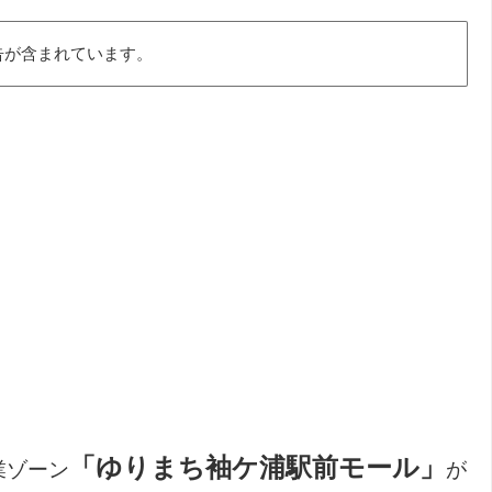
告が含まれています。
「ゆりまち袖ケ浦駅前モール」
業ゾーン
が