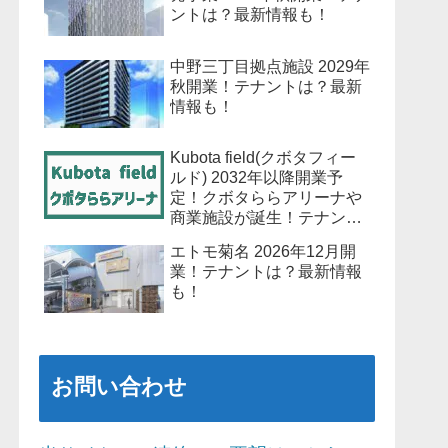
ントは？最新情報も！
中野三丁目拠点施設 2029年
秋開業！テナントは？最新
情報も！
Kubota field(クボタフィー
ルド) 2032年以降開業予
定！クボタららアリーナや
商業施設が誕生！テナント
は？最新情報も！
エトモ菊名 2026年12月開
業！テナントは？最新情報
も！
お問い合わせ