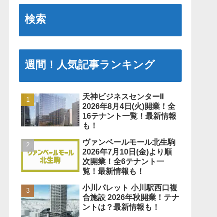
検索
週間！人気記事ランキング
天神ビジネスセンターII
2026年8月4日(火)開業！全
16テナント一覧！最新情報
も！
ヴァンベールモール北生駒
2026年7月10日(金)より順
次開業！全6テナント一
覧！最新情報も！
小川パレット 小川駅西口複
合施設 2026年秋開業！テナ
ントは？最新情報も！