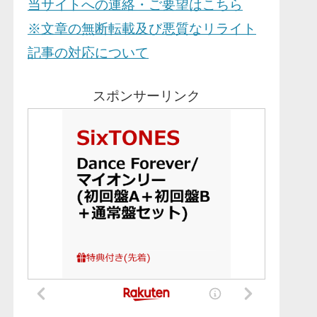
当サイトへの連絡・ご要望はこちら
※文章の無断転載及び悪質なリライト
記事の対応について
スポンサーリンク