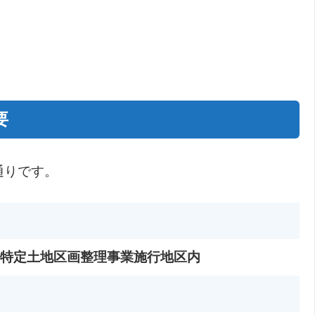
要
通りです。
特定土地区画整理事業施行地区内