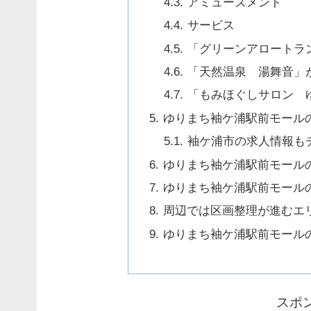
アミューズメント
サービス
「グリーンアロートラ
「天然温泉 湯舞音」
「もみほぐしサロン 
ゆりまち袖ケ浦駅前モール
袖ケ浦市の求人情報も
ゆりまち袖ケ浦駅前モール
ゆりまち袖ケ浦駅前モール
周辺では区画整理が進むエ
ゆりまち袖ケ浦駅前モール
スポ