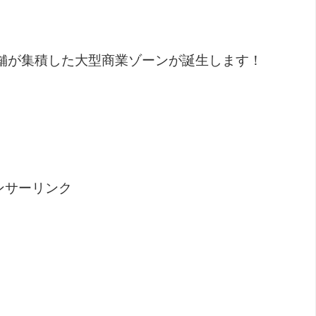
舗が集積した大型商業ゾーンが誕生します！
ンサーリンク