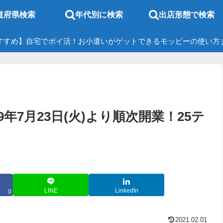
道府県検索
年代別に検索
出店形態で検索
すすめ】自宅でポイ活！お小遣いがゲットできるモッピーの使い方
年7月23日(火)より順次開業！25テ
LINE
LinkedIn
0
2021.02.01