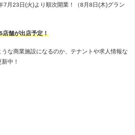
7月23日(火)より順次開業！（8月8日(木)グラン
5店舗が出店予定！
ような商業施設になるのか、テナントや求人情報な
更新中！