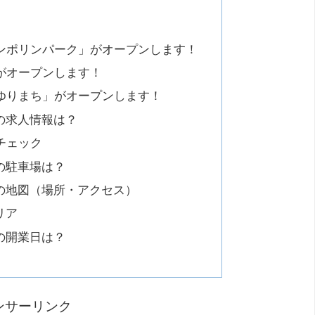
ンポリンパーク」がオープンします！
がオープンします！
ゆりまち」がオープンします！
の求人情報は？
チェック
の駐車場は？
の地図（場所・アクセス）
リア
の開業日は？
ンサーリンク