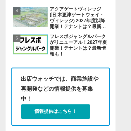
アクアゲートヴィレッジ
(旧:木更津ゲートウェイ・
ヴィレッジ) 2027年度以降
開業！テナントは？最新情
報も！
フレスポジャングルパーク
がリニューアル！2027年夏
開業！テナントは？最新情
報も！
出店ウォッチでは、商業施設や
再開発などの情報提供を募集
中！
情報提供はこちら！