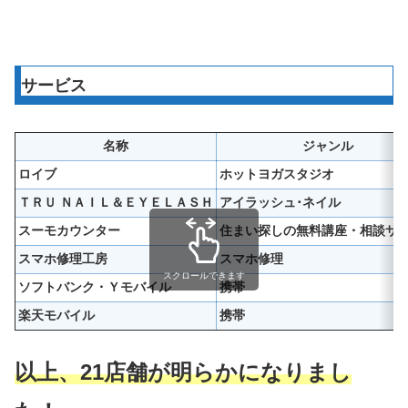
サービス
名称
ジャンル
ロイブ
ホットヨガスタジオ
ＴＲＵ ＮＡＩＬ＆ＥＹＥＬＡＳＨ
アイラッシュ･ネイル
スーモカウンター
住まい探しの無料講座・相談サ
スマホ修理工房
スマホ修理
スクロールできます
ソフトバンク・Ｙモバイル
携帯
楽天モバイル
携帯
以上、21店舗が明らかになりまし