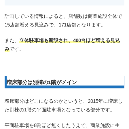
計画している情報によると、店舗数は商業施設全体で
15店舗増える見込みで、171店舗となります。
また、
立
体駐車場も新設され、400台ほど増える見込
み
です。
増床部分は別棟の1階がメイン
増床部分はどこになるのかというと、2015年に増床し
た別棟の1階の平面駐車場となっている部分です。
平面駐車場を8割ほど無くしたうえで、商業施設に生