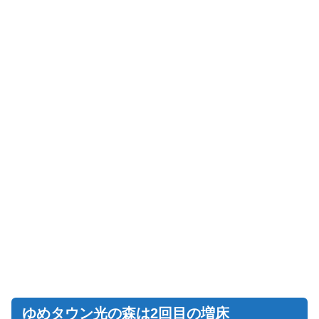
ゆめタウン光の森は2回目の増床