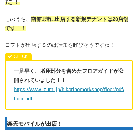
た！
このうち、
南館1階に出店する新規テナントは20店舗
です！！
ロフトが出店するのは話題を呼びそうですね！
一足早く、
増床部分を含めたフロアガイドが公
開されていました！！
https://www.izumi.jp/hikarinomori/shop/floor/pdf/
floor.pdf
楽天モバイルが出店！