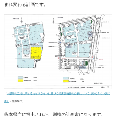
まれ変わる計画です。
（
大型店の立地に関するガイドラインに基づく出店計画書の公表について（ゆめタウン光の
森）
－熊本県庁）
熊本県庁に提出された、別棟の計画書になります。