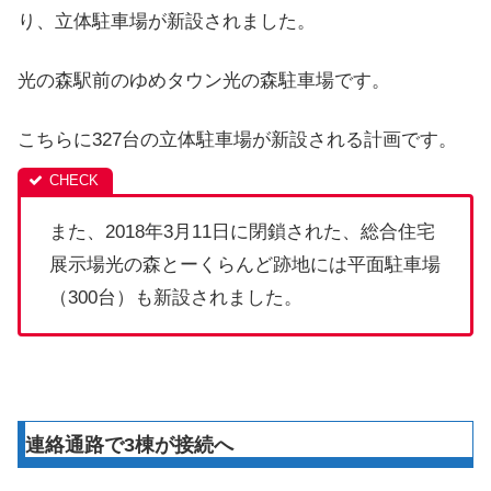
り、立体駐車場が新設されました。
光の森駅前のゆめタウン光の森駐車場です。
こちらに327台の立体駐車場が新設される計画です。
また、2018年3月11日に閉鎖された、総合住宅
展示場光の森とーくらんど跡地には平面駐車場
（300台）も新設されました。
連絡通路で3棟が接続へ