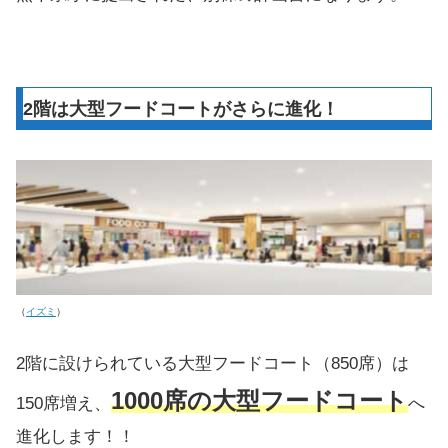
2階は大型フードコートがさらに進化！
（
イズミ
）
2階に設けられている大型フードコート（850席）は
1000席の大型フードコート
150席増え、
へ
進化します！！