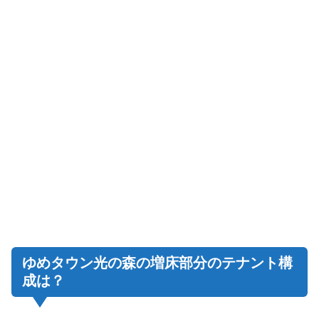
ゆめタウン光の森の増床部分のテナント構
成は？