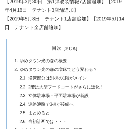
【2019年3月30日 第1弾改装情報7店舗追加】【2019
年4月18日 テナント3店舗追加】
【2019年5月8日 テナント1店舗追加】【2019年5月14
日 テナント全店舗追加】
目次
ゆめタウン光の森の概要
ゆめタウン光の森の増床でどう変わる？
増床部分は別棟の1階がメイン
2階は大型フードコートがさらに進化！
立体駐車場・平面駐車場が新設
連絡通路で3棟が接続へ
まとめると…
当初計画では・・・