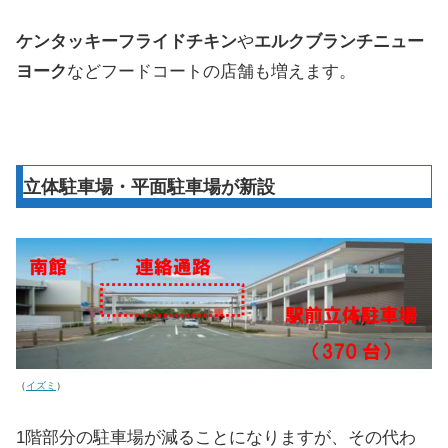
ケンタッキーフライドチキン
や
エルクブランチニュー
ヨーク
などフードコートの店舗も増えます。
立体駐車場・平面駐車場が新設
（
イズミ
）
1階部分の駐車場が減ることになりますが、その代わ