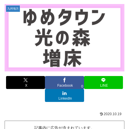
九州地方
X
Facebook
LINE
0
LinkedIn
2020.10.19
記事内に広告が含まれています。