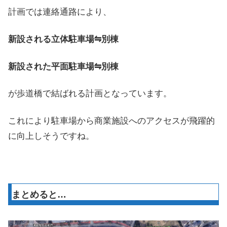
計画では連絡通路により、
新設される立体駐車場⇋別棟
新設された平面駐車場⇋別棟
が歩道橋で結ばれる計画となっています。
これにより駐車場から商業施設へのアクセスが飛躍的
に向上しそうですね。
まとめると…