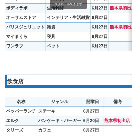
スクロールできます
ボディラボ
生活雑貨
6月27日
熊本県初出店
オーサムストア
インテリア・生活雑貨
6月27日
パリスジュリエット
雑貨
6月27日
熊本県初出店
マイまくら
寝具
6月27日
ワンラブ
ペット
6月27日
飲食店
名称
ジャンル
開業日
備考
ペッパーランチ
ステーキ
6月27日
エルク
パンケーキ・バーガー
6月20日
熊本県初出店
タリーズ
カフェ
6月27日