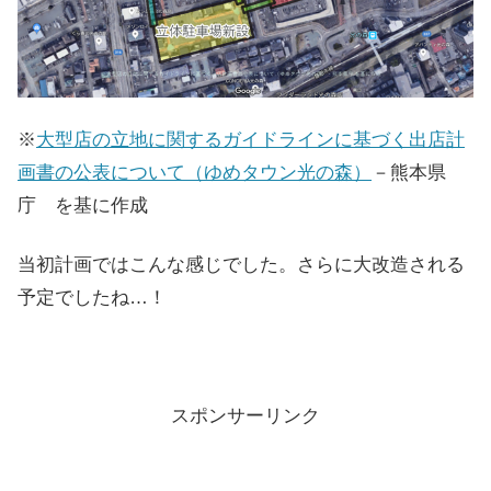
※
大型店の立地に関するガイドラインに基づく出店計
画書の公表について（ゆめタウン光の森）
－熊本県
庁 を基に作成
当初計画ではこんな感じでした。さらに大改造される
予定でしたね…！
スポンサーリンク