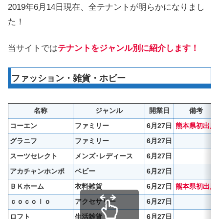
2019年6月14日現在、全テナントが明らかになりまし
た！
当サイトでは
テナントをジャンル別に紹介します！
ファッション・雑貨・ホビー
名称
ジャンル
開業日
備考
コーエン
ファミリー
6月27日
熊本県初出店
グラニフ
ファミリー
6月27日
スーツセレクト
メンズ･レディース
6月27日
アカチャンホンポ
ベビー
6月27日
ＢＫホーム
衣料雑貨
6月27日
熊本県初出店
ｃｏｃｏｌｏ
アクセサリー
6月27日
ロフト
生活雑貨
6月27日