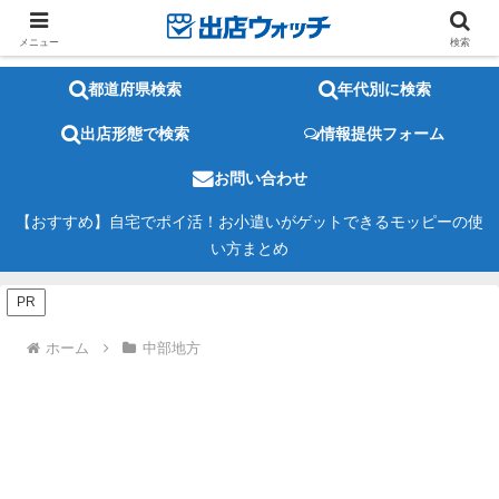
メニュー
検索
都道府県検索
年代別に検索
出店形態で検索
情報提供フォーム
お問い合わせ
【おすすめ】自宅でポイ活！お小遣いがゲットできるモッピーの使
い方まとめ
PR
ホーム
中部地方