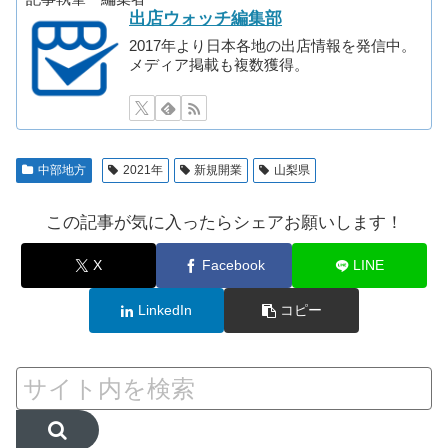
出店ウォッチ編集部
2017年より日本各地の出店情報を発信中。
メディア掲載も複数獲得。
中部地方
2021年
新規開業
山梨県
この記事が気に入ったらシェアお願いします！
X
Facebook
LINE
LinkedIn
コピー