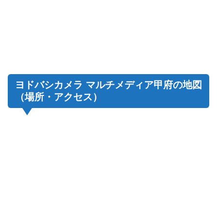
ヨドバシカメラ マルチメディア甲府の地図
（場所・アクセス）