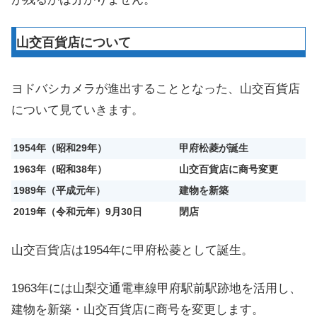
山交百貨店について
ヨドバシカメラが進出することとなった、山交百貨店
について見ていきます。
1954年（昭和29年）
甲府松菱が誕生
1963年（昭和38年）
山交百貨店に商号変更
1989年（平成元年）
建物を新築
2019年（令和元年）9月30日
閉店
山交百貨店は1954年に甲府松菱として誕生。
1963年には山梨交通電車線甲府駅前駅跡地を活用し、
建物を新築・山交百貨店に商号を変更します。