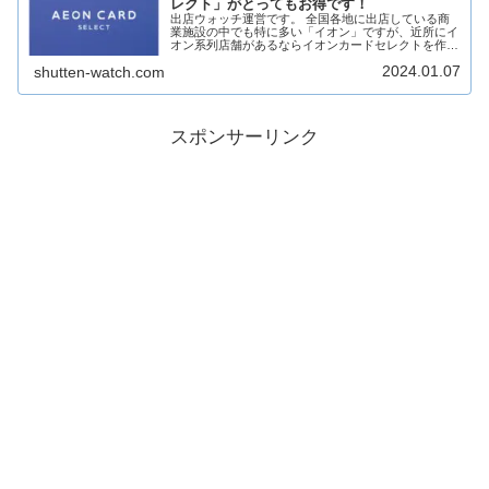
レクト」がとってもお得です！
出店ウォッチ運営です。 全国各地に出店している商
業施設の中でも特に多い「イオン」ですが、近所にイ
オン系列店舗があるならイオンカードセレクトを作る
ことをおすすめします！ どのようなメリットがある
2024.01.07
shutten-watch.com
のか簡単に見ていきます！［PR］イオン系列店舗
と...
スポンサーリンク