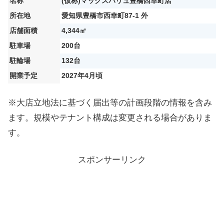
名称
(仮称)マックスバリュ豊橋西幸町店
所在地
愛知県豊橋市西幸町87-1 外
店舗面積
4,344㎡
駐車場
200台
駐輪場
132台
開業予定
2027年4月頃
※大店立地法に基づく届出等の計画段階の情報を含み
ます。規模やテナント構成は変更される場合がありま
す。
スポンサーリンク