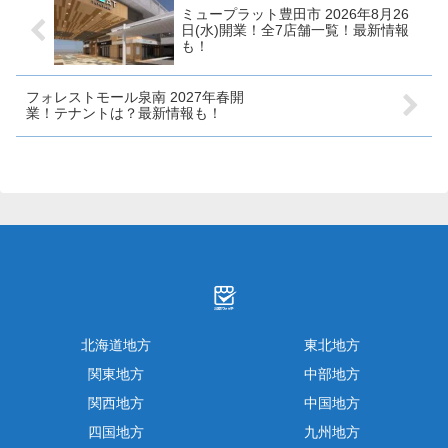
ます！鳥...
ミュープラット豊田市 2026年8月26
日(水)開業！全7店舗一覧！最新情報
も！
フォレストモール泉南 2027年春開
業！テナントは？最新情報も！
北海道地方
東北地方
関東地方
中部地方
関西地方
中国地方
四国地方
九州地方