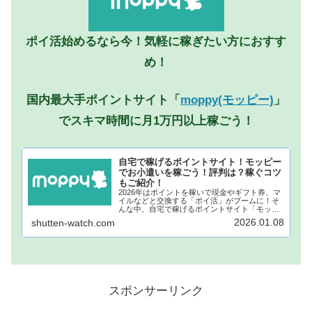
ポイ活始めるなら今！気軽に稼ぎたい方におすす
め！
国内最大手ポイントサイト「
moppy(モッピー)
」
でスキマ時間に月1万円以上稼ごう！
自宅で稼げるポイントサイト！モッピー
でお小遣いを稼ごう！評判は？稼ぐコツ
もご紹介！
2026年はポイントを稼いで現金やギフト券、マ
イルなどと交換する「ポイ活」がブームに！そ
んな中、自宅で稼げるポイントサイト「モッピ
ー」が注目されています！モッピーに登録し、
2026.01.08
shutten-watch.com
自宅でポイントを稼げば、あなたも月1万円稼ぐ
ことも夢ではありません。...
スポンサーリンク