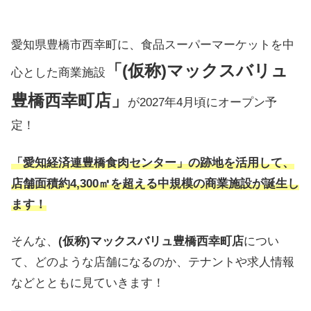
愛知県豊橋市西幸町に、食品スーパーマーケットを中
「(仮称)マックスバリュ
心とした商業施設
豊橋西幸町店」
が2027年4月頃にオープン予
定！
「愛知経済連豊橋食肉センター」の跡地を活用して、
店舗面積約4,300㎡を超える中規模の商業施設が誕生し
ます！
そんな、
(仮称)マックスバリュ豊橋西幸町店
につい
て、どのような店舗になるのか、テナントや求人情報
などとともに見ていきます！