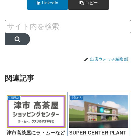
LinkedIn
コピー
出店ウォッチ編集部
関連記事
中部地方
中部地方
津市高茶屋にラ・ムーなど
SUPER CENTER PLANT