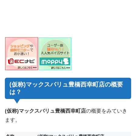
(仮称)マックスバリュ豊橋西幸町店の概要
は？
(仮称)マックスバリュ豊橋西幸町店
の概要をみていき
ます。