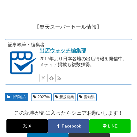
【楽天スーパーセール情報】
記事執筆・編集者
出店ウォッチ編集部
2017年より日本各地の出店情報を発信中。
メディア掲載も複数獲得。
中部地方
2027年
新規開業
愛知県
この記事が気に入ったらシェアお願いします！
X
Facebook
LINE