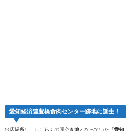
愛知経済連豊橋食肉センター跡地に誕生！
出店場所は、しばらくの間空き地となっていた
「愛知