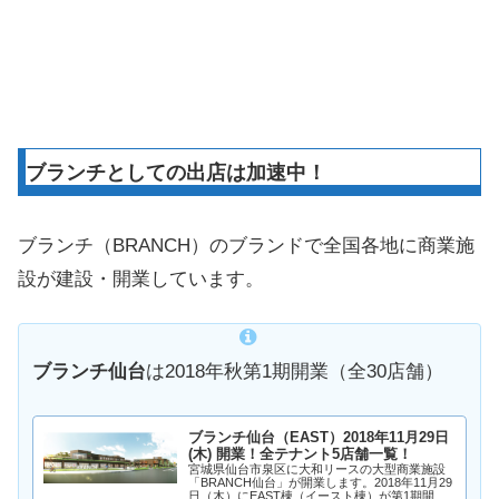
ブランチとしての出店は加速中！
ブランチ（BRANCH）のブランドで全国各地に商業施
設が建設・開業しています。
ブランチ仙台
は2018年秋第1期開業（全30店舗）
ブランチ仙台（EAST）2018年11月29日
(木) 開業！全テナント5店舗一覧！
宮城県仙台市泉区に大和リースの大型商業施設
「BRANCH仙台」が開業します。2018年11月29
日（木）にEAST棟（イースト棟）が第1期開業