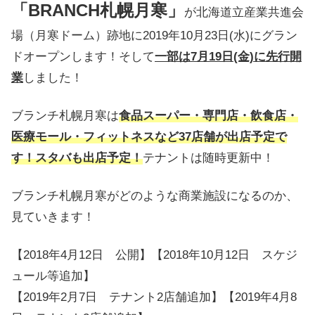
「BRANCH札幌月寒」
が北海道立産業共進会
場（月寒ドーム）跡地に2019年10月23日(水)にグラン
ドオープンします！そして
一部は7月19日(金)に先行開
業
しました！
ブランチ札幌月寒は
食品スーパー・専門店・飲食店・
医療モール・フィットネスなど37店舗が出店予定で
す！スタバも出店予定！
テナントは随時更新中！
ブランチ札幌月寒がどのような商業施設になるのか、
見ていきます！
【2018年4月12日 公開】【2018年10月12日 スケジ
ュール等追加】
【2019年2月7日 テナント2店舗追加】【2019年4月8