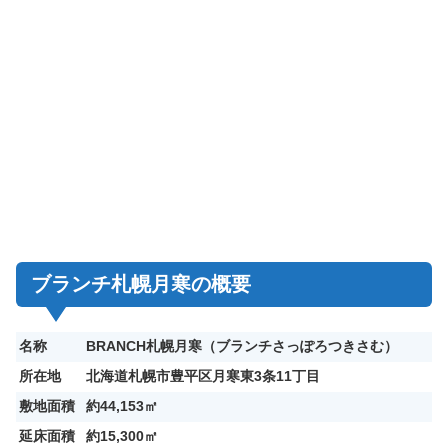
ブランチ札幌月寒の概要
名称
BRANCH札幌月寒（ブランチさっぽろつきさむ）
所在地
北海道札幌市豊平区月寒東3条11丁目
敷地面積
約44,153㎡
延床面積
約15,300㎡