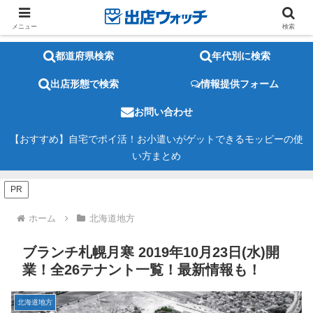
メニュー
検索
都道府県検索
年代別に検索
出店形態で検索
情報提供フォーム
お問い合わせ
【おすすめ】自宅でポイ活！お小遣いがゲットできるモッピーの使
い方まとめ
PR
ホーム
北海道地方
ブランチ札幌月寒 2019年10月23日(水)開
業！全26テナント一覧！最新情報も！
北海道地方