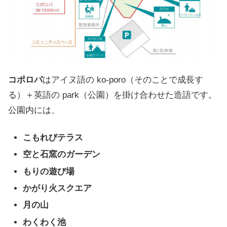
コポロパ
はアイヌ語の ko-poro（そのことで成長す
る）＋英語の park（公園）を掛け合わせた造語です。
公園内には、
こもれびテラス
空と石窯のガーデン
もりの遊び場
かがり火スクエア
月の山
わくわく池