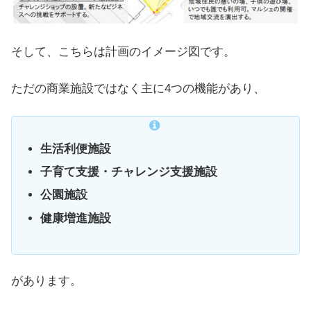
そして、こちらは計画のイメージ図です。
ただの商業施設ではなく主に4つの機能があり、
生活利便施設
子育て支援・チャレンジ支援施設
公園施設
健康増進施設
があります。