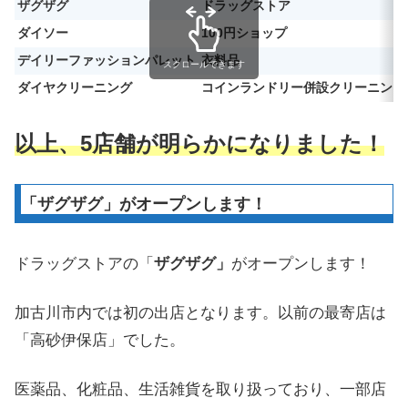
ザグザグ
ドラッグストア
ダイソー
100円ショップ
デイリーファッションパレット
衣料品
スクロールできます
ダイヤクリーニング
コインランドリー併設クリーニング
以上、5店舗が明らかになりました！
「ザグザグ」がオープンします！
ドラッグストアの「
ザグザグ」
がオープンします！
加古川市内では初の出店となります。以前の最寄店は
「高砂伊保店」でした。
医薬品、化粧品、生活雑貨を取り扱っており、一部店