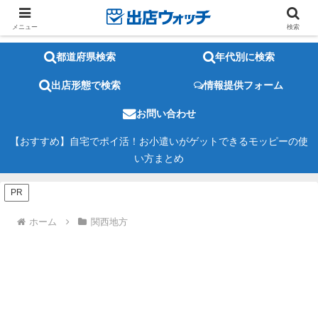
メニュー
検索
都道府県検索
年代別に検索
出店形態で検索
情報提供フォーム
お問い合わせ
【おすすめ】自宅でポイ活！お小遣いがゲットできるモッピーの使
い方まとめ
PR
ホーム
関西地方