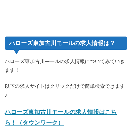
ハローズ東加古川モールの求人情報は？
ハローズ東加古川モールの求人情報についてみていき
ます！
以下の求人サイトはクリックだけで簡単検索できます
♪
ハローズ東加古川モールの求人情報はこち
ら！（タウンワーク）