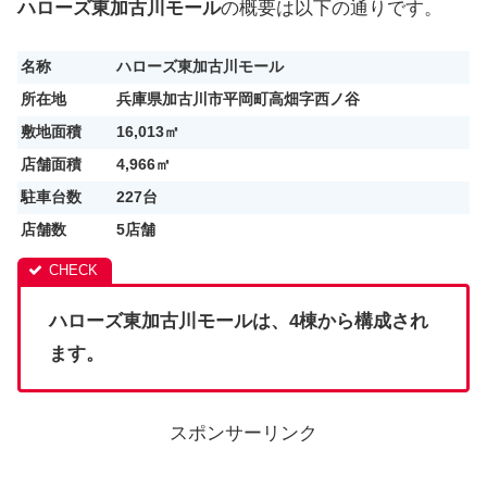
ハローズ東加古川モール
の概要は以下の通りです。
名称
ハローズ東加古川モール
所在地
兵庫県加古川市平岡町高畑字西ノ谷
敷地面積
16,013㎡
店舗面積
4,966㎡
駐車台数
227台
店舗数
5店舗
ハローズ東加古川モールは、4棟から構成され
ます。
スポンサーリンク