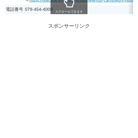
→
https://diacleaning.com/whatsnew/top-campaign/yasumi
電話番号
079-454-4000
スクロールできます
スポンサーリンク