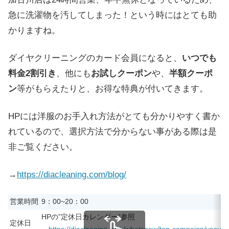
急に洗濯物を汚してしまった！という時にはとても助
かりますね。
ダイヤクリーニングのカード会員になると、
いつでも
料金2割引き
、他にも
お試しクーポン
や、
半額クーポ
ン
等がもらえたりと、お得な特典が付いてきます。
HPには洋服のお手入れ方法がとても分かりやすく書か
れているので、選択方法で分からない事がある際は是
非ご覧ください。
→
https://diacleaning.com/blog/
営業時間
9：00~20：00
HPの”定休日カレンダー”参照
定休日