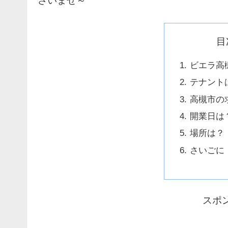
さいませ～
目
ビエラ高
テナント
高槻市の
開業日は
場所は？
さいごに
スポ