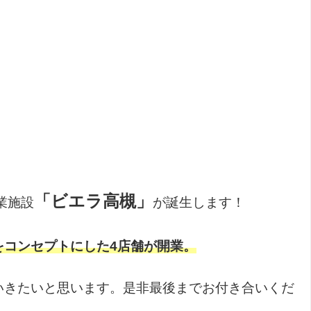
「ビエラ高槻」
業施設
が誕生します！
をコンセプトにした4店舗が開業。
いきたいと思います。是非最後までお付き合いくだ