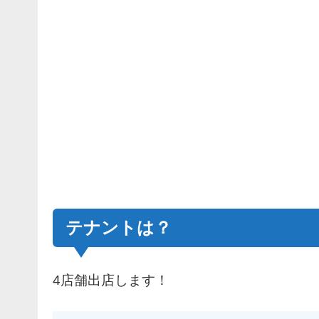
テナントは？
4店舗出店します！