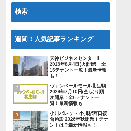
検索
週間！人気記事ランキング
天神ビジネスセンターII
2026年8月4日(火)開業！全
16テナント一覧！最新情報
も！
ヴァンベールモール北生駒
2026年7月10日(金)より順
次開業！全6テナント一
覧！最新情報も！
小川パレット 小川駅西口複
合施設 2026年秋開業！テナ
ントは？最新情報も！