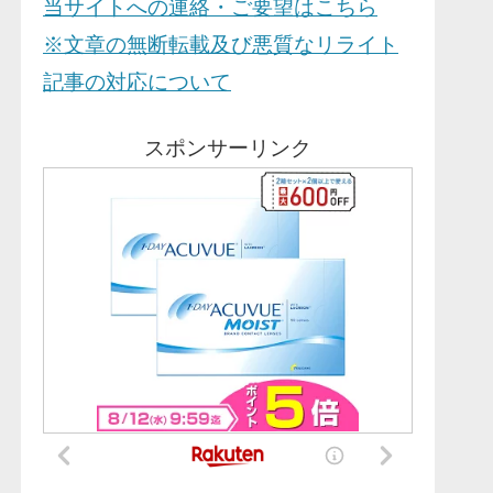
当サイトへの連絡・ご要望はこちら
※文章の無断転載及び悪質なリライト
記事の対応について
スポンサーリンク