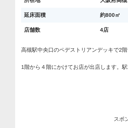
所在地
大阪府高槻
延床面積
約800㎡
店舗数
4店
高槻駅中央口のペデストリアンデッキで2
1階から４階にかけてお店が出店します。
スポ