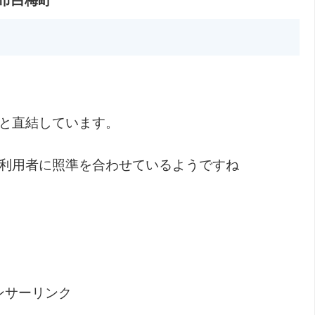
市白梅町
階と直結しています。
駅利用者に照準を合わせているようですね
ンサーリンク