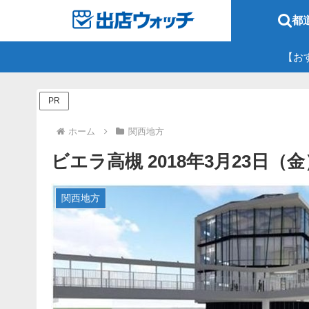
都
【お
PR
ホーム
関西地方
ビエラ高槻 2018年3月23日
関西地方