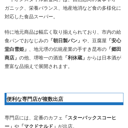
ガニック、栄養バランス、地産地消など食の多様化に
対応した食品スーパー。
特に地元商品は幅広く取り揃えられており、市内の給
食パンでおなじみの
「朝日製パン」
や、豆腐屋
「安心
堂白雪姫」
、地元堺の伝統産業の手すき昆布の
「郷田
商店」
の他、堺唯一の酒造
「利休蔵」
からは日本酒が
豊富な品揃えで展開されます。
便利な専門店が複数出店
専門店には、定番のカフェ
「スターバックスコーヒ
ー」
や
「マクドナルド」
が出店。