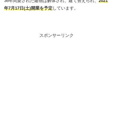
36年間愛された建物は解体され、建て替えられ、
2021
年7月17日(土)開業を予定
しています。
スポンサーリンク