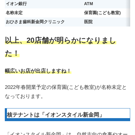
イオン銀行
ATM
名称未定
保育園(こども教室)
おひさま歯科新金岡クリニック
医院
以上、20店舗が明らかになりまし
た！
幅広いお店が出店しますね！
2022年春開業予定の保育園(こども教室)が名称未定と
なっております。
核テナントは「イオンスタイル新金岡」
「イオンスタイル新金岡」は、自然志向の食事やオー