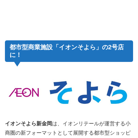
都市型商業施設「イオンそよら」の2号店
に！
イオンそよら新金岡
は、イオンリテールが運営する小
商圏の新フォーマットとして展開する都市型ショッピ