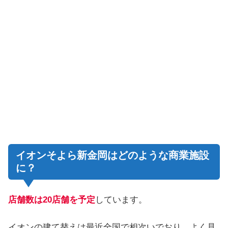
イオンそよら新金岡はどのような商業施設
に？
店舗数は20店舗を予定
しています。
イオンの建て替えは最近全国で相次いでおり、よく見