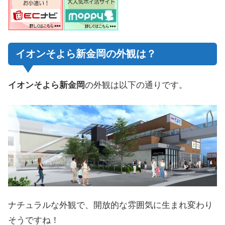
イオンそよら新金岡の外観は？
イオンそよら新金岡
の外観は以下の通りです。
ナチュラルな外観で、開放的な雰囲気に生まれ変わり
そうですね！