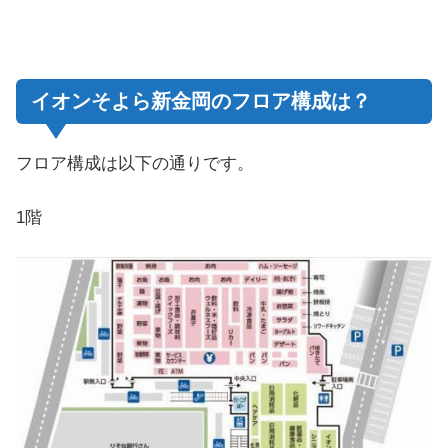
イオンそよら新金岡のフロア構成は？
フロア構成は以下の通りです。
1階