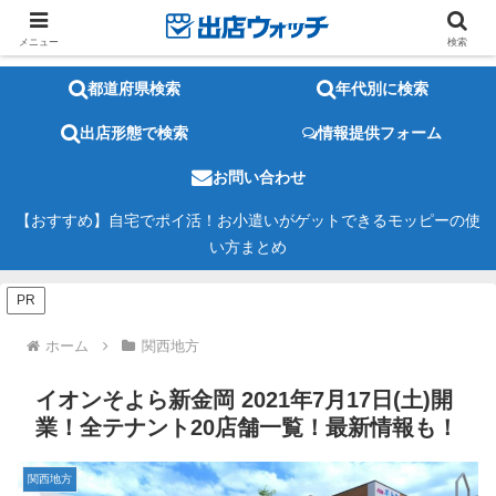
メニュー
検索
都道府県検索
年代別に検索
出店形態で検索
情報提供フォーム
お問い合わせ
【おすすめ】自宅でポイ活！お小遣いがゲットできるモッピーの使
い方まとめ
PR
ホーム
関西地方
イオンそよら新金岡 2021年7月17日(土)開
業！全テナント20店舗一覧！最新情報も！
関西地方