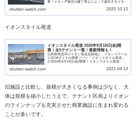
業！イオン戸塚店の建て替えによって誕生するイオン
スタイル戸塚。イオンスタイル戸塚を核店舗にカフェ
2020.10.12
shutten-watch.com
やサービス店舗が10店舗出店！そんな、イオン...
イオンスタイル尾道
イオンスタイル尾道 2020年9月18日(金)開
業！全5テナント一覧！最新情報も！
広島県尾道市のイオン尾道店跡地に、イオンリテール
とDCMダイキの商業ゾーン「イオンスタイル尾道」
が2020年9月18日(金)開業！イオンスタイル尾道、
DCMダイキのほか、5店舗が出店予定！そんな、イオ
2021.04.13
shutten-watch.com
ンスタイル尾道がどのような商業施設になる...
旧施設と比較し、規模が大きくなる事例は少なく、大
体は規模を縮小したうえで、テナント区画よりイオン
のラインナップを充実させた商業施設に生まれ変わる
ことが多いです。