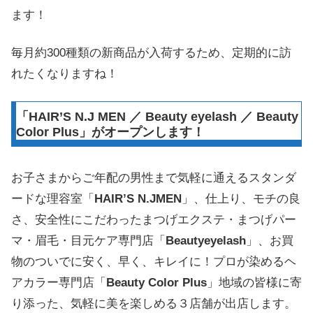
ます！
毎月約300種類の新商品が入荷するため、定期的に訪
れたくなりますね！
「HAIR’S N.J MEN ／ Beauty eyelash ／ Beauty
Color Plus」がオープンします！
お子さまからご年配の男性まで気軽に通えるスタンダ
ードな理容室「
HAIR’S N.JMEN
」、仕上り、モチの良
さ、安全性にこだわったまつげエクステ・まつげパー
マ・眉毛・目元ケア専門店「
Beauty
eyelash
」、お買
物のついでに安く、早く、キレイに！プロが染めるヘ
アカラー専門店「
Beauty
Color Plus
」地域の皆様に寄
り添った、気軽に美を楽しめる３店舗が出店します。