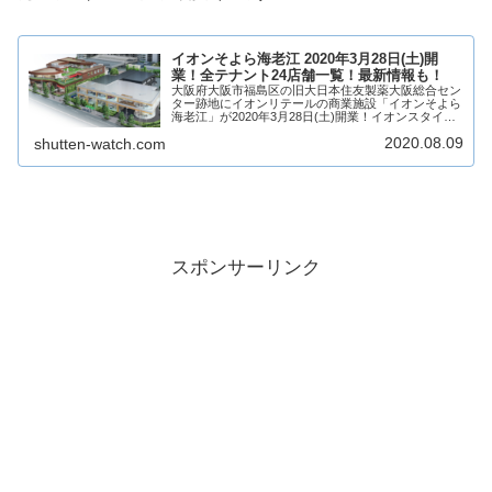
イオンそよら海老江 2020年3月28日(土)開
業！全テナント24店舗一覧！最新情報も！
大阪府大阪市福島区の旧大日本住友製薬大阪総合セン
ター跡地にイオンリテールの商業施設「イオンそよら
海老江」が2020年3月28日(土)開業！イオンスタイル
海老江を核店舗に24店舗が出店！そんな、イオンそよ
2020.08.09
shutten-watch.com
ら海老江についてテナントや求人情報につ...
スポンサーリンク