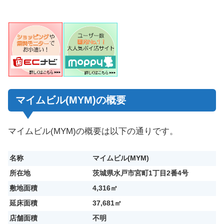
マイムビル(MYM)の概要
マイムビル(MYM)の概要は以下の通りです。
名称
マイムビル(MYM)
所在地
茨城県水戸市宮町1丁目2番4号
敷地面積
4,316㎡
延床面積
37,681㎡
店舗面積
不明