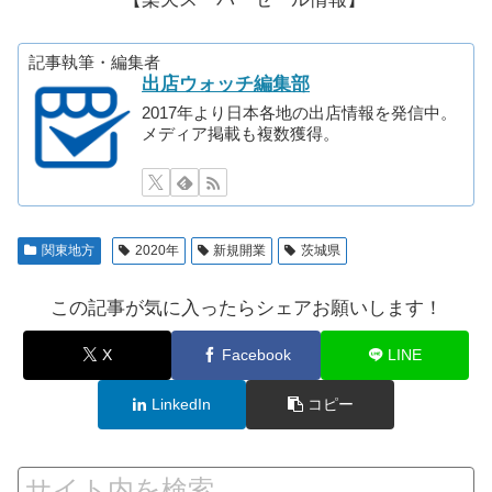
記事執筆・編集者
出店ウォッチ編集部
2017年より日本各地の出店情報を発信中。
メディア掲載も複数獲得。
関東地方
2020年
新規開業
茨城県
この記事が気に入ったらシェアお願いします！
X
Facebook
LINE
LinkedIn
コピー