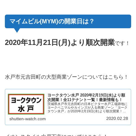
マイムビル(MYM)の開業日は？
2020年11月21日(月)より順次開業
です！
水戸市元吉田町の大型商業ゾーンについてはこちら！
ヨークタウン水戸 2020年2月19日(水)より順
次開業！全11テナント一覧！最新情報も！
茨城県水戸市元吉田町の日本ビクター水戸工場跡地に
ヨークベニマルやカインズが入る商業ゾーン「ヨーク
タウン水戸」が2020年2月19日(水)より順次開業！ヨ
ークベニマルやカインズを中心に11店舗出店！そんな
2020.02.28
shutten-watch.com
水戸市元吉田町のヨークタウン水戸がどの...