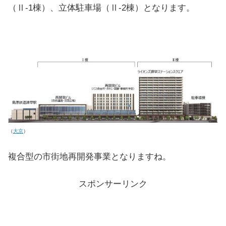
（Ⅱ-1棟）、立体駐車場（Ⅱ-2棟）となります。
（
大京
）
複合型の市街地再開発事業となりますね。
スポンサーリンク