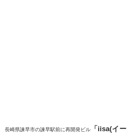
「iisa(イー
長崎県諫早市の諫早駅前に再開発ビル