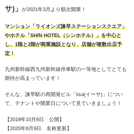
サ)」
が2021年3月より順次開業！
マンション「ライオンズ諫早ステーションスクエア」
やホテル「SHIN HOTEL（シンホテル）」を中心と
し、1階と2階が商業施設となり、店舗が複数出店予
定！
九州新幹線西九州新幹線停車駅の一等地としてとても
期待が高まっています！
そんな、諫早駅の再開発ビル「iisa(イーサ)」につい
て、テナントや開業日について見ていきましょう！
【2019年10月6日 公開】
【2020年8月9日 名称更新】