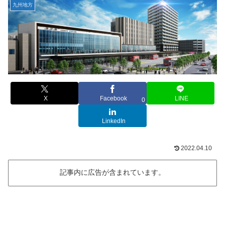
九州地方
X
Facebook
LINE
0
LinkedIn
2022.04.10
記事内に広告が含まれています。