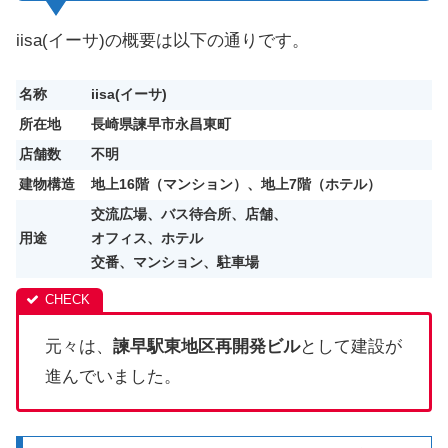
iisa(イーサ)の概要は以下の通りです。
名称
iisa(イーサ)
所在地
長崎県諫早市永昌東町
店舗数
不明
建物構造
地上16階（マンション）、地上7階（ホテル）
交流広場、バス待合所、店舗、
用途
オフィス、ホテル
交番、マンション、駐車場
元々は、
諫早駅東地区再開発ビル
として建設が
進んでいました。