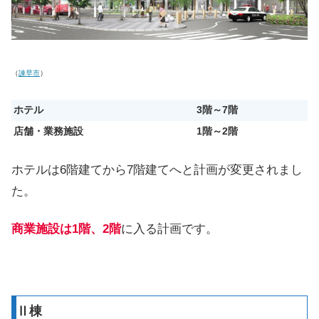
（
諫早市
）
ホテル
3階～7階
店舗・業務施設
1階～2階
ホテルは6階建てから7階建てへと計画が変更されまし
た。
商業施設は1階、2階
に入る計画です。
Ⅱ棟