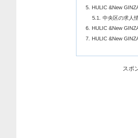
HULIC &New G
中央区の求人
HULIC &New 
HULIC &New G
スポ