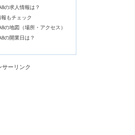
INZA8の求人情報は？
情報もチェック
GINZA8の地図（場所・アクセス）
INZA8の開業日は？
ンサーリンク