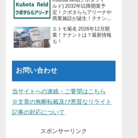
ルド) 2032年以降開業予
定！クボタららアリーナや
商業施設が誕生！テナント
は？最新情報も！
エトモ菊名 2026年12月開
業！テナントは？最新情報
も！
お問い合わせ
当サイトへの連絡・ご要望はこちら
※文章の無断転載及び悪質なリライト
記事の対応について
スポンサーリンク