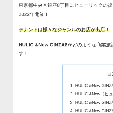
東京都中央区銀座8丁目にヒューリックの複
2022年開業！
テナントは様々なジャンルのお店が出店！
HULIC &New GINZA8
がどのような商業施
す！
目
HULIC &New GI
HULIC &New
HULIC &New GI
HULIC &New G