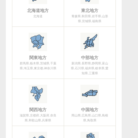
北海道地方
東北地方
北海道
青森県,秋田県,岩手県,山形
県,宮城県,福島県
関東地方
中部地方
群馬県,栃木県,茨城県,千葉
新潟県,長野県,静岡県,富山
県,埼玉県,東京都,神奈川県
県,石川県,福井県,岐阜県,愛
知県,三重県
関西地方
中国地方
滋賀県,京都府,大阪府,奈良
岡山県,広島県,山口県,島根
県,和歌山県,兵庫県
県,鳥取県