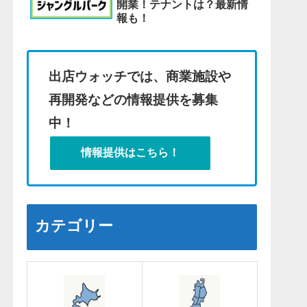
開業！テナントは？最新情
報も！
出店ウォッチでは、商業施設や
再開発などの情報提供を募集
中！
情報提供はこちら！
カテゴリー