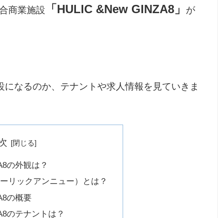
「HULIC &New GINZA8」
合商業施設
が
設になるのか、テナントや求人情報を見ていきま
次
NZA8の外観は？
（ヒューリックアンニュー）とは？
NZA8の概要
INZA8のテナントは？