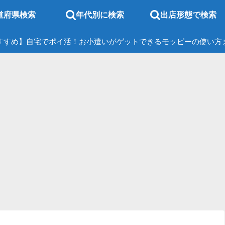
道府県検索
年代別に検索
出店形態で検索
すすめ】自宅でポイ活！お小遣いがゲットできるモッピーの使い方