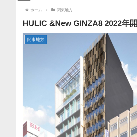
ホーム
関東地方
HULIC &New GINZA8 2
関東地方