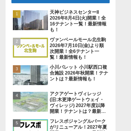
天神ビジネスセンターII
2026年8月4日(火)開業！全
16テナント一覧！最新情報
も！
ヴァンベールモール北生駒
2026年7月10日(金)より順
次開業！全6テナント一
覧！最新情報も！
小川パレット 小川駅西口複
合施設 2026年秋開業！テナ
ントは？最新情報も！
アクアゲートヴィレッジ
(旧:木更津ゲートウェイ・
ヴィレッジ) 2027年度以降
開業！テナントは？最新情
報も！
フレスポジャングルパーク
がリニューアル！2027年夏