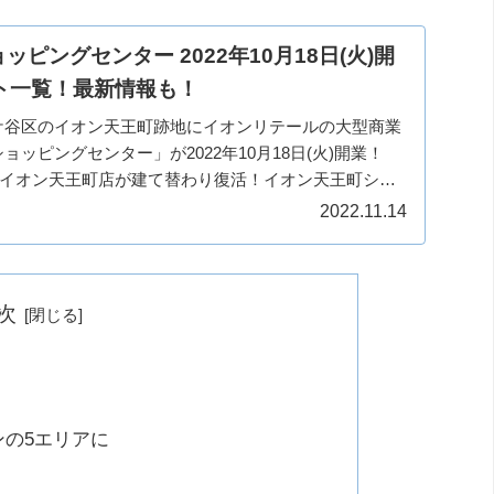
ピングセンター 2022年10月18日(火)開
ト一覧！最新情報も！
ケ谷区のイオン天王町跡地にイオンリテールの大型商業
ッピングセンター」が2022年10月18日(火)開業！
したイオン天王町店が建て替わり復活！イオン天王町ショ
イ...
2022.11.14
次
ンの5エリアに
設