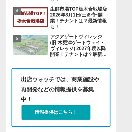
生鮮市場TOP栃木合戦場店
2026年8月1日(土)8時~開
業！テナントは？最新情報
も！
アクアゲートヴィレッジ
(旧:木更津ゲートウェイ・
ヴィレッジ) 2027年度以降
開業！テナントは？最新情
報も！
出店ウォッチでは、商業施設や
再開発などの情報提供を募集
中！
情報提供はこちら！