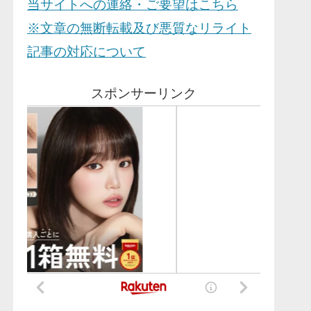
当サイトへの連絡・ご要望はこちら
※文章の無断転載及び悪質なリライト
記事の対応について
スポンサーリンク