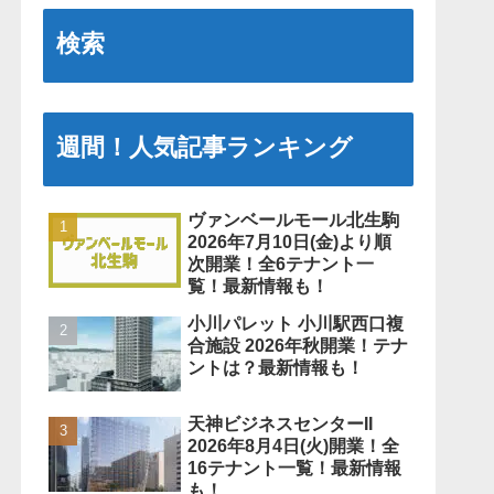
検索
週間！人気記事ランキング
ヴァンベールモール北生駒
2026年7月10日(金)より順
次開業！全6テナント一
覧！最新情報も！
小川パレット 小川駅西口複
合施設 2026年秋開業！テナ
ントは？最新情報も！
天神ビジネスセンターII
2026年8月4日(火)開業！全
16テナント一覧！最新情報
も！