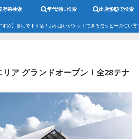
道府県検索
年代別に検索
出店形態で検索
すすめ】自宅でポイ活！お小遣いがゲットできるモッピーの使い方
木)全エリア グランドオープン！全28テナ