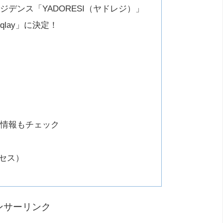
デンス「YADORESI（ヤドレジ）」
lay」に決定！
人情報もチェック
クセス）
ンサーリンク