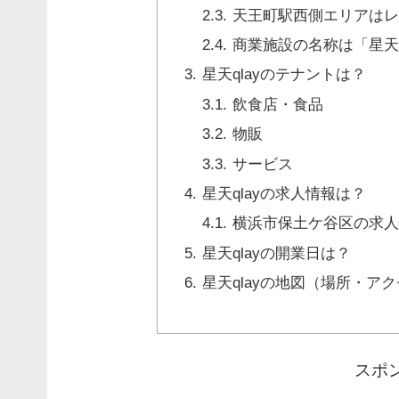
天王町駅西側エリアはレジ
商業施設の名称は「星天q
星天qlayのテナントは？
飲食店・食品
物販
サービス
星天qlayの求人情報は？
横浜市保土ケ谷区の求
星天qlayの開業日は？
星天qlayの地図（場所・ア
スポ