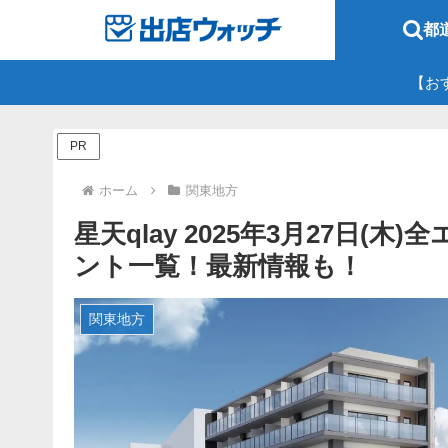
都
【お
PR
ホーム
関東地方
星天qlay 2025年3月27日(
ント一覧！最新情報も！
関東地方