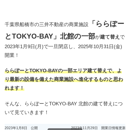
「ららぽー
千葉県船橋市の三井不動産の商業施設
とTOKYO-BAY」北館の一部
が
建て替え
で
2023年1月9日(月)で一旦閉店し、2025年10月31日(金)
開業！
ららぽーとTOKYO-BAYの一部エリア建て替えで、よ
り最新の設備を備えた商業施設へ進化するものと思わ
れます！
そんな、ららぽーとTOKYO-BAY 北館の建て替えにつ
いて見ていきます！
2023年1月8日 公開
2023年11月29日 開業日情報更新