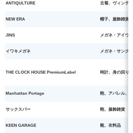
ANTIQULTURE
古着、ヴィンテ
NEW ERA
帽子、服飾雑貨
JINS
メガネ・アイウ
イワキメガネ
メガネ・サング
THE CLOCK HOUSE PremiumLabel
時計、身の回り
Manhattan Portage
鞄、アパレル、
サックスバー
鞄、服飾雑貨
KEEN GARAGE
靴、衣料品