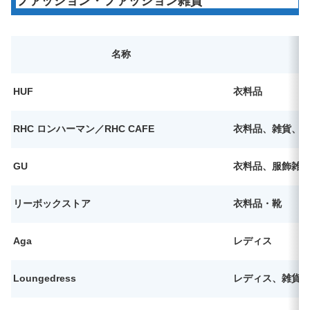
ファッション・ファッション雑貨
名称
HUF
衣料品
RHC ロンハーマン／RHC CAFE
衣料品、雑貨、
GU
衣料品、服飾雑
リーボックストア
衣料品・靴
Aga
レディス
Loungedress
レディス、雑貨