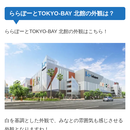
ららぽーとTOKYO-BAY 北館の外観は？
ららぽーとTOKYO-BAY 北館の外観はこちら！
白を基調とした外観で、みなとの雰囲気も感じさせる
外観となりますね！