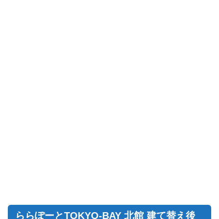
ららぽーとTOKYO-BAY 北館 建て替え後