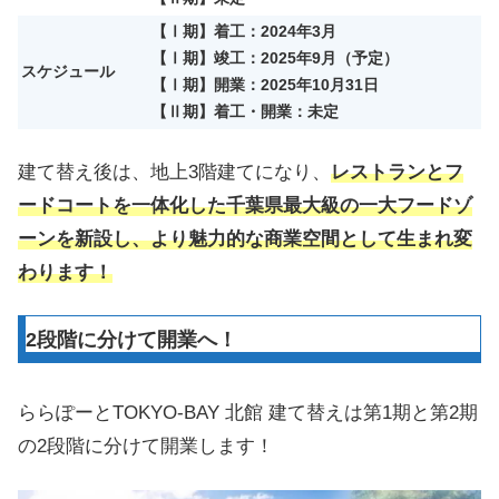
【Ⅰ期】着工：2024年3月
【Ⅰ期】竣工：2025年9月（予定）
スケジュール
【Ⅰ期】開業：2025年10月31日
【Ⅱ期】着工・開業：未定
建て替え後は、地上3階建てになり、
レストランとフ
ードコートを一体化した千葉県最大級の一大フードゾ
ーンを新設し、より魅力的な商業空間として生まれ変
わります！
2段階に分けて開業へ！
ららぽーとTOKYO-BAY 北館 建て替えは第1期と第2期
の2段階に分けて開業します！