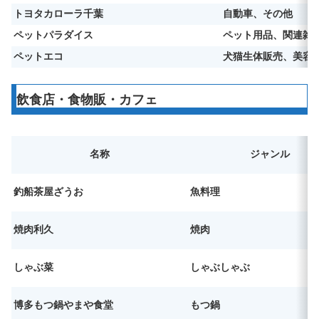
トヨタカローラ千葉
自動車、その他
ペットパラダイス
ペット用品、関連雑
ペットエコ
犬猫生体販売、美容
飲食店・食物販・カフェ
名称
ジャンル
釣船茶屋ざうお
魚料理
焼肉利久
焼肉
しゃぶ菜
しゃぶしゃぶ
博多もつ鍋やまや食堂
もつ鍋