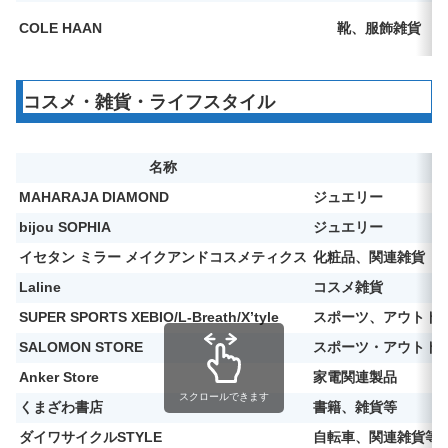
COLE HAAN
靴、服飾雑貨
コスメ・雑貨・ライフスタイル
名称
MAHARAJA DIAMOND
ジュエリー
bijou SOPHIA
ジュエリー
イセタン ミラー メイクアンドコスメティクス
化粧品、関連雑貨
Laline
コスメ雑貨
SUPER SPORTS XEBIO/L-Breath/X’tyle
スポーツ、アウトド
SALOMON STORE
スポーツ・アウトド
Anker Store
家電関連製品
スクロールできます
くまざわ書店
書籍、雑貨等
ダイワサイクルSTYLE
自転車、関連雑貨等