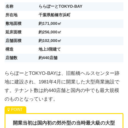
名称
ららぽーとTOKYO-BAY
所在地
千葉県船橋市浜町
敷地面積
約171,000㎡
延床面積
約256,000㎡
店舗面積
約102,000㎡
構造
地上3階建て
店舗数
約440店舗
ららぽーとTOKYO-BAYは、旧船橋ヘルスセンター跡
地に建設され、1981年4月に開業した大型商業施設で
す。テナント数は約440店舗と国内の中でも最大規模
のものとなっています。
開業当初は国内初の郊外型の当時最大級の大型