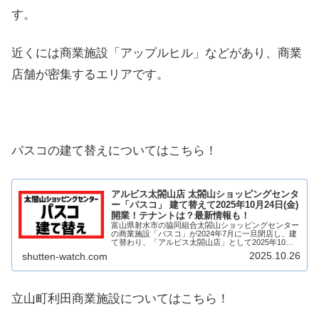
す。
近くには商業施設「アップルヒル」などがあり、商業
店舗が密集するエリアです。
パスコの建て替えについてはこちら！
アルビス太閤山店 太閤山ショッピングセンタ
ー「パスコ」 建て替えて2025年10月24日(金)
開業！テナントは？最新情報も！
富山県射水市の協同組合太閤山ショッピングセンター
の商業施設「パスコ」が2024年7月に一旦閉店し、建
て替わり、「アルビス太閤山店」として2025年10月
24日(金)開業！パスコは建て替えられ、複数店舗が出
2025.10.26
shutten-watch.com
店！そんな、太閤山ショッピングセンタ...
立山町利田商業施設についてはこちら！