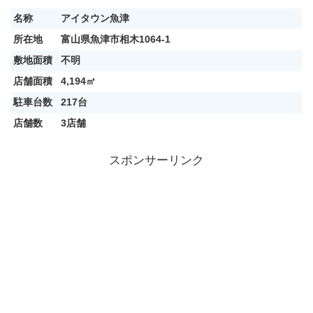
名称
アイタウン魚津
所在地
富山県魚津市相木1064-1
敷地面積
不明
店舗面積
4,194㎡
駐車台数
217台
店舗数
3店舗
スポンサーリンク