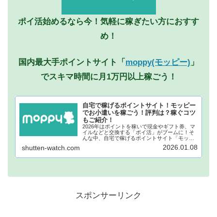
ポイ活始めるなら今！気軽に稼ぎたい方におすす
め！
国内最大手ポイントサイト「
moppy(モッピー)
」
でスキマ時間に月1万円以上稼ごう！
自宅で稼げるポイントサイト！モッピー
でお小遣いを稼ごう！評判は？稼ぐコツ
もご紹介！
2026年はポイントを稼いで現金やギフト券、マ
イルなどと交換する「ポイ活」がブームに！そ
んな中、自宅で稼げるポイントサイト「モッピ
ー」が注目されています！モッピーに登録し、
2026.01.08
shutten-watch.com
自宅でポイントを稼げば、あなたも月1万円稼ぐ
ことも夢ではありません。...
スポンサーリンク