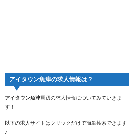
アイタウン魚津の求人情報は？
アイタウン魚津
周辺の求人情報についてみていきま
す！
以下の求人サイトはクリックだけで簡単検索できます
♪