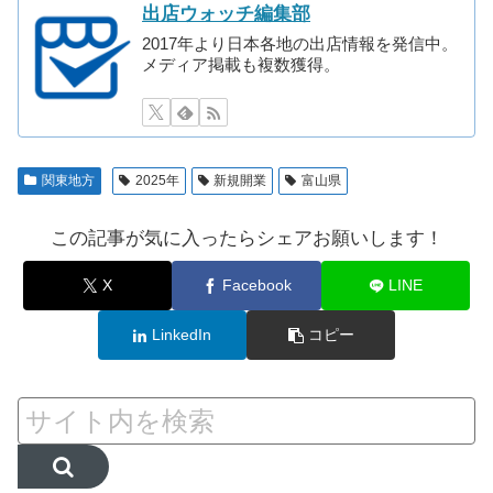
出店ウォッチ編集部
2017年より日本各地の出店情報を発信中。
メディア掲載も複数獲得。
関東地方
2025年
新規開業
富山県
この記事が気に入ったらシェアお願いします！
X
Facebook
LINE
LinkedIn
コピー