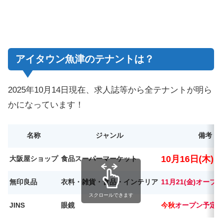
アイタウン魚津のテナントは？
2025年10月14日現在、求人誌等から全テナントが明ら
かになっています！
名称
ジャンル
備考
10月16日(木
大阪屋ショップ
食品スーパーマーケット
無印良品
衣料・雑貨・食品・インテリア
11月21(金)オー
スクロールできます
JINS
眼鏡
今秋
オープン予定