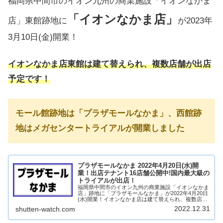
福岡県中間市のイオン九州の商業施設「イオンなかま
「イオンなかま店」
店」東館跡地に
が2023年
3月10日(金)開業！
イオンなかま店東館は建て替えられ、複数店舗が出店
予定です！
モール館跡地は「プラザモールなかま」、西館跡
地はメガセンタートライアルが開業しました
プラザモールなかま 2022年4月20日(水)開
業！出店テナント16店舗公開中!国内最大級の
トライアルが出店！
福岡県中間市のイオン九州の商業施設「イオンなかま
店」跡地に「プラザモールなかま」が2022年4月20日
(水)開業！イオンなかま店は建て替えられ、複数店舗
が出店予定です！そして、西館にはメガセンタートラ
2022.12.31
shutten-watch.com
イアルが出店！（2022年4月13日(水...