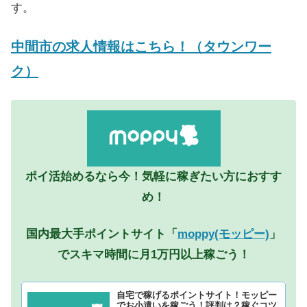
す。
中間市の求人情報はこちら！（タウンワー
ク）
ポイ活始めるなら今！気軽に稼ぎたい方におすす
め！
国内最大手ポイントサイト「
moppy(モッピー)
」
でスキマ時間に月1万円以上稼ごう！
自宅で稼げるポイントサイト！モッピー
でお小遣いを稼ごう！評判は？稼ぐコツ