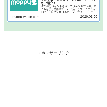
もご紹介！
2026年はポイントを稼いで現金やギフト券、マ
イルなどと交換する「ポイ活」がブームに！そ
んな中、自宅で稼げるポイントサイト「モッピ
ー」が注目されています！モッピーに登録し、
2026.01.08
shutten-watch.com
自宅でポイントを稼げば、あなたも月1万円稼ぐ
ことも夢ではありません。...
スポンサーリンク