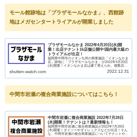
モール館跡地は「プラザモールなかま」、西館跡
地はメガセンタートライアルが開業しました
プラザモールなかま 2022年4月20日(水)開
業！出店テナント16店舗公開中!国内最大級の
トライアルが出店！
福岡県中間市のイオン九州の商業施設「イオンなかま
店」跡地に「プラザモールなかま」が2022年4月20日
(水)開業！イオンなかま店は建て替えられ、複数店舗
が出店予定です！そして、西館にはメガセンタートラ
2022.12.31
shutten-watch.com
イアルが出店！（2022年4月13日(水...
中間市岩瀬の複合商業施設についてはこちら！
中間市岩瀬に複合商業施設 2022年7月28日
(木)開業！テナントは？最新情報も！
福岡県中間市岩瀬に複合商業施設が2022年7月28日
(木)開業！ダイソーやダイレックスなどが出店！そん
な、中間市岩瀬の複合商業施設についてテナントや求