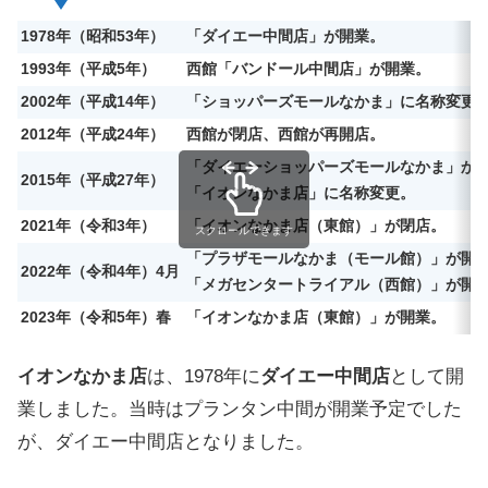
1978年（昭和53年）
「ダイエー中間店」が開業。
1993年（平成5年）
西館「バンドール中間店」が開業。
2002年（平成14年）
「ショッパーズモールなかま」に名称変更
2012年（平成24年）
西館が閉店、西館が再開店。
「ダイエーショッパーズモールなかま」か
2015年（平成27年）
「イオンなかま店」に名称変更。
2021年（令和3年）
「イオンなかま店（東館）」が閉店。
スクロールできます
「プラザモールなかま（モール館）」が開
2022年（令和4年）4月
「メガセンタートライアル（西館）」が開
2023年（令和5年）春
「イオンなかま店（東館）」が開業。
イオンなかま店
は、1978年に
ダイエー中間店
として開
業しました。当時はプランタン中間が開業予定でした
が、ダイエー中間店となりました。