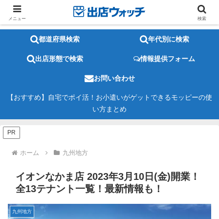
メニュー
検索
都道府県検索
年代別に検索
出店形態で検索
情報提供フォーム
お問い合わせ
【おすすめ】自宅でポイ活！お小遣いがゲットできるモッピーの使
い方まとめ
PR
ホーム
九州地方
イオンなかま店 2023年3月10日(金)開業！
全13テナント一覧！最新情報も！
九州地方