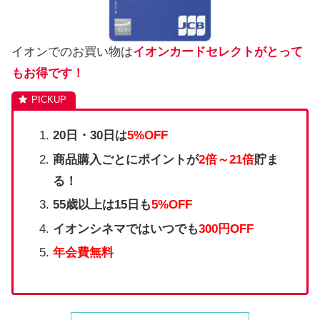
イオンでのお買い物は
イオンカードセレクトがとって
もお得です！
20日・30日は
5%OFF
商品購入ごとにポイントが
2倍～21倍
貯ま
る！
55歳以上は15日も
5%OFF
イオンシネマではいつでも
300円OFF
年会費無料