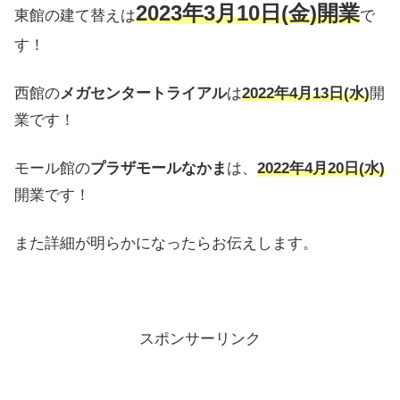
2023年3月10日(金)開業
東館の建て替えは
で
す！
西館の
メガセンタートライアル
は
2022年4月13日(水)
開
業です！
モール館の
プラザモールなかま
は、
2022年4月20日(水)
開業です！
また詳細が明らかになったらお伝えします。
スポンサーリンク