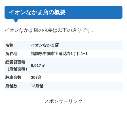
イオンなかま店の概要
イオンなかま店の概要は以下の通りです。
名称
イオンなかま店
所在地
福岡県中間市上蓮花寺1丁目1−1
総賃貸面積
6,017㎡
（店舗面積）
駐車台数
307台
店舗数
13店舗
スポンサーリンク