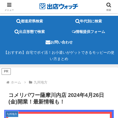
メニュー
検索
都道府県検索
年代別に検索
出店形態で検索
情報提供フォーム
お問い合わせ
【おすすめ】自宅でポイ活！お小遣いがゲットできるモッピーの使
い方まとめ
PR
ホーム
九州地方
コメリパワー薩摩川内店 2024年4月26日
(金)開業！最新情報も！
九州地方