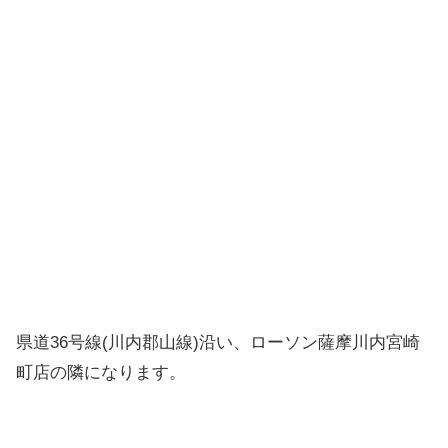
県道36号線(川内郡山線)沿い、ローソン薩摩川内宮崎
町店の隣になります。