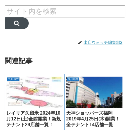
出店ウォッチ編集部2
関連記事
九州地方
九州地方
レイリア久留米 2024年10
天神ショッパーズ福岡
月12日(土)全館開業！新規
2019年4月25日(木)開業！
テナント29店舗一覧！最
全テナント14店舗一覧！