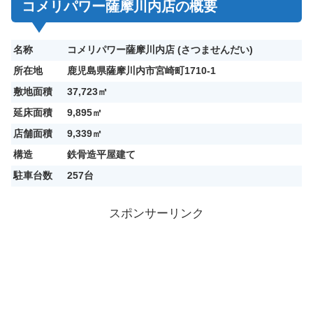
コメリパワー薩摩川内店の概要
名称
コメリパワー薩摩川内店 (さつませんだい)
所在地
鹿児島県薩摩川内市宮崎町1710-1
敷地面積
37,723㎡
延床面積
9,895㎡
店舗面積
9,339㎡
構造
鉄骨造平屋建て
駐車台数
257台
スポンサーリンク