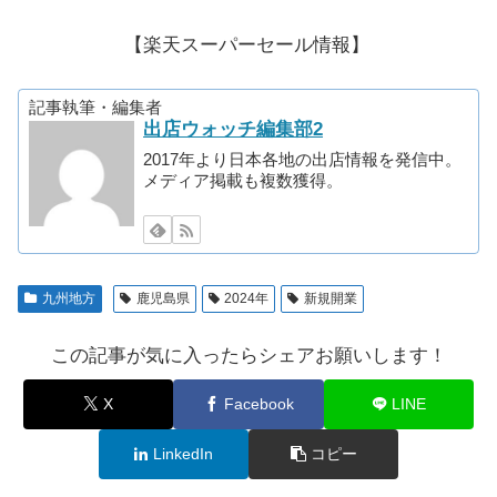
【楽天スーパーセール情報】
記事執筆・編集者
出店ウォッチ編集部2
2017年より日本各地の出店情報を発信中。
メディア掲載も複数獲得。
九州地方
鹿児島県
2024年
新規開業
この記事が気に入ったらシェアお願いします！
X
Facebook
LINE
LinkedIn
コピー