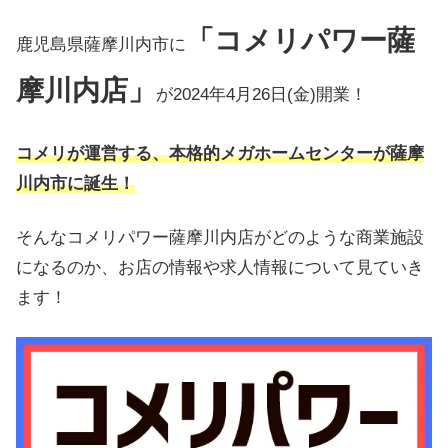
「コメリパワー薩
鹿児島県薩摩川内市に
摩川内店」
が2024年4月26日(金)開業！
コメリが運営する、本格的メガホームセンターが薩摩
川内市に誕生
！
そんなコメリパワー薩摩川内店がどのような商業施設
になるのか、お店の情報や求人情報について見ていき
ます！