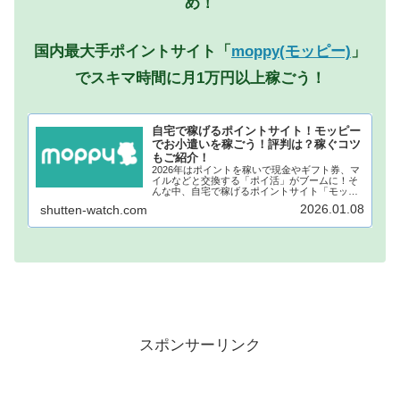
め！
国内最大手ポイントサイト「
moppy(モッピー)
」
でスキマ時間に月1万円以上稼ごう！
自宅で稼げるポイントサイト！モッピー
でお小遣いを稼ごう！評判は？稼ぐコツ
もご紹介！
2026年はポイントを稼いで現金やギフト券、マ
イルなどと交換する「ポイ活」がブームに！そ
んな中、自宅で稼げるポイントサイト「モッピ
ー」が注目されています！モッピーに登録し、
2026.01.08
shutten-watch.com
自宅でポイントを稼げば、あなたも月1万円稼ぐ
ことも夢ではありません。...
スポンサーリンク