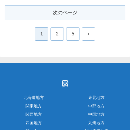
次のページ
次
1
2
5
へ
北海道地方
東北地方
関東地方
中部地方
関西地方
中国地方
四国地方
九州地方