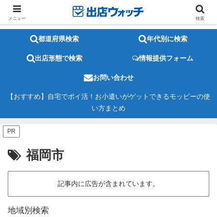
メニュー
検索
都道府県検索
年代別に検索
出店形態で検索
情報提供フォーム
お問い合わせ
【おすすめ】自宅でポイ活！お小遣いがゲットできるモッピーの使
い方まとめ
PR
福岡市
記事内に広告が含まれています。
地域別検索