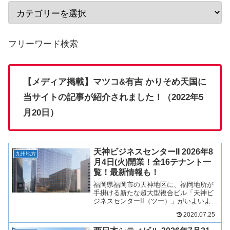
フリーワード検索
【メディア掲載】マツコ&有吉 かりそめ天国に
当サイトの記事が紹介されました！（2022年5
月20日）
天神ビジネスセンターII 2026年8
九州地方
月4日(火)開業！全16テナント一
覧！最新情報も！
福岡県福岡市の天神地区に、福岡地所が
手掛ける新たな超大型複合ビル「天神ビ
ジネスセンターII（ツー）」がいよいよ
2026年8月4日(火)にグランドオープンし
2026.07.25
ます！天神ビッグバンを牽引してきた
「天神ビジネスセンター」の第2期プロジ