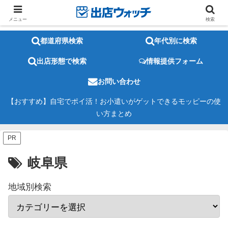
メニュー
検索
都道府県検索
年代別に検索
出店形態で検索
情報提供フォーム
お問い合わせ
【おすすめ】自宅でポイ活！お小遣いがゲットできるモッピーの使
い方まとめ
PR
岐阜県
地域別検索