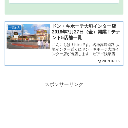
が抜かれるんじゃない？どうせ...
ドン・キホーテ大垣インター店
中部地方
2018年7月27日（金）開業！テナ
ント5店舗一覧
こんにちは！fukuです。名神高速道路 大
垣インター近くにドン・キホーテ大垣イ
ンター店が出店します！ピアゴ浅草店の
跡地です。大垣のドンキについて見てい
2019.07.15
きましょう！【2018年7月13日 公開】
【2018年7月19日 テナント2店舗追加】
【2...
スポンサーリンク