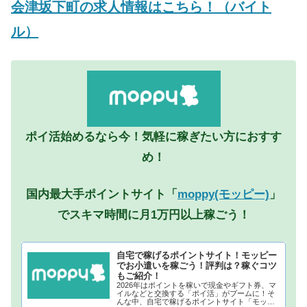
会津坂下町の求人情報はこちら！（バイト
ル）
ポイ活始めるなら今！気軽に稼ぎたい方におすす
め！
国内最大手ポイントサイト「
moppy(モッピー)
」
でスキマ時間に月1万円以上稼ごう！
自宅で稼げるポイントサイト！モッピー
でお小遣いを稼ごう！評判は？稼ぐコツ
もご紹介！
2026年はポイントを稼いで現金やギフト券、マ
イルなどと交換する「ポイ活」がブームに！そ
んな中、自宅で稼げるポイントサイト「モッピ