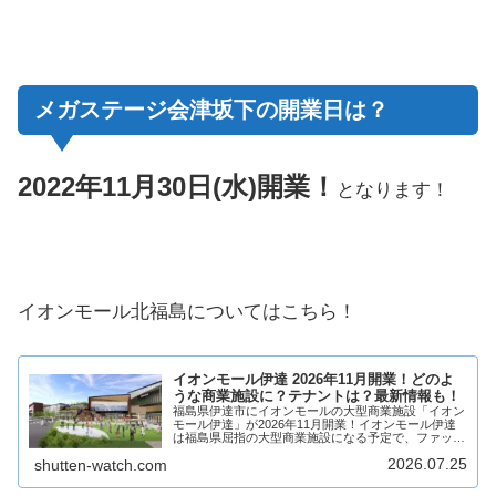
メガステージ会津坂下の開業日は？
2022年11月30日(水)開業！
となります！
イオンモール北福島についてはこちら！
イオンモール伊達 2026年11月開業！どのよ
うな商業施設に？テナントは？最新情報も！
福島県伊達市にイオンモールの大型商業施設「イオン
モール伊達」が2026年11月開業！イオンモール伊達
は福島県屈指の大型商業施設になる予定で、ファッシ
ョン、雑貨、物販、飲食店、サービス店など複数店舗
2026.07.25
shutten-watch.com
が出店予定！そんなイオンモール伊達がどのよう...