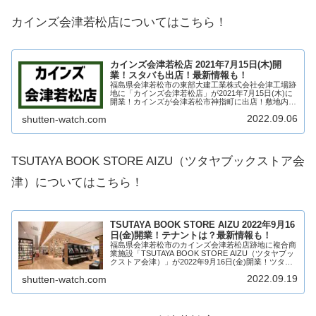
カインズ会津若松店についてはこちら！
カインズ会津若松店 2021年7月15日(木)開
業！スタバも出店！最新情報も！
福島県会津若松市の東部大建工業株式会社会津工場跡
地に「カインズ会津若松店」が2021年7月15日(木)に
開業！カインズが会津若松市神指町に出店！敷地内に
スターバックスコーヒーが会津地方初出店！そんな、
2022.09.06
shutten-watch.com
カインズ会津若松店がどのような商業施設に...
TSUTAYA BOOK STORE AIZU（ツタヤブックストア会
津）についてはこちら！
TSUTAYA BOOK STORE AIZU 2022年9月16
日(金)開業！テナントは？最新情報も！
福島県会津若松市のカインズ会津若松店跡地に複合商
業施設「TSUTAYA BOOK STORE AIZU（ツタヤブッ
クストア会津）」が2022年9月16日(金)開業！ツタヤ
ブックストア（TSUTAYA BOOK STORE）を中心に
2022.09.19
shutten-watch.com
複数店舗が...