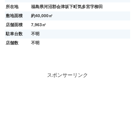
所在地
福島県河沼郡会津坂下町気多宮字柳田
敷地面積
約40,000㎡
店舗面積
7,963㎡
駐車台数
不明
店舗数
不明
スポンサーリンク