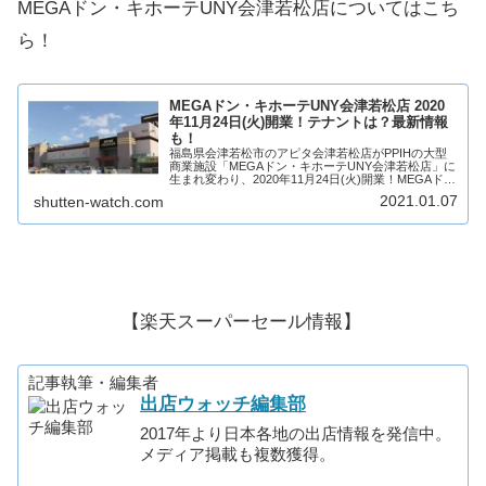
MEGAドン・キホーテUNY会津若松店についてはこち
ら！
MEGAドン・キホーテUNY会津若松店 2020
年11月24日(火)開業！テナントは？最新情報
も！
福島県会津若松市のアピタ会津若松店がPPIHの大型
商業施設「MEGAドン・キホーテUNY会津若松店」に
生まれ変わり、2020年11月24日(火)開業！MEGAド
ン・キホーテUNY会津若松店には、MEGAドン・キホ
2021.01.07
shutten-watch.com
ーテを中心に複数店舗が出店！...
【楽天スーパーセール情報】
記事執筆・編集者
出店ウォッチ編集部
2017年より日本各地の出店情報を発信中。
メディア掲載も複数獲得。