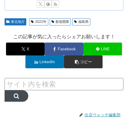
東北地方
2022年
新規開業
福島県
この記事が気に入ったらシェアお願いします！
X
Facebook
LINE
LinkedIn
コピー
出店ウォッチ編集部