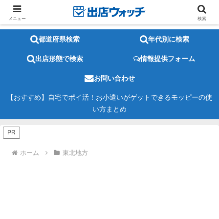
メニュー
検索
都道府県検索
年代別に検索
出店形態で検索
情報提供フォーム
お問い合わせ
【おすすめ】自宅でポイ活！お小遣いがゲットできるモッピーの使
い方まとめ
PR
ホーム
東北地方