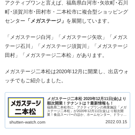
アクティブワンと言えば、福島県白河市･矢吹町･石川
町･須賀川市･田村市・二本松市に複合型ショッピング
センター
「メガステージ」
を展開しています。
「メガステージ白河」「メガステージ矢吹」「メガス
テージ石川」「メガステージ須賀川」「メガステージ
田村」「メガステージ二本松」があります。
メガステージ二本松は2020年12月に開業し、出店ウォ
ッチでもご紹介しました。
メガステージ二本松 2020年12月11日(金)より
順次開業！テナントは？最新情報も！
福島県二本松市に、アクティブワンの商業施設「メガ
ステージ二本松」が2020年12月11日(金)より順次開
業！食品スーパーのほか、ホームセンター、ドラッグ
ストア、衣料品店など複数店舗が出店！メガステージ
2022.03.15
shutten-watch.com
二本松がどのような商業施設になるのか、テ...