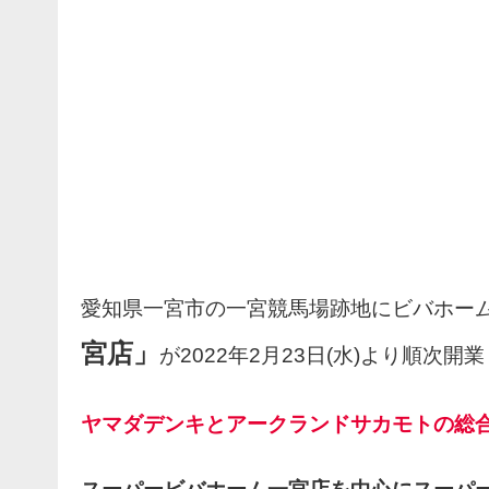
愛知県一宮市の一宮競馬場跡地にビバホー
宮店」
が2022年2月23日(水)より順次開業
ヤマダデンキとアークランドサカモトの総