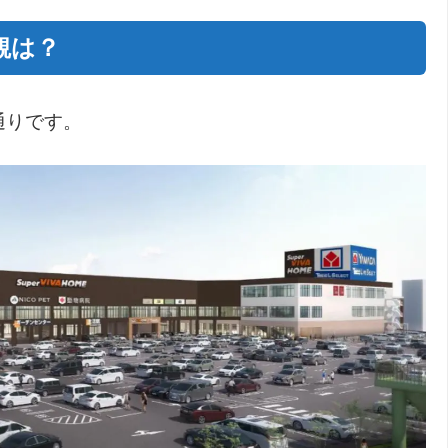
観は？
通りです。