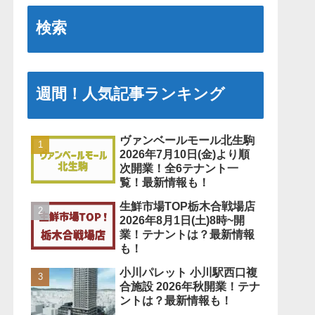
検索
週間！人気記事ランキング
ヴァンベールモール北生駒
2026年7月10日(金)より順
次開業！全6テナント一
覧！最新情報も！
生鮮市場TOP栃木合戦場店
2026年8月1日(土)8時~開
業！テナントは？最新情報
も！
小川パレット 小川駅西口複
合施設 2026年秋開業！テナ
ントは？最新情報も！