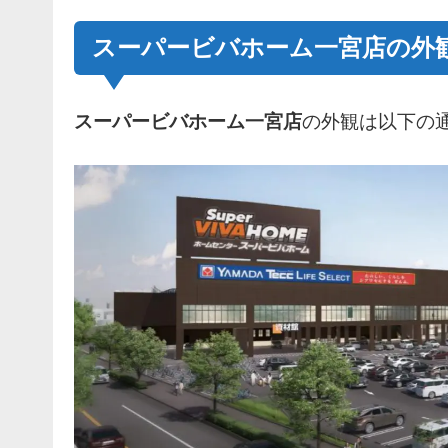
スーパービバホーム一宮店の外
スーパービバホーム一宮店
の外観は以下の