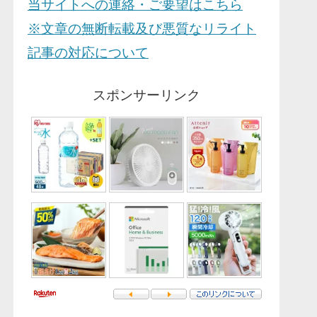
当サイトへの連絡・ご要望はこちら
※文章の無断転載及び悪質なリライト
記事の対応について
スポンサーリンク