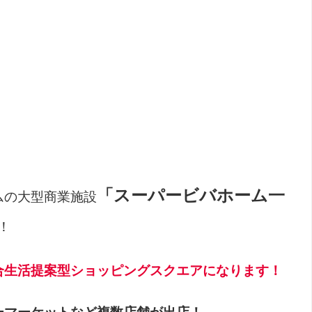
「スーパービバホーム一
ムの大型商業施設
！
合生活提案型ショッピングスクエアになります！