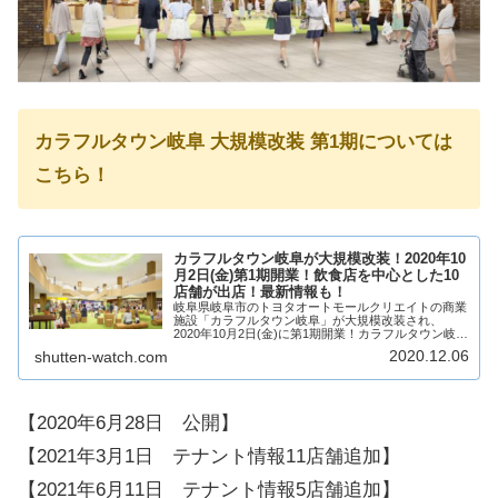
カラフルタウン岐阜 大規模改装 第1期については
こちら！
カラフルタウン岐阜が大規模改装！2020年10
月2日(金)第1期開業！飲食店を中心とした10
店舗が出店！最新情報も！
岐阜県岐阜市のトヨタオートモールクリエイトの商業
施設「カラフルタウン岐阜」が大規模改装され、
2020年10月2日(金)に第1期開業！カラフルタウン岐阜
のイトーヨーカドーが出店していたエリアには、飲食
2020.12.06
shutten-watch.com
店やライフスタイルのお店が出店！カラフルタ...
【2020年6月28日 公開】
【2021年3月1日 テナント情報11店舗追加】
【2021年6月11日 テナント情報5店舗追加】