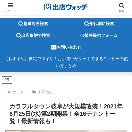
メニュー
検索
都道府県検索
年代別に検索
出店形態で検索
情報提供フォーム
お問い合わせ
【おすすめ】自宅でポイ活！お小遣いがゲットできるモッピーの使
い方まとめ
PR
ホーム
中部地方
カラフルタウン岐阜が大規模改装！2021年
6月25日(水)第2期開業！全16テナント一
覧！最新情報も！