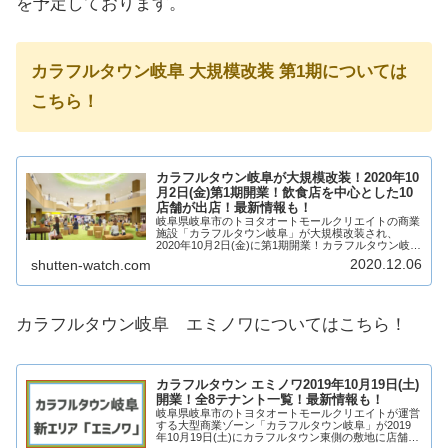
を予定しております。
カラフルタウン岐阜 大規模改装 第1期については
こちら！
カラフルタウン岐阜が大規模改装！2020年10
月2日(金)第1期開業！飲食店を中心とした10
店舗が出店！最新情報も！
岐阜県岐阜市のトヨタオートモールクリエイトの商業
施設「カラフルタウン岐阜」が大規模改装され、
2020年10月2日(金)に第1期開業！カラフルタウン岐阜
のイトーヨーカドーが出店していたエリアには、飲食
2020.12.06
shutten-watch.com
店やライフスタイルのお店が出店！カラフルタ...
カラフルタウン岐阜 エミノワについてはこちら！
カラフルタウン エミノワ2019年10月19日(土)
開業！全8テナント一覧！最新情報も！
岐阜県岐阜市のトヨタオートモールクリエイトが運営
する大型商業ゾーン「カラフルタウン岐阜」が2019
年10月19日(土)にカラフルタウン東側の敷地に店舗棟