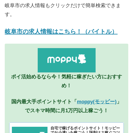
岐阜市の求人情報もクリックだけで簡単検索できま
す。
岐阜市の求人情報はこちら！（バイトル）
ポイ活始めるなら今！気軽に稼ぎたい方におすす
め！
国内最大手ポイントサイト「
moppy(モッピー)
」
でスキマ時間に月1万円以上稼ごう！
自宅で稼げるポイントサイト！モッピー
でお小遣いを稼ごう！評判は？稼ぐコツ