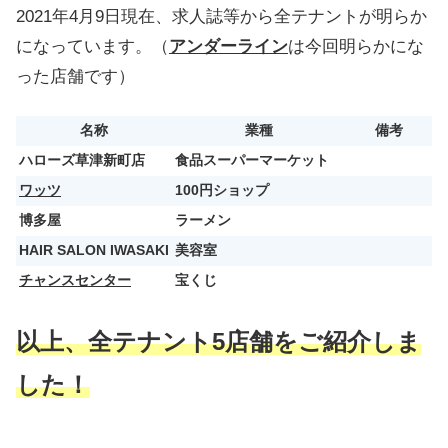
2021年4月9日現在、求人誌等から全テナントが明らか
になっています。（
アンダーライン
は今回明らかにな
った店舗です）
名称
業種
備考
ハローズ草津新町店
食品スーパーマーケット
ワッツ
100円ショップ
博多屋
ラーメン
HAIR SALON IWASAKI
美容室
チャンスセンター
宝くじ
以上、全テナント5店舗をご紹介しま
した！