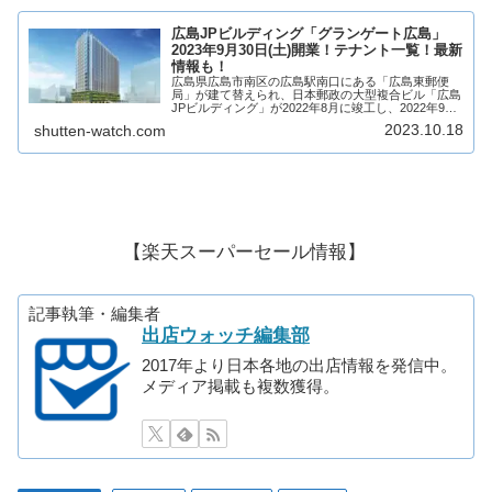
広島JPビルディング「グランゲート広島」
2023年9月30日(土)開業！テナント一覧！最新
情報も！
広島県広島市南区の広島駅南口にある「広島東郵便
局」が建て替えられ、日本郵政の大型複合ビル「広島
JPビルディング」が2022年8月に竣工し、2022年9月
26日(月)より順次開業！（フードホール「グランゲー
2023.10.18
shutten-watch.com
ト広島」は2023年9月30日(土)...
【楽天スーパーセール情報】
記事執筆・編集者
出店ウォッチ編集部
2017年より日本各地の出店情報を発信中。
メディア掲載も複数獲得。