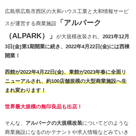
広島県広島市西区の大和ハウス工業と大和情報サービ
「アルパーク
スが運営する商業施設
（ALPARK）」
が大規模改装され、
2021年12月
3日(金)第1期開業に続き、2022年4月22日(金)には西棟
開業！
西館が2022年4月22日(金)、東館が2023年春に全面リ
ニューアルされ、
約100店舗規模の大型商業施設へ生
まれ変わります！
世界最大規模の無印良品も出店！
そんな、
アルパークの大規模改装
についてどのような
商業施設になるのかテナントや求人情報などみていき