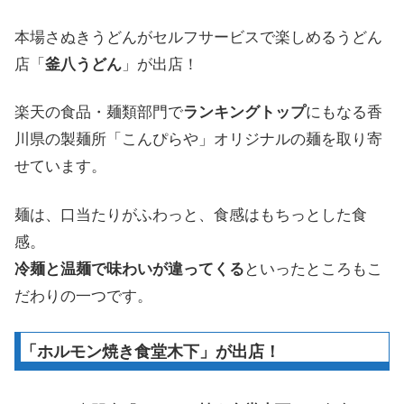
本場さぬきうどんがセルフサービスで楽しめるうどん
店「
釜八うどん
」が出店！
楽天の食品・麺類部門で
ランキングトップ
にもなる香
川県の製麺所「こんぴらや」オリジナルの麺を取り寄
せています。
麺は、口当たりがふわっと、食感はもちっとした食
感。
冷麺と温麺で味わいが違ってくる
といったところもこ
だわりの一つです。
「ホルモン焼き食堂木下」が出店！