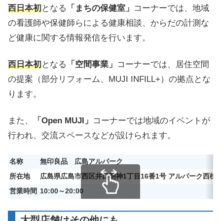
西日本初
となる
「まちの保健室」
コーナーでは、地域
の看護師や保健師らによる健康相談、からだの計測な
ど健康に関する情報発信を行います。
西日本初
となる
「空間事業」
コーナーでは、居住空間
の提案（部分リフォーム、MUJI INFILL+）の拠点とな
ります。
また、
「Open MUJI」
コーナーでは地域のイベントが
行われ、交流スペースなどが設けられます。
名称
無印良品 広島アルパーク
所在地
広島県広島市西区井口明神1丁目16番1号 アルパーク西棟1
営業時間
10:00～20:00
スクロールできます
大型店舗はその他にも