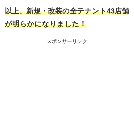
以上、新規・改装の全テナント43店舗
が明らかになりました！
スポンサーリンク