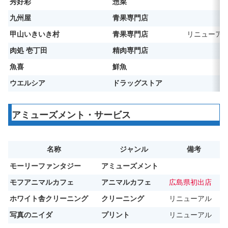
秀好彩
惣菜
九州屋
青果専門店
甲山いきいき村
青果専門店
リニューア
肉処 壱丁田
精肉専門店
魚喜
鮮魚
ウエルシア
ドラッグストア
アミューズメント・サービス
名称
ジャンル
備考
モーリーファンタジー
アミューズメント
モフアニマルカフェ
アニマルカフェ
広島県初出店
ホワイト舎クリーニング
クリーニング
リニューアル
写真のニイダ
プリント
リニューアル