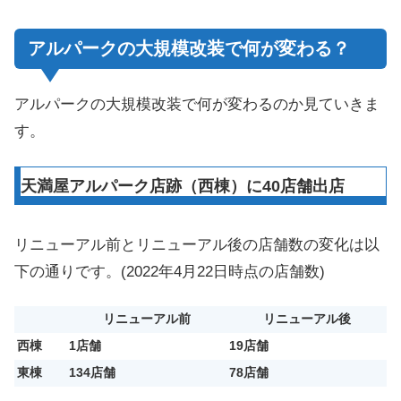
アルパークの大規模改装で何が変わる？
アルパークの大規模改装で何が変わるのか見ていきま
す。
天満屋アルパーク店跡（西棟）に40店舗出店
リニューアル前とリニューアル後の店舗数の変化は以
下の通りです。(2022年4月22日時点の店舗数)
リニューアル前
リニューアル後
西棟
1店舗
19店舗
東棟
134店舗
78店舗