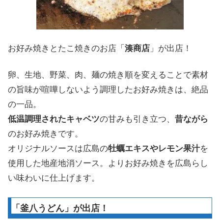
お好み焼きとたこ焼きのお店「
湊商店
」が出店！
卵、生地、野菜、肉、麺の焼き順を変えることで素材
の旨味が喧嘩しないよう調理したお好み焼きは、絶品
の一品。
低温調理されたキャベツ
の甘みも引き立つ、
昔ながら
のお好み焼きです。
オリジナルソースは広島の
牡蠣エキスやレモン果汁
を
使用した地産地消ソース。よりお好み焼きを広島らし
い味わいに仕上げます。
「釜八うどん」が出店！