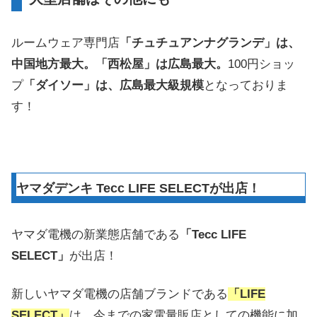
ルームウェア専門店
「チュチュアンナグランデ」は、
中国地方最大。「西松屋」は広島最大。
100円ショッ
プ
「ダイソー」は、広島最大級規模
となっておりま
す！
ヤマダデンキ Tecc LIFE SELECTが出店！
ヤマダ電機の新業態店舗である
「Tecc LIFE
SELECT」
が出店！
新しいヤマダ電機の店舗ブランドである
「LIFE
SELECT」
は、今までの家電量販店としての機能に加