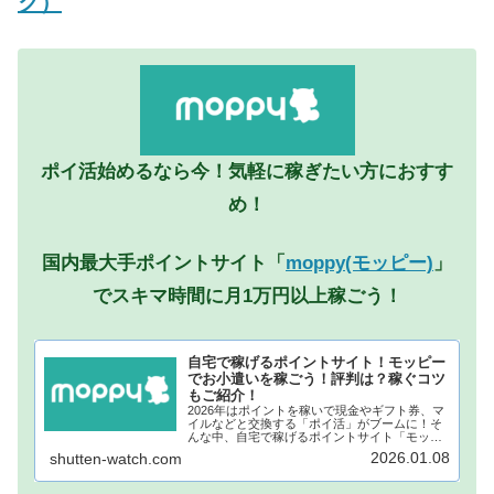
ク）
ポイ活始めるなら今！気軽に稼ぎたい方におすす
め！
国内最大手ポイントサイト「
moppy(モッピー)
」
でスキマ時間に月1万円以上稼ごう！
自宅で稼げるポイントサイト！モッピー
でお小遣いを稼ごう！評判は？稼ぐコツ
もご紹介！
2026年はポイントを稼いで現金やギフト券、マ
イルなどと交換する「ポイ活」がブームに！そ
んな中、自宅で稼げるポイントサイト「モッピ
ー」が注目されています！モッピーに登録し、
2026.01.08
shutten-watch.com
自宅でポイントを稼げば、あなたも月1万円稼ぐ
ことも夢ではありません。...