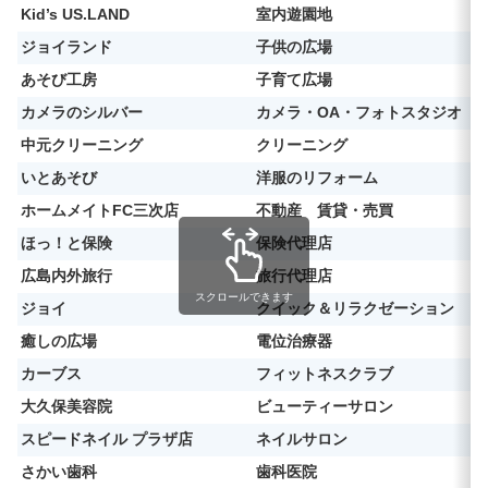
Kid’s US.LAND
室内遊園地
ジョイランド
子供の広場
あそび工房
子育て広場
カメラのシルバー
カメラ・OA・フォトスタジオ
中元クリーニング
クリーニング
いとあそび
洋服のリフォーム
ホームメイトFC三次店
不動産 賃貸・売買
ほっ！と保険
保険代理店
広島内外旅行
旅行代理店
スクロールできます
ジョイ
クイック＆リラクゼーション
癒しの広場
電位治療器
カーブス
フィットネスクラブ
大久保美容院
ビューティーサロン
スピードネイル プラザ店
ネイルサロン
さかい歯科
歯科医院