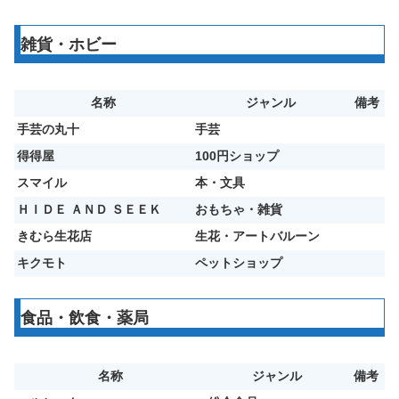
雑貨・ホビー
名称
ジャンル
備考
手芸の丸十
手芸
得得屋
100円ショップ
スマイル
本・文具
ＨＩＤＥ ＡＮＤ ＳＥＥＫ
おもちゃ・雑貨
きむら生花店
生花・アートバルーン
キクモト
ペットショップ
食品・飲食・薬局
名称
ジャンル
備考