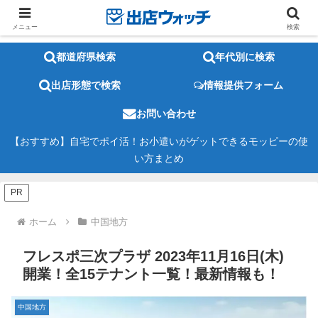
メニュー
検索
都道府県検索
年代別に検索
出店形態で検索
情報提供フォーム
お問い合わせ
【おすすめ】自宅でポイ活！お小遣いがゲットできるモッピーの使
い方まとめ
PR
ホーム
中国地方
フレスポ三次プラザ 2023年11月16日(木)
開業！全15テナント一覧！最新情報も！
中国地方