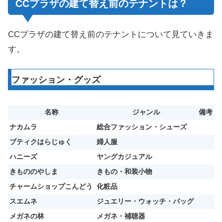
CCプラザの建て替え前のテナントは？
CCプラザの建て替え前のテナントについて見ていきま
す。
ファッション・グッズ
名称
ジャンル
備考
ナカムラ
総合ファッション・シューズ
ブティクはらじゅく
婦人服
ハニーズ
ヤングカジュアル
きもののやしま
きもの・和装小物
チャームショップこんどう
化粧品
スエムネ
ジュエリー・ウォッチ・バッグ
メガネの林
メガネ・補聴器