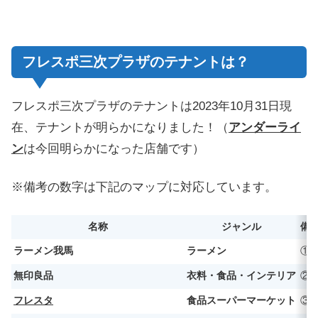
フレスポ三次プラザのテナントは？
フレスポ三次プラザのテナントは2023年10月31日現
在、テナントが明らかになりました！（
アンダーライ
ン
は今回明らかになった店舗です）
※備考の数字は下記のマップに対応しています。
名称
ジャンル
備
ラーメン我馬
ラーメン
①
無印良品
衣料・食品・インテリア
②
フレスタ
食品スーパーマーケット
③