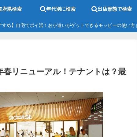
道府県検索
年代別に検索
出店形態で検索
すすめ】自宅でポイ活！お小遣いがゲットできるモッピーの使い方
28年春リニューアル！テナントは？最