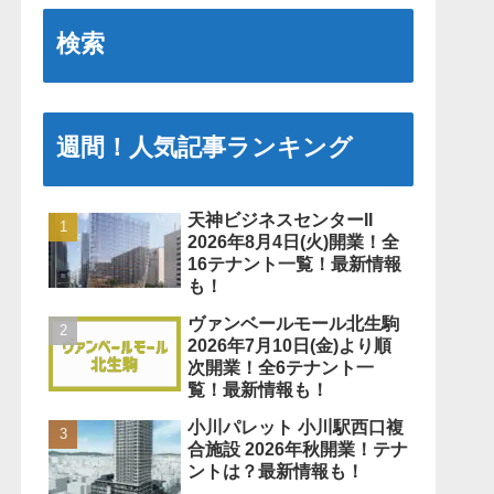
検索
週間！人気記事ランキング
天神ビジネスセンターII
2026年8月4日(火)開業！全
16テナント一覧！最新情報
も！
ヴァンベールモール北生駒
2026年7月10日(金)より順
次開業！全6テナント一
覧！最新情報も！
小川パレット 小川駅西口複
合施設 2026年秋開業！テナ
ントは？最新情報も！