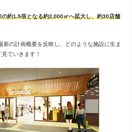
1.5倍となる約2,000㎡へ拡大し、約30店舗
れた最新の計画概要を反映し、どのような施設に生ま
て見ていきます！