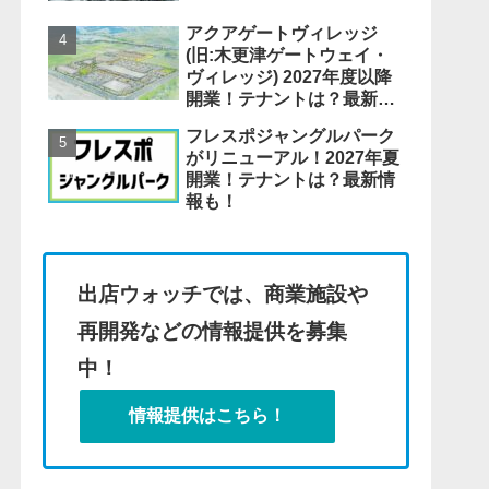
アクアゲートヴィレッジ
(旧:木更津ゲートウェイ・
ヴィレッジ) 2027年度以降
開業！テナントは？最新情
報も！
フレスポジャングルパーク
がリニューアル！2027年夏
開業！テナントは？最新情
報も！
出店ウォッチでは、商業施設や
再開発などの情報提供を募集
中！
情報提供はこちら！