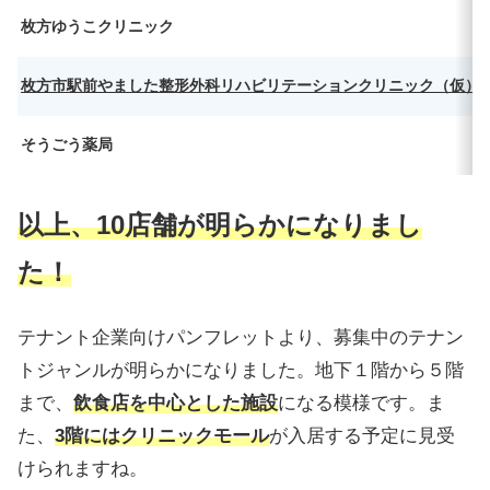
枚方ゆうこク
リニック
枚方市駅前やました整形外科リハビリテーションクリニック（仮）
そうごう薬局
以上、10店舗が明らかになりまし
た！
テナント企業向けパンフレットより、募集中のテナン
トジャンルが明らかになりました。地下１階から５階
まで、
飲食店を中心とした施設
になる模様です。ま
た、
3階にはクリニックモール
が入居する予定に見受
けられますね。