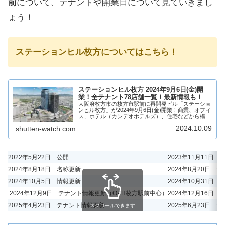
前
について、テナントや開業日について見ていきまし
ょう！
ステーションヒル枚方についてはこちら！
ステーションヒル枚方 2024年9月6日(金)開
業！全テナント78店舗一覧！最新情報も！
大阪府枚方市の枚方市駅前に再開発ビル「ステーショ
ンヒル枚方」が2024年9月6日(金)開業！商業、オフィ
ス、ホテル（カンデオホテルズ）、住宅などから構成
され、京阪が運営する商業施設には様々なジャンルの
2024.10.09
shutten-watch.com
お店、78店舗が出店！枚方市駅前の一等地...
2022年5月22日 公開
2023年11月11日 
2024年8月18日 名称更新
2024年8月20日 
2024年10月5日 情報更新
2024年10月31
2024年12月9日 テナント情報更新（OPH枚方駅前中心）
2024年12月16日
2025年4月23日 テナント情報更新
2025年6月23日 
スクロールできます