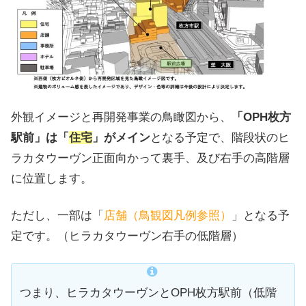
外観イメージと再開発事業の鳥瞰図から、
「OPH枚方
駅前」は「
住宅
」がメイン
となる予定で、階段状のヒ
ラカタウーヴン正面向かって裏手、及び右手の高階層
に位置します。
ただし、一部は「
店舗（鳥観図凡例参照）
」となる予
定です。（ヒラカタウーヴン右手の低階層）
つまり、ヒラカタウーヴンとOPH枚方駅前（低階