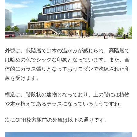
外観は、低階層では木の温かみが感じられ、高階層で
は暗めの色でシックな印象となっています。また、全
体的にガラス張りとなっておりモダンで洗練された印
象を受けます。
構造は、階段状の建物となっており、上の階には植物
や木が植えてあるテラスになっているようですね。
次にOPH枚方駅前の外観は以下の通りです。