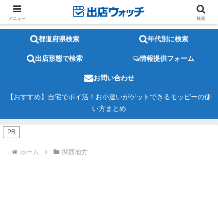
メニュー
検索
都道府県検索
年代別に検索
出店形態で検索
情報提供フォーム
お問い合わせ
【おすすめ】自宅でポイ活！お小遣いがゲットできるモッピーの使
い方まとめ
PR
ホーム
関西地方