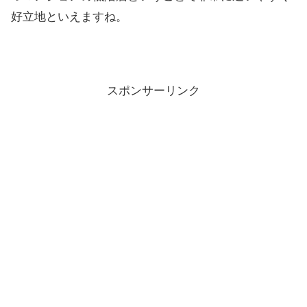
好立地といえますね。
スポンサーリンク