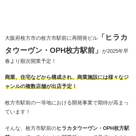
「ヒラカ
大阪府枚方市の枚方市駅前に再開発ビル
タウーヴン・OPH枚方駅前」
が2025年早
春より順次開業予定！
商業、住宅などから構成され、商業施設には様々なジ
ャンルの複数店舗が出店予定！
枚方市駅前の一等地における開発事業で期待が高まっ
ています！
そんな、枚方市駅前の
ヒラカタウーヴン・OPH枚方駅