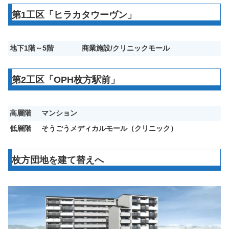
第1工区「ヒラカタウーヴン」
地下1階～5階
商業施設/クリニックモール
第2工区「OPH枚方駅前」
高層階
マンション
低層階
そうごうメディカルモール（クリニック）
枚方団地を建て替えへ