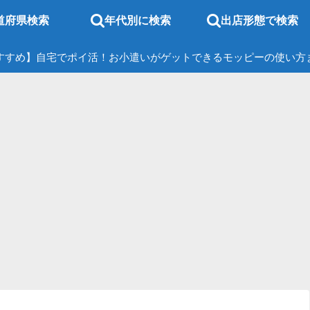
道府県検索
年代別に検索
出店形態で検索
すすめ】自宅でポイ活！お小遣いがゲットできるモッピーの使い方