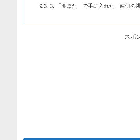
3. 「棚ぼた」で手に入れた、南側の
スポ