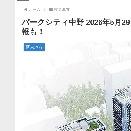
ホーム
関東地方
パークシティ中野 2026年5月2
報も！
関東地方