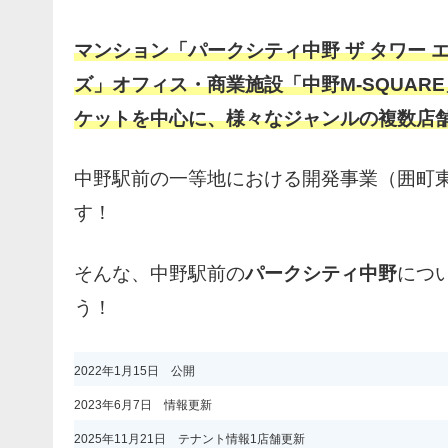
マンション「パークシティ中野 ザ タワー 
ズ」オフィス・商業施設「中野M-SQUA
ケットを中心に、様々なジャンルの複数店
中野駅前の一等地における開発事業（囲町
す！
そんな、中野駅前の
パークシティ中野
につ
う！
2022年1月15日 公開
2023年6月7日 情報更新
2025年11月21日 テナント情報1店舗更新