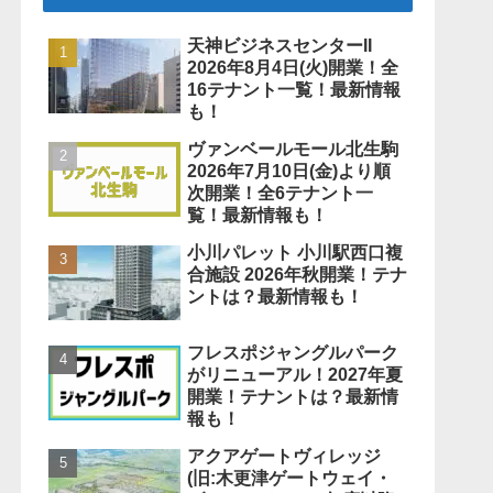
天神ビジネスセンターII
2026年8月4日(火)開業！全
16テナント一覧！最新情報
も！
ヴァンベールモール北生駒
2026年7月10日(金)より順
次開業！全6テナント一
覧！最新情報も！
小川パレット 小川駅西口複
合施設 2026年秋開業！テナ
ントは？最新情報も！
フレスポジャングルパーク
がリニューアル！2027年夏
開業！テナントは？最新情
報も！
アクアゲートヴィレッジ
(旧:木更津ゲートウェイ・