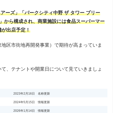
エアーズ」「パークシティ中野 ザ タワー ブリー
RE」から構成され、商業施設には食品スーパーマー
舗が出店予定！
東地区市街地再開発事業）で期待が高まっていま
いて、テナントや開業日について見ていきましょ
2023年2月16日 名称更新
2024年5月15日 情報更新
2026年1月14日 情報更新