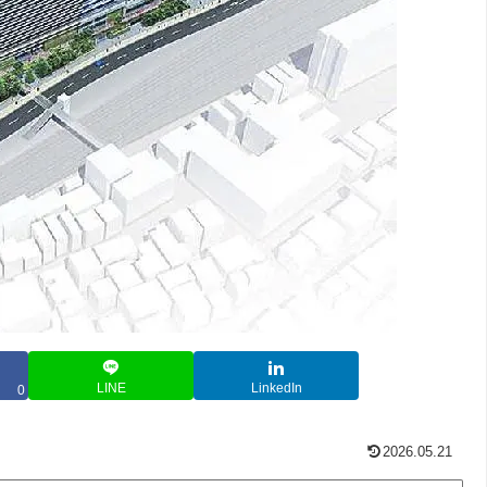
LINE
LinkedIn
0
2026.05.21