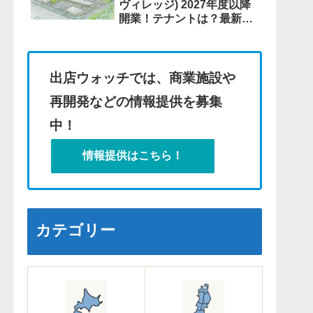
ヴィレッジ) 2027年度以降
開業！テナントは？最新情
報も！
出店ウォッチでは、商業施設や
再開発などの情報提供を募集
中！
情報提供はこちら！
カテゴリー