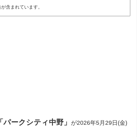
告が含まれています。
「パークシティ中野
」
が2026年5月29日(金)