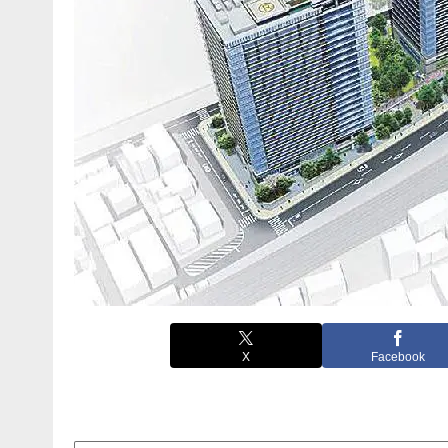
X
Facebook