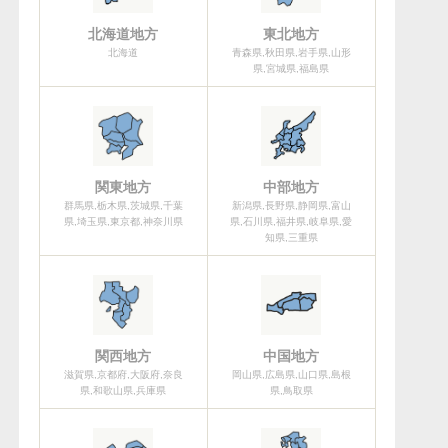
北海道地方
東北地方
北海道
青森県,秋田県,岩手県,山形
県,宮城県,福島県
関東地方
中部地方
群馬県,栃木県,茨城県,千葉
新潟県,長野県,静岡県,富山
県,埼玉県,東京都,神奈川県
県,石川県,福井県,岐阜県,愛
知県,三重県
関西地方
中国地方
滋賀県,京都府,大阪府,奈良
岡山県,広島県,山口県,島根
県,和歌山県,兵庫県
県,鳥取県