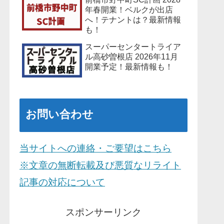
年春開業！ベルクが出店
へ！テナントは？最新情報
も！
スーパーセンタートライア
ル高砂曽根店 2026年11月
開業予定！最新情報も！
お問い合わせ
当サイトへの連絡・ご要望はこちら
※文章の無断転載及び悪質なリライト
記事の対応について
スポンサーリンク