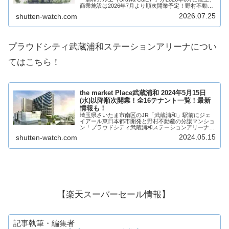
商業施設は2026年7月より順次開業予定！野村不動産
の分譲マンション「URAWA THE TOWER」を中心に
2026.07.25
shutten-watch.com
商業・業務施設などがで...
プラウドシティ武蔵浦和ステーションアリーナについ
てはこちら！
the market Place武蔵浦和 2024年5月15日
(水)以降順次開業！全16テナント一覧！最新
情報も！
埼玉県さいたま市南区のJR「武蔵浦和」駅前にジェ
イアール東日本都市開発と野村不動産の分譲マンショ
ン「プラウドシティ武蔵浦和ステーションアリーナ」
にヤオコーの商業施設「the market Place武蔵浦和」
2024.05.15
shutten-watch.com
が2024年5月15日(水)以降...
【楽天スーパーセール情報】
記事執筆・編集者