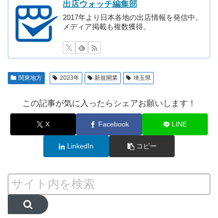
出店ウォッチ編集部
2017年より日本各地の出店情報を発信中。
メディア掲載も複数獲得。
関東地方
2023年
新規開業
埼玉県
この記事が気に入ったらシェアお願いします！
X
Facebook
LINE
LinkedIn
コピー