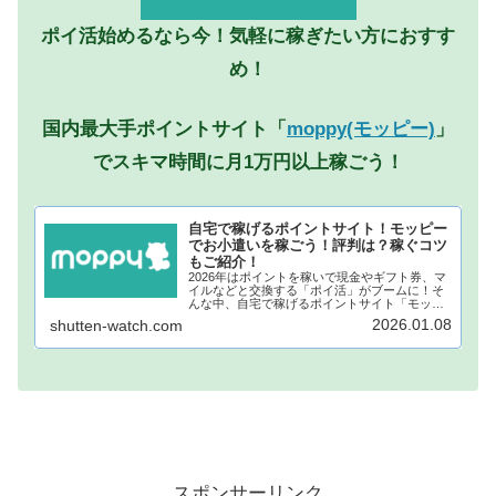
ポイ活始めるなら今！気軽に稼ぎたい方におすす
め！
国内最大手ポイントサイト「
moppy(モッピー)
」
でスキマ時間に月1万円以上稼ごう！
自宅で稼げるポイントサイト！モッピー
でお小遣いを稼ごう！評判は？稼ぐコツ
もご紹介！
2026年はポイントを稼いで現金やギフト券、マ
イルなどと交換する「ポイ活」がブームに！そ
んな中、自宅で稼げるポイントサイト「モッピ
ー」が注目されています！モッピーに登録し、
2026.01.08
shutten-watch.com
自宅でポイントを稼げば、あなたも月1万円稼ぐ
ことも夢ではありません。...
スポンサーリンク