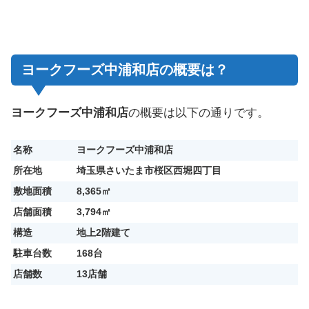
ヨークフーズ中浦和店の概要は？
ヨークフーズ中浦和店
の概要は以下の通りです。
名称
ヨークフーズ中浦和店
所在地
埼玉県さいたま市桜区西堀四丁目
敷地面積
8,365㎡
店舗面積
3,794㎡
構造
地上2階建て
駐車台数
168台
店舗数
13店舗