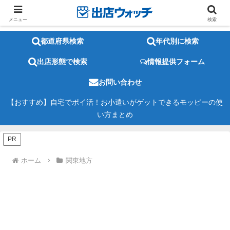
メニュー
検索
都道府県検索
年代別に検索
出店形態で検索
情報提供フォーム
お問い合わせ
【おすすめ】自宅でポイ活！お小遣いがゲットできるモッピーの使
い方まとめ
PR
ホーム
関東地方