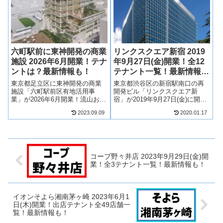
業し、リニューアルが完了しま
オフィス、商業施設で構成され
す...
る大...
六町駅前に東神開発の商業
リンクスクエア新宿 2019
施設 2026年6月開業！テナ
年9月27日(金)開業！全12
ントは？最新情報も！
テナント一覧！最新情報
も！
東京都足立区に東神開発の商業
東京都渋谷区の新宿駅南口の再
施設「六町駅前区有地活用事
開発ビル「リンクスクエア新
業」が2026年6月開業！流山おお
宿」が2019年9月27日(金)に開
たかの森S.C.や高島屋S.C.など
業！1階から3階までがショッピ
2023.09.09
2020.01.17
を運営する東神開発の商業施設
ングゾーンとなり、全12店舗が
となり、複数店舗が出店！そん
出店！また、新宿駅からもデッ
な、六町駅前に誕生する東神開
キで接続されアクセス抜群とい
発の商業施設「六町駅前区有地
う立地や新宿駅南口の大規模オ
活用...
フィス...
コープ野々井店 2023年9月29日(金)開
業！全3テナント一覧！最新情報も！
イオンそよら湘南茅ヶ崎 2023年6月1
日(木)開業！出店テナント全49店舗一
覧！最新情報も！