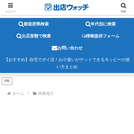
メニュー
検索
都道府県検索
年代別に検索
出店形態で検索
情報提供フォーム
お問い合わせ
【おすすめ】自宅でポイ活！お小遣いがゲットできるモッピーの使
い方まとめ
PR
ホーム
関東地方