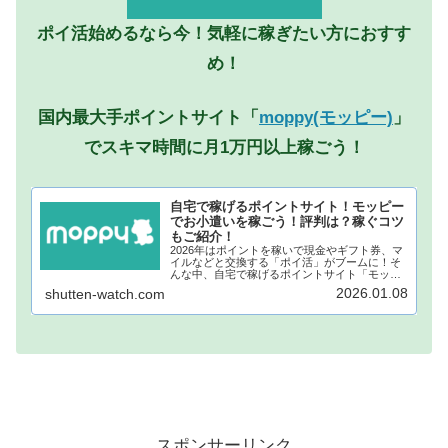
ポイ活始めるなら今！気軽に稼ぎたい方におすす
め！
国内最大手ポイントサイト「
moppy(モッピー)
」
でスキマ時間に月1万円以上稼ごう！
自宅で稼げるポイントサイト！モッピー
でお小遣いを稼ごう！評判は？稼ぐコツ
もご紹介！
2026年はポイントを稼いで現金やギフト券、マ
イルなどと交換する「ポイ活」がブームに！そ
んな中、自宅で稼げるポイントサイト「モッピ
ー」が注目されています！モッピーに登録し、
2026.01.08
shutten-watch.com
自宅でポイントを稼げば、あなたも月1万円稼ぐ
ことも夢ではありません。...
スポンサーリンク