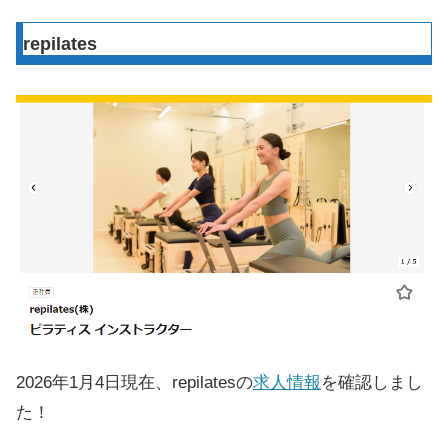
repilates
2026年1月4日現在、repilatesの
求人情報
を確認しまし
た！