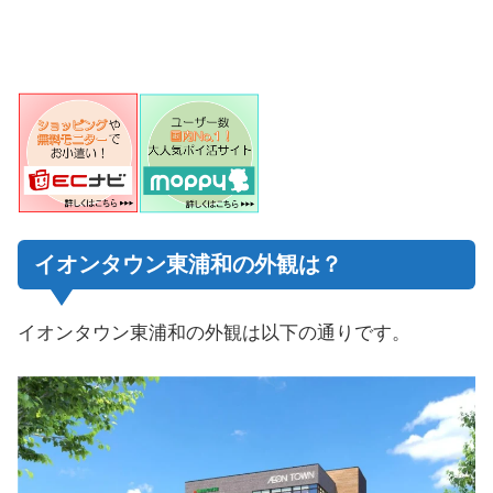
イオンタウン東浦和の外観は？
イオンタウン東浦和の外観は以下の通りです。