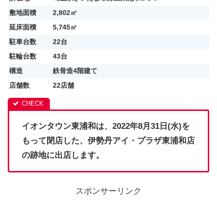
敷地面積
2,802㎡
延床面積
5,745㎡
駐車台数
22台
駐輪台数
43台
構造
鉄骨造4階建て
店舗数
22店舗
イオンタウン東浦和は、2022年8月31日(水)を
もって閉店した、伊勢丹アイ・プラザ東浦和店
の跡地に出店します。
スポンサーリンク