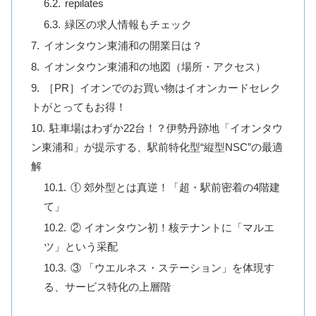
repilates
緑区の求人情報もチェック
イオンタウン東浦和の開業日は？
イオンタウン東浦和の地図（場所・アクセス）
［PR］イオンでのお買い物はイオンカードセレク
トがとってもお得！
駐車場はわずか22台！？伊勢丹跡地「イオンタウ
ン東浦和」が提示する、駅前特化型“縦型NSC”の最適
解
① 郊外型とは真逆！「超・駅前密着の4階建
て」
② イオンタウン初！核テナントに「マルエ
ツ」という采配
③ 「ウエルネス・ステーション」を体現す
る、サービス特化の上層階