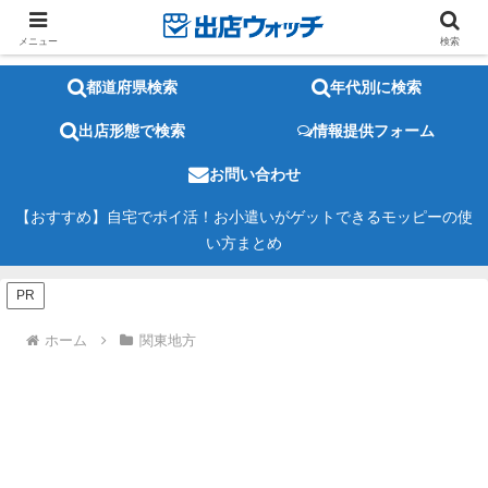
メニュー
検索
都道府県検索
年代別に検索
出店形態で検索
情報提供フォーム
お問い合わせ
【おすすめ】自宅でポイ活！お小遣いがゲットできるモッピーの使
い方まとめ
PR
ホーム
関東地方