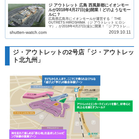
ジ アウトレット 広島 西風新都にイオンモー
ルが2018年4月27日(金)開業！どのようなモー
ルに？
広島県広島市にイオンモールが運営する「 THE
OUTRETS HIROSHIMA （ジ アウトレット ヒロシ
マ）」が2018年4月27日(金)に開業！「ジ アウトレッ
ト ヒロシマ」は、アウトレットモールとレジャー施
2019.10.11
shutten-watch.com
設を掛け合わせた、全国に...
ジ・アウトレットの2号店「ジ・アウトレッ
ト北九州」