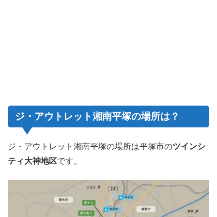
ジ・アウトレット湘南平塚の場所は？
ジ・アウトレット湘南平塚の場所は平塚市の
ツインシ
ティ大神地区
です。