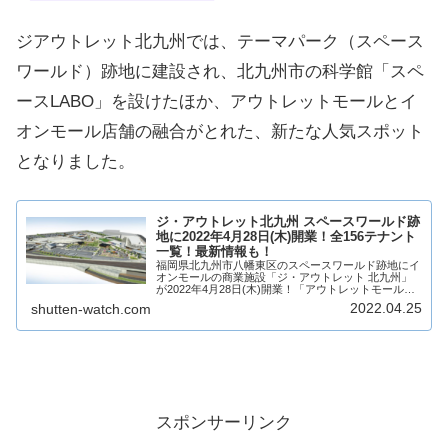
ジアウトレット北九州では、テーマパーク（スペース
ワールド）跡地に建設され、北九州市の科学館「スペ
ースLABO」を設けたほか、アウトレットモールとイ
オンモール店舗の融合がとれた、新たな人気スポット
となりました。
ジ・アウトレット北九州 スペースワールド跡
地に2022年4月28日(木)開業！全156テナント
一覧！最新情報も！
福岡県北九州市八幡東区のスペースワールド跡地にイ
オンモールの商業施設「ジ・アウトレット 北九州」
が2022年4月28日(木)開業！「アウトレットモール」
から、「エンターテインメント」、「カルチャー」、
2022.04.25
shutten-watch.com
「食」を融合した156店舗が出店し、今ま...
スポンサーリンク