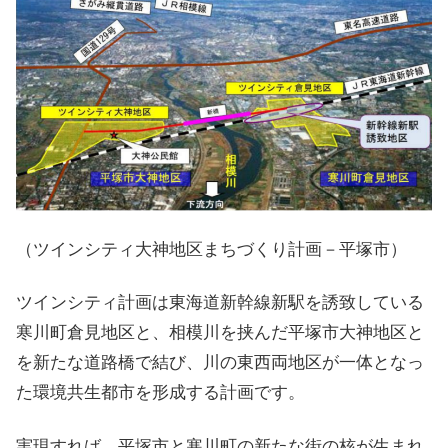
（ツインシティ大神地区まちづくり計画－平塚市）
ツインシティ計画は東海道新幹線新駅を誘致している
寒川町倉見地区と、相模川を挟んだ平塚市大神地区と
を新たな道路橋で結び、川の東西両地区が一体となっ
た環境共生都市を形成する計画です。
実現すれば、平塚市と寒川町の新たな街の核が生まれ