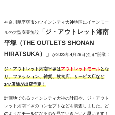
神奈川県平塚市のツインシティ大神地区にイオンモー
「ジ・アウトレット湘南
ルの大型商業施設
平塚（THE OUTLETS SHONAN
HIRATSUKA）」
が2023年4月28日(金)に開業！
ジ・アウトレット湘南平塚は
アウトレットモール
とな
り、ファッション、雑貨、飲食店、サービス店など
147店舗が出店予定！
計画地であるツインシティ大神の計画や、ジ・アウト
レット湘南平塚のコンセプトなどを調査しました。ど
のようなモールになるのか見ていきたいと思います！