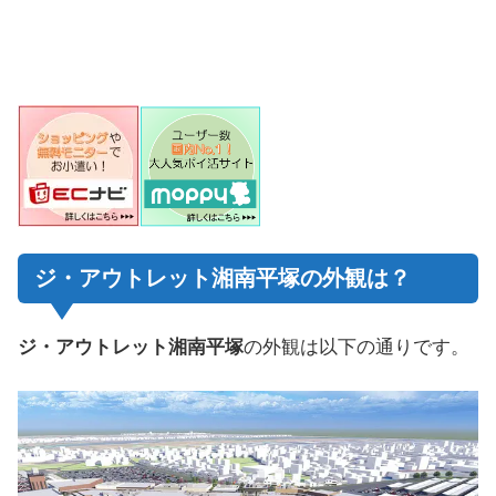
ジ・アウトレット湘南平塚の外観は？
ジ・アウトレット湘南平塚
の外観は以下の通りです。