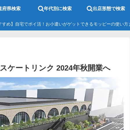
道府県検索
年代別に検索
出店形態で検索
すすめ】自宅でポイ活！お小遣いがゲットできるモッピーの使い方
動 新スケートリンク 2024年秋開業へ