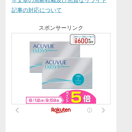
※文章の無断転載及び悪質なリライト
記事の対応について
スポンサーリンク