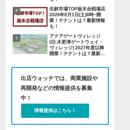
生鮮市場TOP栃木合戦場店
2026年8月1日(土)8時~開
業！テナントは？最新情報
も！
アクアゲートヴィレッジ
(旧:木更津ゲートウェイ・
ヴィレッジ) 2027年度以降
開業！テナントは？最新情
報も！
出店ウォッチでは、商業施設や
再開発などの情報提供を募集
中！
情報提供はこちら！