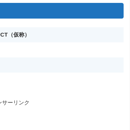
JECT（仮称）
ンサーリンク