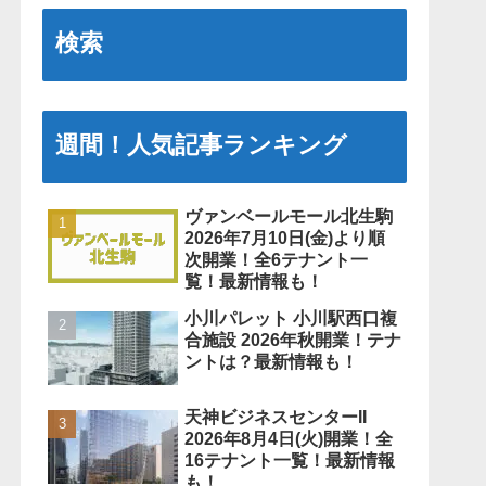
検索
週間！人気記事ランキング
ヴァンベールモール北生駒
2026年7月10日(金)より順
次開業！全6テナント一
覧！最新情報も！
小川パレット 小川駅西口複
合施設 2026年秋開業！テナ
ントは？最新情報も！
天神ビジネスセンターII
2026年8月4日(火)開業！全
16テナント一覧！最新情報
も！