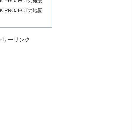
NK PROJECTの概要
NK PROJECTの地図
ンサーリンク