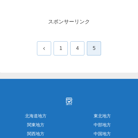
スポンサーリンク
前
1
4
5
へ
北海道地方
東北地方
関東地方
中部地方
関西地方
中国地方