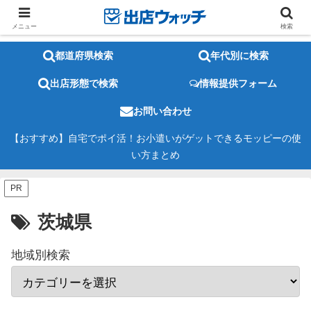
メニュー
検索
都道府県検索
年代別に検索
出店形態で検索
情報提供フォーム
お問い合わせ
【おすすめ】自宅でポイ活！お小遣いがゲットできるモッピーの使
い方まとめ
PR
茨城県
地域別検索