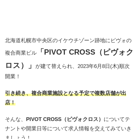
北海道札幌市中央区のイケウチゾーン跡地にピヴォの
「PIVOT CROSS（ピヴォク
複合商業ビル
ロス）
」
が建て替えられ、2023年6月8日(木)順次
開業！
引き続き、複合商業施設となる予定で複数店舗が出
店！
そんな、
PIVOT CROSS（ピヴォクロス）
についてテ
ナントや開業日等について求人情報を交えてみていき
ましょう！