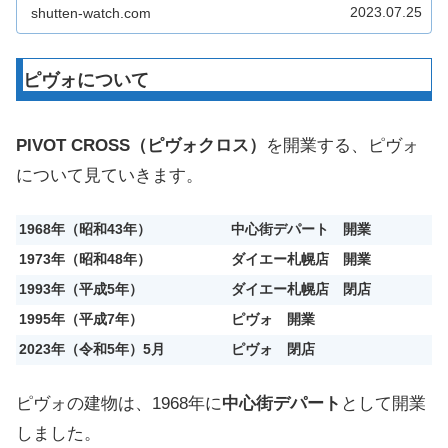
商業施設となる予定で複数店舗が出店！そんな、イケ
2023.07.25
shutten-watch.com
ウチゲートの建て替えについてテ...
ピヴォについて
PIVOT CROSS（ピヴォクロス）
を開業する、ピヴォ
について見ていきます。
1968年（昭和43年）
中心街デパート 開業
1973年（昭和48年）
ダイエー札幌店 開業
1993年（平成5年）
ダイエー札幌店 閉店
1995年（平成7年）
ピヴォ 開業
2023年（令和5年）5月
ピヴォ 閉店
ピヴォの建物は、1968年に
中心街デパート
として開業
しました。