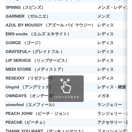
SPINNS（スピンズ）
メンズ・レディス
GARNIER （ガルニエ）
メンズ
AZUL BY MOUSSY （アズール バイ マウジー）
レディス
EMS excite （エムズ エキサイト）
レディス
GORGE （ゴージ）
レディス
GRATEFUL+（グレイトフル ）
レディス
LIP SERVICE （リップサービス）
レディス
MEDI STORE （メディストア）
レディス
RESEXXY （リゼクシー）
レディス
Ungrid （アングリッド）
レディス・雑貨
OWNDAYS （オンデーズ）
メガネ
スクロールできます
aimerfeel（エメフィール）
ランジェリー
PEACH JOHN （ピーチ・ジョン）
ランジェリー・ル
PEACHE（ピーチェ）
アクセサリー・雑
THANK YOU MART （サンキューマート）
ファッショングッ