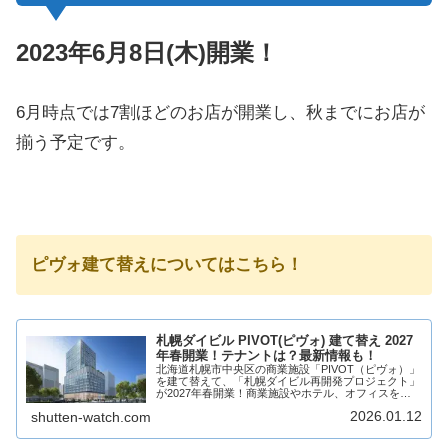
2023年6月8日(木)開業！
6月時点では7割ほどのお店が開業し、秋までにお店が
揃う予定です。
ピヴォ建て替えについてはこちら！
札幌ダイビル PIVOT(ピヴォ) 建て替え 2027
年春開業！テナントは？最新情報も！
北海道札幌市中央区の商業施設「PIVOT（ピヴォ）」
を建て替えて、「札幌ダイビル再開発プロジェクト」
が2027年春開業！商業施設やホテル、オフィスを計
画し、商業施設には複数店舗が出店！そんな、
2026.01.12
shutten-watch.com
PIVOT(ピヴォ)の建て替えで誕生する、札幌ダ...