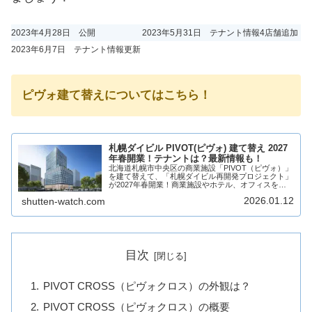
2023年4月28日 公開
2023年5月31日 テナント情報4店舗追加
2023年6月7日 テナント情報更新
ピヴォ建て替えについてはこちら！
札幌ダイビル PIVOT(ピヴォ) 建て替え 2027
年春開業！テナントは？最新情報も！
北海道札幌市中央区の商業施設「PIVOT（ピヴォ）」
を建て替えて、「札幌ダイビル再開発プロジェクト」
が2027年春開業！商業施設やホテル、オフィスを計
画し、商業施設には複数店舗が出店！そんな、
2026.01.12
shutten-watch.com
PIVOT(ピヴォ)の建て替えで誕生する、札幌ダ...
目次
PIVOT CROSS（ピヴォクロス）の外観は？
PIVOT CROSS（ピヴォクロス）の概要