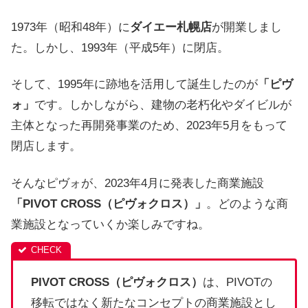
1973年（昭和48年）に
ダイエー札幌店
が開業しまし
た。しかし、1993年（平成5年）に閉店。
そして、1995年に跡地を活用して誕生したのが
「ピヴ
ォ」
です。しかしながら、建物の老朽化やダイビルが
主体となった再開発事業のため、2023年5月をもって
閉店します。
そんなピヴォが、2023年4月に発表した商業施設
「PIVOT CROSS（ピヴォクロス）」
。どのような商
業施設となっていくか楽しみですね。
PIVOT CROSS（ピヴォクロス）
は、PIVOTの
移転ではなく新たなコンセプトの商業施設とし