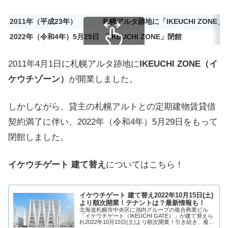
2011年（平成23年）
札幌アルタ跡地に「IKEUCHI ZONE」
2022年（令和4年）5月29日
「IKEUCHI ZONE」閉館
スクロールできます
2011年4月1日に札幌アルタ跡地に
IKEUCHI ZONE（イ
ケウチゾーン）
が開業しました。
しかしながら、貸主の札幌アルトとの定期建物賃貸借
契約満了に伴い、2022年（令和4年）5月29日をもって
閉館しました。
イケウチゲート 建て替え
についてはこちら！
イケウチゲート 建て替え2022年10月15日(土)
より順次開業！テナントは？最新情報も！
北海道札幌市中央区に池内グループの複合商業ビル
「イケウチゲート（IKEUCHI GATE）」が建て替えら
れ2022年10月15日(土)より順次開業！引き続き、複合