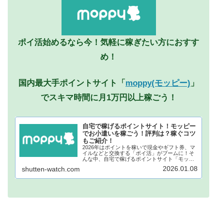
ポイ活始めるなら今！気軽に稼ぎたい方におすす
め！
国内最大手ポイントサイト「
moppy(モッピー)
」
でスキマ時間に月1万円以上稼ごう！
自宅で稼げるポイントサイト！モッピー
でお小遣いを稼ごう！評判は？稼ぐコツ
もご紹介！
2026年はポイントを稼いで現金やギフト券、マ
イルなどと交換する「ポイ活」がブームに！そ
んな中、自宅で稼げるポイントサイト「モッピ
ー」が注目されています！モッピーに登録し、
2026.01.08
shutten-watch.com
自宅でポイントを稼げば、あなたも月1万円稼ぐ
ことも夢ではありません。...