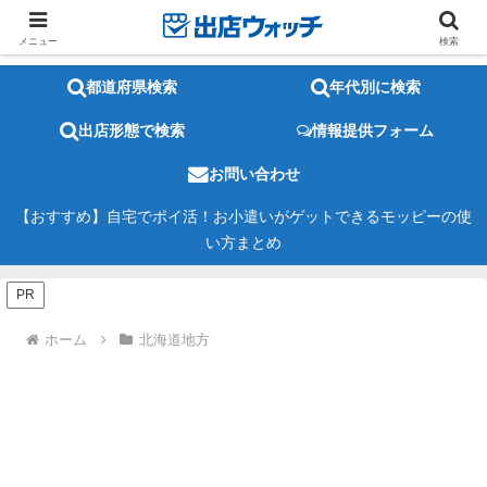
メニュー
検索
都道府県検索
年代別に検索
出店形態で検索
情報提供フォーム
お問い合わせ
【おすすめ】自宅でポイ活！お小遣いがゲットできるモッピーの使
い方まとめ
PR
ホーム
北海道地方